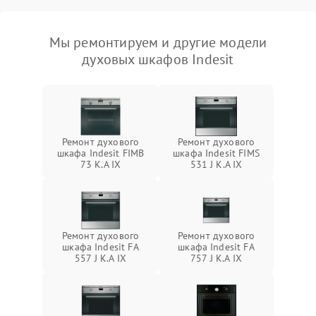
Мы ремонтируем и другие модели
духовых шкафов Indesit
Ремонт духового
Ремонт духового
шкафа Indesit FIMB
шкафа Indesit FIMS
73 K.A IX
531 J K.A IX
Ремонт духового
Ремонт духового
шкафа Indesit FA
шкафа Indesit FA
557 J K.A IX
757 J K.A IX