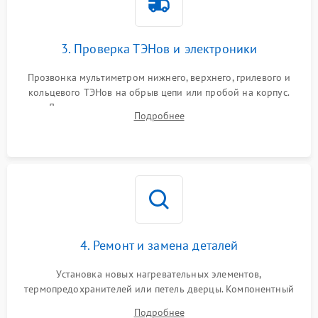
3. Проверка ТЭНов и электроники
Прозвонка мультиметром нижнего, верхнего, грилевого и
кольцевого ТЭНов на обрыв цепи или пробой на корпус.
Диагностика термостата, датчиков температуры,
Подробнее
переключателя режимов и мотора конвекции.
4. Ремонт и замена деталей
Установка новых нагревательных элементов,
термопредохранителей или петель дверцы. Компонентный
ремонт электронного модуля управления, замена
Подробнее