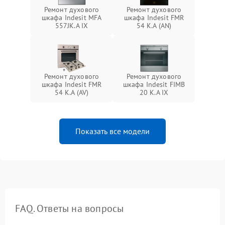
Ремонт духового
Ремонт духового
шкафа Indesit MFA
шкафа Indesit FMR
557JK.A IX
54 K.A (AN)
Ремонт духового
Ремонт духового
шкафа Indesit FMR
шкафа Indesit FIMB
54 K.A (AV)
20 K.A IX
Показать все модели
FAQ. Ответы на вопросы