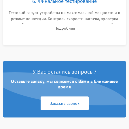
6. Финальное тестирование
Тестовый запуск устройства на максимальной мощности и в
режиме конвекции. Контроль скорости нагрева, проверка
срабатывания термостата при достижении заданной
Подробнее
температуры и тест на отсутствие утечек тока.
У Вас остались вопросы?
Оставьте заявку, мы свяжемся с Вами в ближайшее
время
Заказать звонок