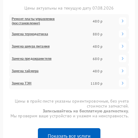
Цены актуальны на текущую дату 07.08.2026
Ремонт платы управления
480 р
(восстановление)
Замена термодатчика
880 р
Замена шнура питания
480 р
Замена предохранителя
680 р
Замена таймера
480 р
Замена ТЭН
1180 р
Цены в прайс-листе указаны ориентировочные, без учета
стоимости запчастей.
Записывайтесь на бесплатную диагностику.
Мы проверим ваше устройство и укажем на неисправность.
Показать все услуги