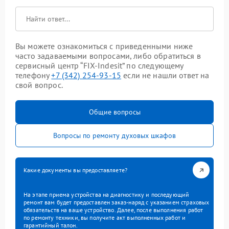
Вы можете ознакомиться с приведенными ниже
часто задаваемыми вопросами, либо обратиться в
сервисный центр “FIX-Indesit” по следующему
телефону
+7 (342) 254-93-15
если не нашли ответ на
свой вопрос.
Общие вопросы
Вопросы по ремонту духовых шкафов
Какие документы вы предоставляете?
На этапе приема устройства на диагностику и последующий
ремонт вам будет предоставлен заказ-наряд с указанием страховых
обязательств на ваше устройство. Далее, после выполнения работ
по ремонту техники, вы получите акт выполненных работ и
гарантийный талон.