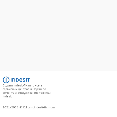
СЦ prm.indesit-fixim.ru - сеть
сервисных центров в Перми по
ремонту и обслуживанию техники
Indesit
2021-2026 © СЦ prm.indesit-fixim.ru