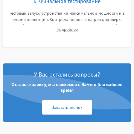
6. Финальное тестирование
Тестовый запуск устройства на максимальной мощности и в
режиме конвекции. Контроль скорости нагрева, проверка
срабатывания термостата при достижении заданной
Подробнее
температуры и тест на отсутствие утечек тока.
У Вас остались вопросы?
Оставьте заявку, мы свяжемся с Вами в ближайшее
время
Заказать звонок