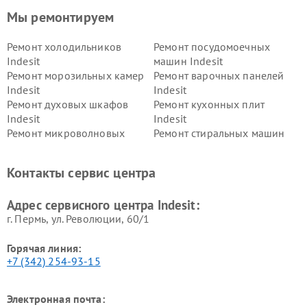
Мы ремонтируем
Ремонт холодильников
Ремонт посудомоечных
Indesit
машин Indesit
Ремонт морозильных камер
Ремонт варочных панелей
Indesit
Indesit
Ремонт духовых шкафов
Ремонт кухонных плит
Indesit
Indesit
Ремонт микроволновых
Ремонт стиральных машин
печей Indesit
Indesit
Ремонт холодильных камер
Ремонт сушильных машин
Контакты сервис центра
Indesit
Indesit
Адрес сервисного центра Indesit:
г. Пермь, ул. ​Революции, 60/1
Горячая линия:
+7 (342) 254-93-15
Электронная почта: