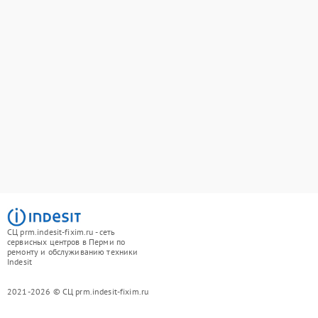
СЦ prm.indesit-fixim.ru - сеть
сервисных центров в Перми по
ремонту и обслуживанию техники
Indesit
2021-2026 © СЦ prm.indesit-fixim.ru