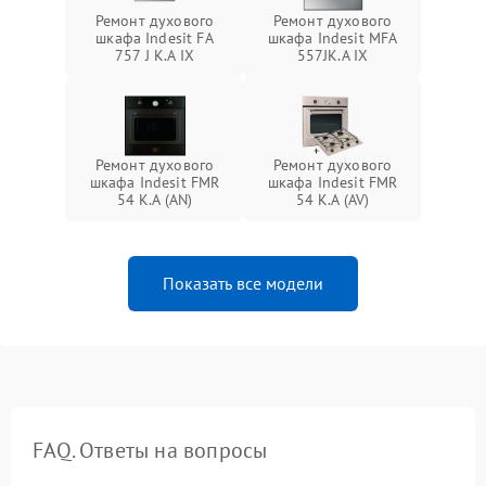
Ремонт духового
Ремонт духового
шкафа Indesit FA
шкафа Indesit MFA
757 J K.A IX
557JK.A IX
Ремонт духового
Ремонт духового
шкафа Indesit FMR
шкафа Indesit FMR
54 K.A (AN)
54 K.A (AV)
Показать все модели
FAQ. Ответы на вопросы