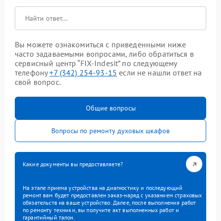
Вы можете ознакомиться с приведенными ниже
часто задаваемыми вопросами, либо обратиться в
сервисный центр “FIX-Indesit” по следующему
телефону
+7 (342) 254-93-15
если не нашли ответ на
свой вопрос.
Общие вопросы
Вопросы по ремонту духовых шкафов
Какие документы вы предоставляете?
На этапе приема устройства на диагностику и последующий
ремонт вам будет предоставлен заказ-наряд с указанием страховых
обязательств на ваше устройство. Далее, после выполнения работ
по ремонту техники, вы получите акт выполненных работ и
гарантийный талон.