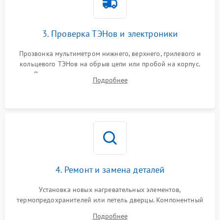
3. Проверка ТЭНов и электроники
Прозвонка мультиметром нижнего, верхнего, грилевого и
кольцевого ТЭНов на обрыв цепи или пробой на корпус.
Диагностика термостата, датчиков температуры,
Подробнее
переключателя режимов и мотора конвекции.
4. Ремонт и замена деталей
Установка новых нагревательных элементов,
термопредохранителей или петель дверцы. Компонентный
ремонт электронного модуля управления, замена
Подробнее