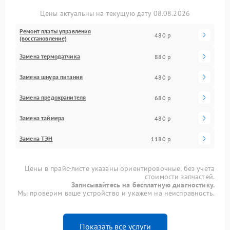
Цены актуальны на текущую дату 08.08.2026
Ремонт платы управления
480 р
(восстановление)
Замена термодатчика
880 р
Замена шнура питания
480 р
Замена предохранителя
680 р
Замена таймера
480 р
Замена ТЭН
1180 р
Цены в прайс-листе указаны ориентировочные, без учета
стоимости запчастей.
Записывайтесь на бесплатную диагностику.
Мы проверим ваше устройство и укажем на неисправность.
Показать все услуги