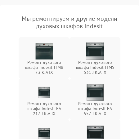
Мы ремонтируем и другие модели
духовых шкафов Indesit
Ремонт духового
Ремонт духового
шкафа Indesit FIMB
шкафа Indesit FIMS
73 K.A IX
531 J K.A IX
Ремонт духового
Ремонт духового
шкафа Indesit FA
шкафа Indesit FA
217 J K.A IX
557 J K.A IX