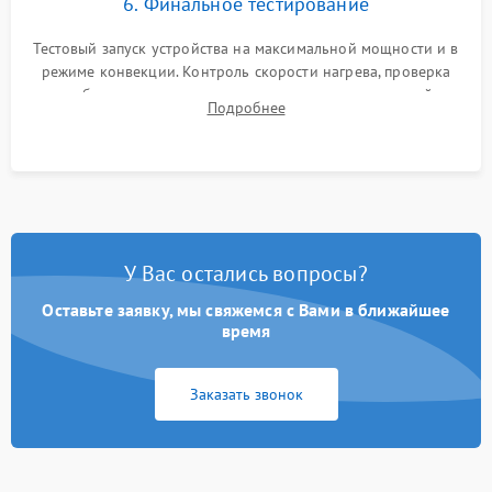
6. Финальное тестирование
Тестовый запуск устройства на максимальной мощности и в
режиме конвекции. Контроль скорости нагрева, проверка
срабатывания термостата при достижении заданной
Подробнее
температуры и тест на отсутствие утечек тока.
У Вас остались вопросы?
Оставьте заявку, мы свяжемся с Вами в ближайшее
время
Заказать звонок