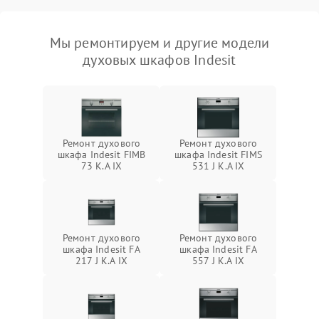
Мы ремонтируем и другие модели
духовых шкафов Indesit
Ремонт духового
Ремонт духового
шкафа Indesit FIMB
шкафа Indesit FIMS
73 K.A IX
531 J K.A IX
Ремонт духового
Ремонт духового
шкафа Indesit FA
шкафа Indesit FA
217 J K.A IX
557 J K.A IX