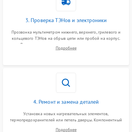
3. Проверка ТЭНов и электроники
Прозвонка мультиметром нижнего, верхнего, грилевого и
кольцевого ТЭНов на обрыв цепи или пробой на корпус.
Диагностика термостата, датчиков температуры,
Подробнее
переключателя режимов и мотора конвекции.
4. Ремонт и замена деталей
Установка новых нагревательных элементов,
термопредохранителей или петель дверцы. Компонентный
ремонт электронного модуля управления, замена
Подробнее