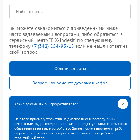
Вы можете ознакомиться с приведенными ниже
часто задаваемыми вопросами, либо обратиться в
сервисный центр “FIX-Indesit” по следующему
телефону
+7 (342) 254-93-15
если не нашли ответ на
свой вопрос.
Общие вопросы
Вопросы по ремонту духовых шкафов
Какие документы вы предоставляете?
На этапе приема устройства на диагностику и последующий
ремонт вам будет предоставлен заказ-наряд с указанием страховых
обязательств на ваше устройство. Далее, после выполнения работ
по ремонту техники, вы получите акт выполненных работ и
гарантийный талон.