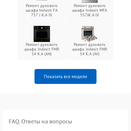
Ремонт духового
Ремонт духового
шкафа Indesit FA
шкафа Indesit MFA
757 J K.A IX
557JK.A IX
Ремонт духового
Ремонт духового
шкафа Indesit FMR
шкафа Indesit FMR
54 K.A (AN)
54 K.A (AV)
Показать все модели
FAQ. Ответы на вопросы