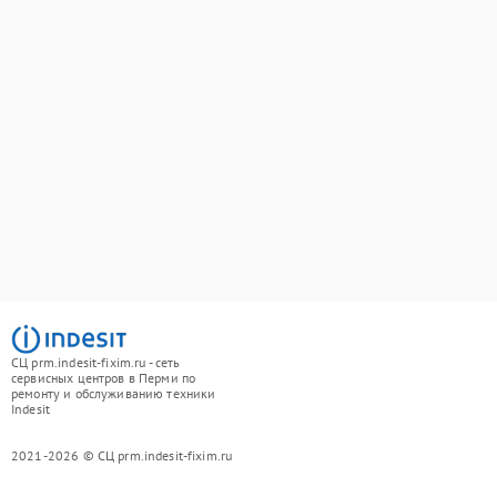
СЦ prm.indesit-fixim.ru - сеть
сервисных центров в Перми по
ремонту и обслуживанию техники
Indesit
2021-2026 © СЦ prm.indesit-fixim.ru