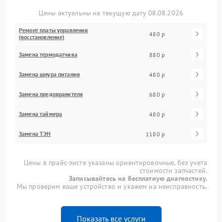
Цены актуальны на текущую дату 08.08.2026
Ремонт платы управления
480 р
(восстановление)
Замена термодатчика
880 р
Замена шнура питания
480 р
Замена предохранителя
680 р
Замена таймера
480 р
Замена ТЭН
1180 р
Цены в прайс-листе указаны ориентировочные, без учета
стоимости запчастей.
Записывайтесь на бесплатную диагностику.
Мы проверим ваше устройство и укажем на неисправность.
Показать все услуги