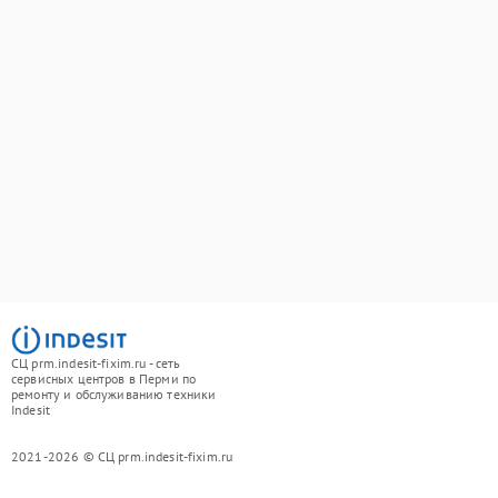
СЦ prm.indesit-fixim.ru - сеть
сервисных центров в Перми по
ремонту и обслуживанию техники
Indesit
2021-2026 © СЦ prm.indesit-fixim.ru