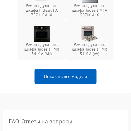
Ремонт духового
Ремонт духового
шкафа Indesit FA
шкафа Indesit MFA
757 J K.A IX
557JK.A IX
Ремонт духового
Ремонт духового
шкафа Indesit FMR
шкафа Indesit FMR
54 K.A (AN)
54 K.A (AV)
Показать все модели
FAQ. Ответы на вопросы