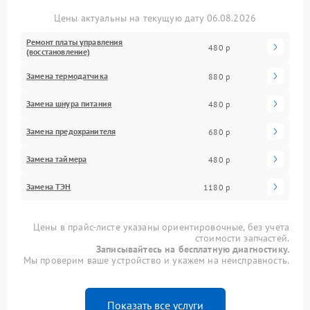
Цены актуальны на текущую дату 06.08.2026
Ремонт платы управления
480 р
(восстановление)
Замена термодатчика
880 р
Замена шнура питания
480 р
Замена предохранителя
680 р
Замена таймера
480 р
Замена ТЭН
1180 р
Цены в прайс-листе указаны ориентировочные, без учета
стоимости запчастей.
Записывайтесь на бесплатную диагностику.
Мы проверим ваше устройство и укажем на неисправность.
Показать все услуги