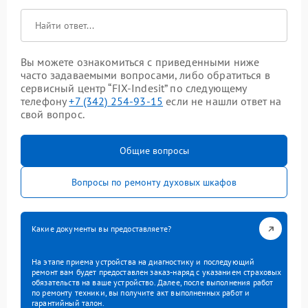
Вы можете ознакомиться с приведенными ниже
часто задаваемыми вопросами, либо обратиться в
сервисный центр “FIX-Indesit” по следующему
телефону
+7 (342) 254-93-15
если не нашли ответ на
свой вопрос.
Общие вопросы
Вопросы по ремонту духовых шкафов
Какие документы вы предоставляете?
На этапе приема устройства на диагностику и последующий
ремонт вам будет предоставлен заказ-наряд с указанием страховых
обязательств на ваше устройство. Далее, после выполнения работ
по ремонту техники, вы получите акт выполненных работ и
гарантийный талон.