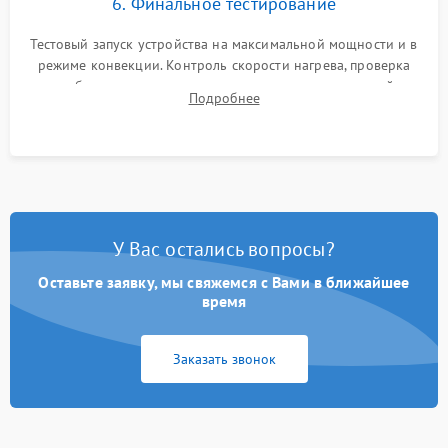
6. Финальное тестирование
Тестовый запуск устройства на максимальной мощности и в
режиме конвекции. Контроль скорости нагрева, проверка
срабатывания термостата при достижении заданной
Подробнее
температуры и тест на отсутствие утечек тока.
У Вас остались вопросы?
Оставьте заявку, мы свяжемся с Вами в ближайшее
время
Заказать звонок