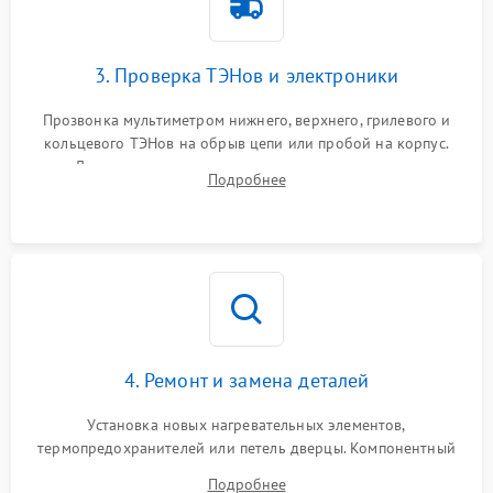
3. Проверка ТЭНов и электроники
Прозвонка мультиметром нижнего, верхнего, грилевого и
кольцевого ТЭНов на обрыв цепи или пробой на корпус.
Диагностика термостата, датчиков температуры,
Подробнее
переключателя режимов и мотора конвекции.
4. Ремонт и замена деталей
Установка новых нагревательных элементов,
термопредохранителей или петель дверцы. Компонентный
ремонт электронного модуля управления, замена
Подробнее