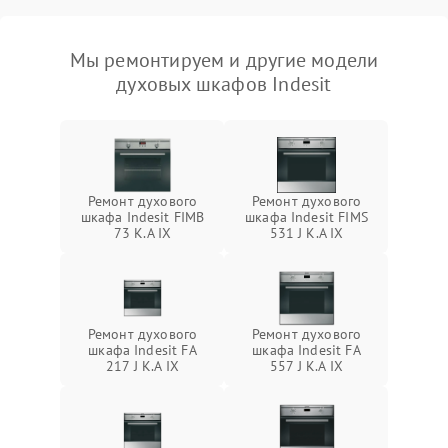
Мы ремонтируем и другие модели
духовых шкафов Indesit
Ремонт духового
Ремонт духового
шкафа Indesit FIMB
шкафа Indesit FIMS
73 K.A IX
531 J K.A IX
Ремонт духового
Ремонт духового
шкафа Indesit FA
шкафа Indesit FA
217 J K.A IX
557 J K.A IX