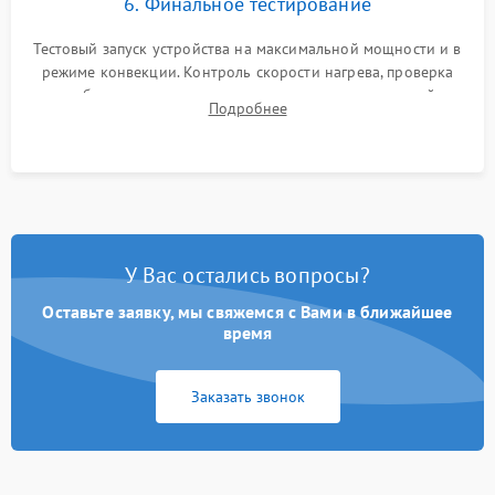
6. Финальное тестирование
Тестовый запуск устройства на максимальной мощности и в
режиме конвекции. Контроль скорости нагрева, проверка
срабатывания термостата при достижении заданной
Подробнее
температуры и тест на отсутствие утечек тока.
У Вас остались вопросы?
Оставьте заявку, мы свяжемся с Вами в ближайшее
время
Заказать звонок