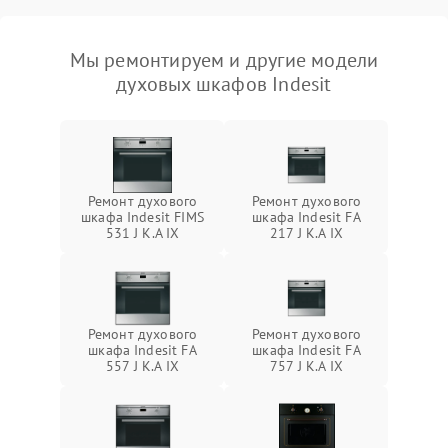
Мы ремонтируем и другие модели
духовых шкафов Indesit
Ремонт духового
Ремонт духового
шкафа Indesit FIMS
шкафа Indesit FA
531 J K.A IX
217 J K.A IX
Ремонт духового
Ремонт духового
шкафа Indesit FA
шкафа Indesit FA
557 J K.A IX
757 J K.A IX