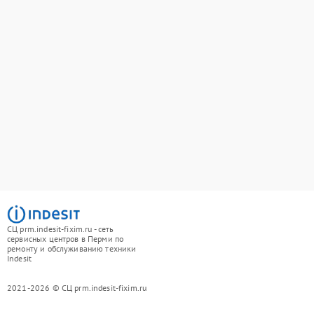
СЦ prm.indesit-fixim.ru - сеть
сервисных центров в Перми по
ремонту и обслуживанию техники
Indesit
2021-2026 © СЦ prm.indesit-fixim.ru