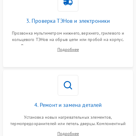
3. Проверка ТЭНов и электроники
Прозвонка мультиметром нижнего, верхнего, грилевого и
кольцевого ТЭНов на обрыв цепи или пробой на корпус.
Диагностика термостата, датчиков температуры,
Подробнее
переключателя режимов и мотора конвекции.
4. Ремонт и замена деталей
Установка новых нагревательных элементов,
термопредохранителей или петель дверцы. Компонентный
ремонт электронного модуля управления, замена
Подробнее