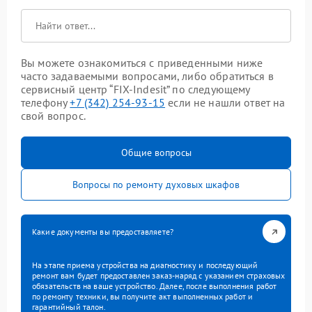
Вы можете ознакомиться с приведенными ниже
часто задаваемыми вопросами, либо обратиться в
сервисный центр “FIX-Indesit” по следующему
телефону
+7 (342) 254-93-15
если не нашли ответ на
свой вопрос.
Общие вопросы
Вопросы по ремонту духовых шкафов
Какие документы вы предоставляете?
На этапе приема устройства на диагностику и последующий
ремонт вам будет предоставлен заказ-наряд с указанием страховых
обязательств на ваше устройство. Далее, после выполнения работ
по ремонту техники, вы получите акт выполненных работ и
гарантийный талон.