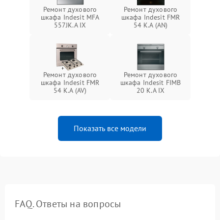
Ремонт духового
Ремонт духового
шкафа Indesit MFA
шкафа Indesit FMR
557JK.A IX
54 K.A (AN)
Ремонт духового
Ремонт духового
шкафа Indesit FMR
шкафа Indesit FIMB
54 K.A (AV)
20 K.A IX
Показать все модели
FAQ. Ответы на вопросы