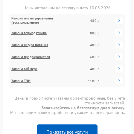
Цены актуальны на текущую дату 10.08.2026
Ремонт платы управления
480 р
(восстановление)
Замена термодатчика
880 р
Замена шнура питания
480 р
Замена предохранителя
680 р
Замена таймера
480 р
Замена ТЭН
1180 р
Цены в прайс-листе указаны ориентировочные, без учета
стоимости запчастей.
Записывайтесь на бесплатную диагностику.
Мы проверим ваше устройство и укажем на неисправность.
Показать все услуги