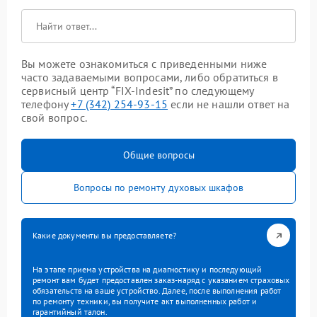
Вы можете ознакомиться с приведенными ниже
часто задаваемыми вопросами, либо обратиться в
сервисный центр “FIX-Indesit” по следующему
телефону
+7 (342) 254-93-15
если не нашли ответ на
свой вопрос.
Общие вопросы
Вопросы по ремонту духовых шкафов
Какие документы вы предоставляете?
На этапе приема устройства на диагностику и последующий
ремонт вам будет предоставлен заказ-наряд с указанием страховых
обязательств на ваше устройство. Далее, после выполнения работ
по ремонту техники, вы получите акт выполненных работ и
гарантийный талон.