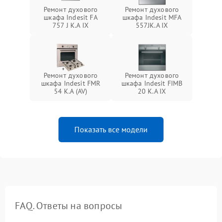
Ремонт духового
Ремонт духового
шкафа Indesit FA
шкафа Indesit MFA
757 J K.A IX
557JK.A IX
Ремонт духового
Ремонт духового
шкафа Indesit FMR
шкафа Indesit FIMB
54 K.A (AV)
20 K.A IX
Показать все модели
FAQ. Ответы на вопросы