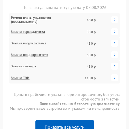
Цены актуальны на текущую дату 08.08.2026
Ремонт платы управления
480 р
(восстановление)
Замена термодатчика
880 р
Замена шнура питания
480 р
Замена предохранителя
680 р
Замена таймера
480 р
Замена ТЭН
1180 р
Цены в прайс-листе указаны ориентировочные, без учета
стоимости запчастей.
Записывайтесь на бесплатную диагностику.
Мы проверим ваше устройство и укажем на неисправность.
Показать все услуги