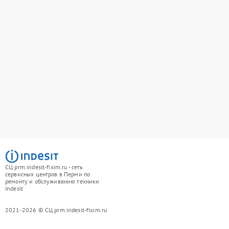
СЦ prm.indesit-fixim.ru - сеть
сервисных центров в Перми по
ремонту и обслуживанию техники
Indesit
2021-2026 © СЦ prm.indesit-fixim.ru