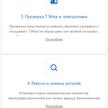
3. Проверка ТЭНов и электроники
Прозвонка мультиметром нижнего, верхнего, грилевого и
кольцевого ТЭНов на обрыв цепи или пробой на корпус.
Диагностика термостата, датчиков температуры,
Подробнее
переключателя режимов и мотора конвекции.
4. Ремонт и замена деталей
Установка новых нагревательных элементов,
термопредохранителей или петель дверцы. Компонентный
ремонт электронного модуля управления, замена
Подробнее