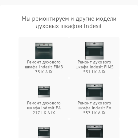
Мы ремонтируем и другие модели
духовых шкафов Indesit
Ремонт духового
Ремонт духового
шкафа Indesit FIMB
шкафа Indesit FIMS
73 K.A IX
531 J K.A IX
Ремонт духового
Ремонт духового
шкафа Indesit FA
шкафа Indesit FA
217 J K.A IX
557 J K.A IX