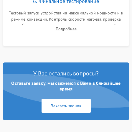
6. Финальное тестирование
Тестовый запуск устройства на максимальной мощности и в
режиме конвекции. Контроль скорости нагрева, проверка
срабатывания термостата при достижении заданной
Подробнее
температуры и тест на отсутствие утечек тока.
У Вас остались вопросы?
Оставьте заявку, мы свяжемся с Вами в ближайшее
время
Заказать звонок