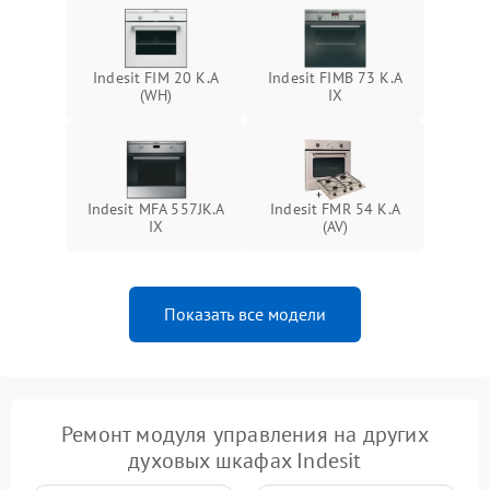
Indesit FIM 20 K.A
Indesit FIMB 73 K.A
(WH)
IX
Indesit MFA 557JK.A
Indesit FMR 54 K.A
IX
(AV)
Показать все модели
Ремонт модуля управления на других
духовых шкафах Indesit