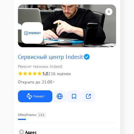
Сервисный центр Indesit
Ремонт техники Indesit
5,0
216 оценки
Открыто до 21:00
Маршрут
184
Обзор
Отзывы
Адрес