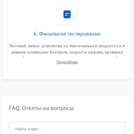
6. Финальное тестирование
Тестовый запуск устройства на максимальной мощности и в
режиме конвекции. Контроль скорости нагрева, проверка
срабатывания термостата при достижении заданной
Подробнее
температуры и тест на отсутствие утечек тока.
FAQ. Ответы на вопросы