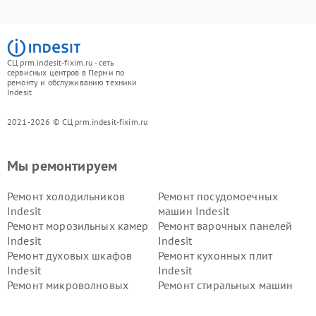
СЦ prm.indesit-fixim.ru - сеть
сервисных центров в Перми по
ремонту и обслуживанию техники
Indesit
2021-2026 © СЦ prm.indesit-fixim.ru
Мы ремонтируем
Ремонт холодильников
Ремонт посудомоечных
Indesit
машин Indesit
Ремонт морозильных камер
Ремонт варочных панелей
Indesit
Indesit
Ремонт духовых шкафов
Ремонт кухонных плит
Indesit
Indesit
Ремонт микроволновых
Ремонт стиральных машин
печей Indesit
Indesit
Ремонт холодильных камер
Ремонт сушильных машин