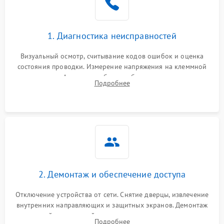
1. Диагностика неисправностей
Визуальный осмотр, считывание кодов ошибок и оценка
состояния проводки. Измерение напряжения на клеммной
колодке. Анализ жалоб на проблемы с нагревом,
Подробнее
конвекцией, панелью управления или блокировкой дверцы.
2. Демонтаж и обеспечение доступа
Отключение устройства от сети. Снятие дверцы, извлечение
внутренних направляющих и защитных экранов. Демонтаж
задней или верхней панели для прямого доступа к
Подробнее