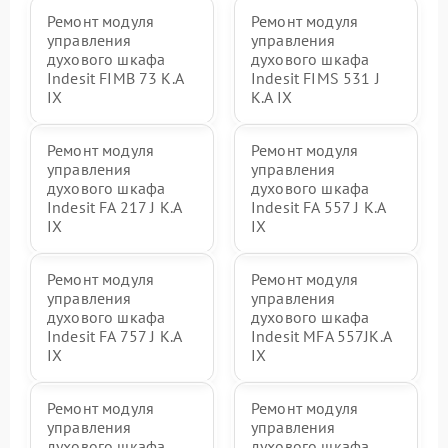
Ремонт модуля
Ремонт модуля
управления
управления
духового шкафа
духового шкафа
Indesit FIMB 73 K.A
Indesit FIMS 531 J
IX
K.A IX
Ремонт модуля
Ремонт модуля
управления
управления
духового шкафа
духового шкафа
Indesit FA 217 J K.A
Indesit FA 557 J K.A
IX
IX
Ремонт модуля
Ремонт модуля
управления
управления
духового шкафа
духового шкафа
Indesit FA 757 J K.A
Indesit MFA 557JK.A
IX
IX
Ремонт модуля
Ремонт модуля
управления
управления
духового шкафа
духового шкафа