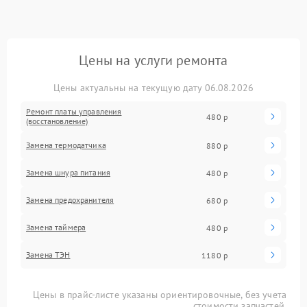
Цены на услуги ремонта
Цены актуальны на текущую дату 06.08.2026
Ремонт платы управления
480 р
(восстановление)
Замена термодатчика
880 р
Замена шнура питания
480 р
Замена предохранителя
680 р
Замена таймера
480 р
Замена ТЭН
1180 р
Цены в прайс-листе указаны ориентировочные, без учета
стоимости запчастей.