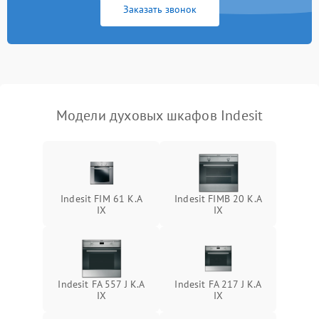
Заказать звонок
Модели духовых шкафов Indesit
Indesit FIM 61 K.A
Indesit FIMB 20 K.A
IX
IX
Indesit FA 557 J K.A
Indesit FA 217 J K.A
IX
IX