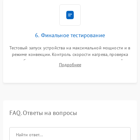
6. Финальное тестирование
Тестовый запуск устройства на максимальной мощности и в
режиме конвекции. Контроль скорости нагрева, проверка
срабатывания термостата при достижении заданной
Подробнее
температуры и тест на отсутствие утечек тока.
FAQ. Ответы на вопросы