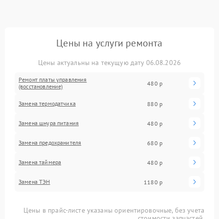
Цены на услуги ремонта
Цены актуальны на текущую дату 06.08.2026
Ремонт платы управления
480 р
(восстановление)
Замена термодатчика
880 р
Замена шнура питания
480 р
Замена предохранителя
680 р
Замена таймера
480 р
Замена ТЭН
1180 р
Цены в прайс-листе указаны ориентировочные, без учета
стоимости запчастей.