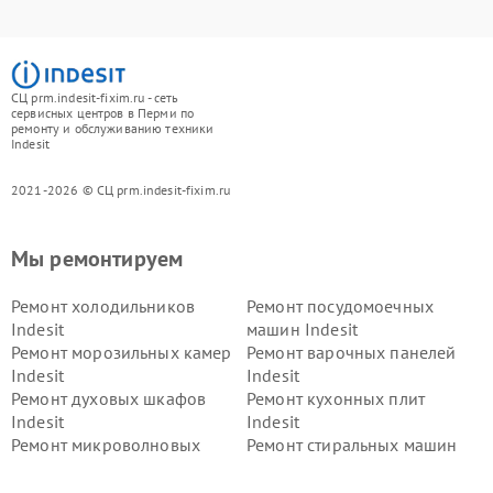
СЦ prm.indesit-fixim.ru - сеть
сервисных центров в Перми по
ремонту и обслуживанию техники
Indesit
2021-2026 © СЦ prm.indesit-fixim.ru
Мы ремонтируем
Ремонт холодильников
Ремонт посудомоечных
Indesit
машин Indesit
Ремонт морозильных камер
Ремонт варочных панелей
Indesit
Indesit
Ремонт духовых шкафов
Ремонт кухонных плит
Indesit
Indesit
Ремонт микроволновых
Ремонт стиральных машин
печей Indesit
Indesit
Ремонт холодильных камер
Ремонт сушильных машин