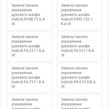
Замена панели
Замена панели
управления
управления
духового шкафа
духового шкафа
Indesit FIMB 73 K.A
Indesit FIMS 531 J
IX
K.A IX
Замена панели
Замена панели
управления
управления
духового шкафа
духового шкафа
Indesit FA 217 J K.A
Indesit FA 557 J K.A
IX
IX
Замена панели
Замена панели
управления
управления
духового шкафа
духового шкафа
Indesit FA 757 J K.A
Indesit MFA 557JK.A
IX
IX
Замена панели
Замена панели
управления
управления
духового шкафа
духового шкафа