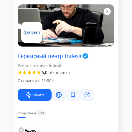
Сервисный центр Indesit
Ремонт техники Indesit
5,0
265 оценки
Открыто до 21:00
Маршрут
300
Обзор
Отзывы
Адрес