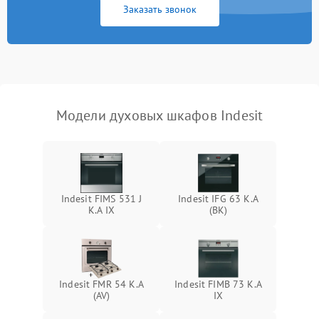
Заказать звонок
Модели духовых шкафов Indesit
Indesit FIMS 531 J
Indesit IFG 63 K.A
K.A IX
(BK)
Indesit FMR 54 K.A
Indesit FIMB 73 K.A
(AV)
IX