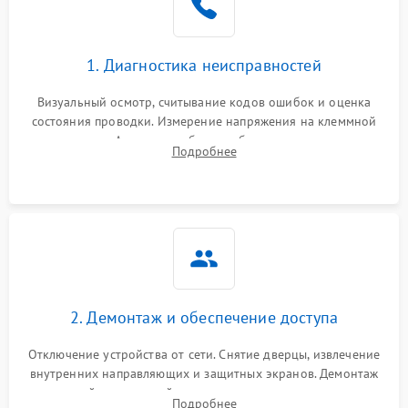
1. Диагностика неисправностей
Визуальный осмотр, считывание кодов ошибок и оценка
состояния проводки. Измерение напряжения на клеммной
колодке. Анализ жалоб на проблемы с нагревом,
Подробнее
конвекцией, панелью управления или блокировкой дверцы.
2. Демонтаж и обеспечение доступа
Отключение устройства от сети. Снятие дверцы, извлечение
внутренних направляющих и защитных экранов. Демонтаж
задней или верхней панели для прямого доступа к
Подробнее