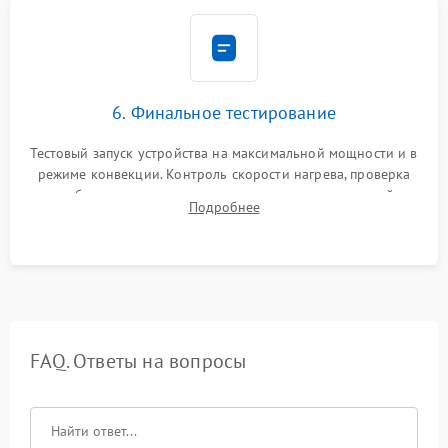
6. Финальное тестирование
Тестовый запуск устройства на максимальной мощности и в
режиме конвекции. Контроль скорости нагрева, проверка
срабатывания термостата при достижении заданной
Подробнее
температуры и тест на отсутствие утечек тока.
FAQ. Ответы на вопросы