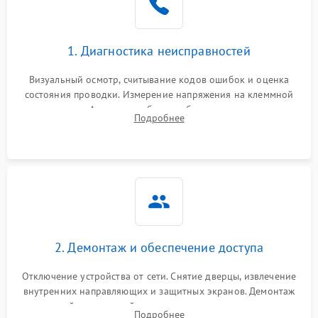
1. Диагностика неисправностей
Визуальный осмотр, считывание кодов ошибок и оценка
состояния проводки. Измерение напряжения на клеммной
колодке. Анализ жалоб на проблемы с нагревом,
Подробнее
конвекцией, панелью управления или блокировкой дверцы.
2. Демонтаж и обеспечение доступа
Отключение устройства от сети. Снятие дверцы, извлечение
внутренних направляющих и защитных экранов. Демонтаж
задней или верхней панели для прямого доступа к
Подробнее