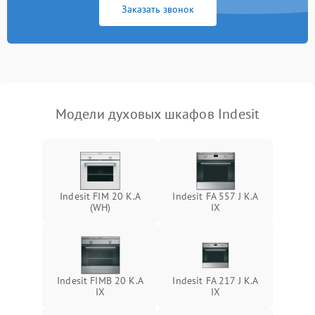
Заказать звонок
Модели духовых шкафов Indesit
Indesit FIM 20 K.A
Indesit FA 557 J K.A
(WH)
IX
Indesit FIMB 20 K.A
Indesit FA 217 J K.A
IX
IX