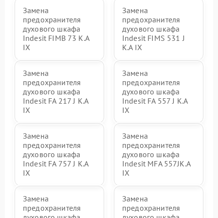
Замена
Замена
предохранителя
предохранителя
духового шкафа
духового шкафа
Indesit FIMB 73 K.A
Indesit FIMS 531 J
IX
K.A IX
Замена
Замена
предохранителя
предохранителя
духового шкафа
духового шкафа
Indesit FA 217 J K.A
Indesit FA 557 J K.A
IX
IX
Замена
Замена
предохранителя
предохранителя
духового шкафа
духового шкафа
Indesit FA 757 J K.A
Indesit MFA 557JK.A
IX
IX
Замена
Замена
предохранителя
предохранителя
духового шкафа
духового шкафа