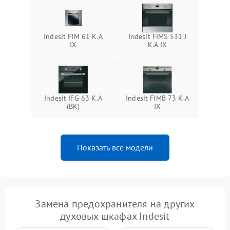
Indesit FIM 61 K.A
Indesit FIMS 531 J
IX
K.A IX
Indesit IFG 63 K.A
Indesit FIMB 73 K.A
(BK)
IX
Показать все модели
Замена предохранителя на других
духовых шкафах Indesit