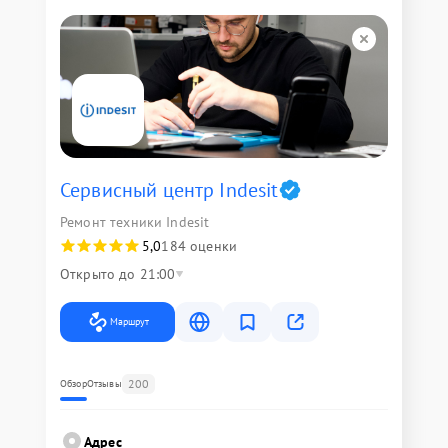
Сервисный центр Indesit
Ремонт техники Indesit
5,0
184 оценки
Открыто до 21:00
Маршрут
200
Обзор
Отзывы
Адрес