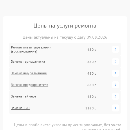
Цены на услуги ремонта
Цены актуальны на текущую дату 09.08.2026
Ремонт платы управления
480 р
(восстановление)
Замена термодатчика
880 р
Замена шнура питания
480 р
Замена предохранителя
680 р
Замена таймера
480 р
Замена ТЭН
1180 р
Цены в прайс-листе указаны ориентировочные, без учета
стоимости запчастей.