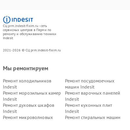
СЦ prm.indesit-fixim.ru - сеть
сервисных центров в Перми по
ремонту и обслуживанию техники
Indesit
2021-2026 © СЦ prm.indesit-fixim.ru
Мы ремонтируем
Ремонт холодильников
Ремонт посудомоечных
Indesit
машин Indesit
Ремонт морозильных камер
Ремонт варочных панелей
Indesit
Indesit
Ремонт духовых шкафов
Ремонт кухонных плит
Indesit
Indesit
Ремонт микроволновых
Ремонт стиральных машин
печей Indesit
Indesit
Ремонт холодильных камер
Ремонт сушильных машин