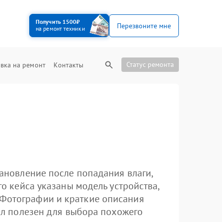
Получить 1500₽
Перезвоните мне
на ремонт техники
Статус ремонта
вка на ремонт
Контакты
тановление после попадания влаги,
го кейса указаны модель устройства,
 Фотографии и краткие описания
дел полезен для выбора похожего