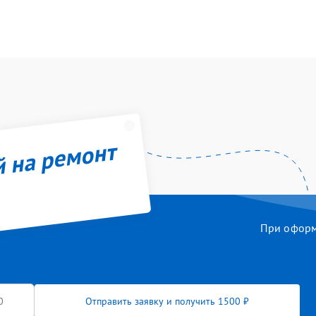
й на ремонт
При оформл
Отправить заявку и получить 1500 ₽