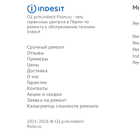
М
СЦ prm.indesit-fixim.ru - сеть
сервисных центров в Перми по
Ре
ремонту и обслуживанию техники
Indesit
Ре
Ре
Срочный ремонт
Ре
Отзывы
Ind
Примеры
Ре
Цены
Доставка
О нас
Гарантии
Контакты
Акции и скидки
Заявка на ремонт
Калькулятор стоимости ремонта
2021-2026 © СЦ prm.indesit-
fixim.ru