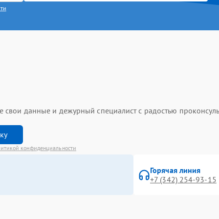
сти
ьте свои данные и дежурный специалист с радостью проконсуль
вку
итикой конфиденциальности
Горячая линия
+7 (342) 254-93-15