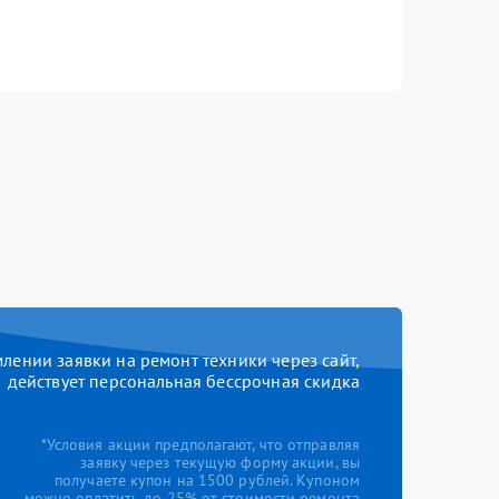
ении заявки на ремонт техники через сайт,
действует персональная бессрочная скидка
*Условия акции предполагают, что отправляя
заявку через текущую форму акции, вы
получаете купон на 1500 рублей. Купоном
можно оплатить до 25% от стоимости ремонта