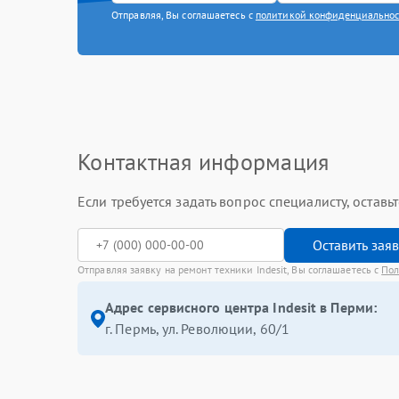
Отправляя, Вы соглашаетесь с
политикой конфиденциально
Контактная информация
Если требуется задать вопрос специалисту, остав
Оставить зая
Отправляя заявку на ремонт техники Indesit, Вы соглашаетесь с
Пол
Адрес сервисного центра Indesit в Перми:
г. Пермь, ул. ​Революции, 60/1