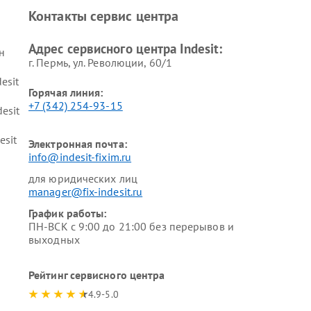
Контакты сервис центра
Адрес сервисного центра Indesit:
н
г. Пермь, ул. ​Революции, 60/1
esit
Горячая линия:
+7 (342) 254-93-15
esit
esit
Электронная почта:
info@indesit-fixim.ru
для юридических лиц
manager@fix-indesit.ru
График работы:
ПН-ВСК с 9:00 до 21:00 без перерывов и
выходных
Рейтинг сервисного центра
4.9-5.0