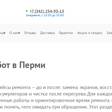
+7 (342) 254-93-15
Ежедневно, с 10:00 до 20:00
ны
О нас
Отзывы
Доставка
Гарантии
Акции и скидки
Зая
от в Перми
ейсы ремонта — до и после: замена экранов, восс
кумуляторов и чистка после перегрева. Для каждо
енные работы и ориентировочное время ремонта.
 и понять, чего ожидать при обращении. Этот раз