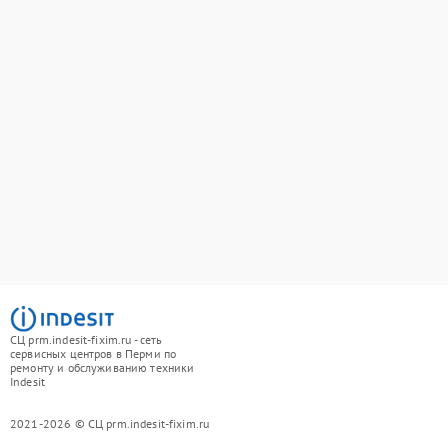
СЦ prm.indesit-fixim.ru - сеть
сервисных центров в Перми по
ремонту и обслуживанию техники
Indesit
2021-2026 © СЦ prm.indesit-fixim.ru