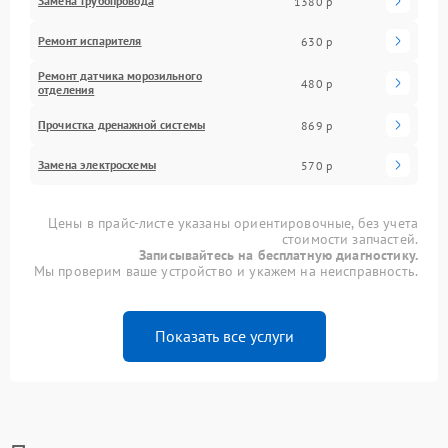
Замена трубопровода
1380 р
Ремонт испарителя
630 р
Ремонт датчика морозильного
480 р
отделения
Прочистка дренажной системы
869 р
Замена электросхемы
570 р
Цены в прайс-листе указаны ориентировочные, без учета
стоимости запчастей.
Записывайтесь на бесплатную диагностику.
Мы проверим ваше устройство и укажем на неисправность.
Показать все услуги