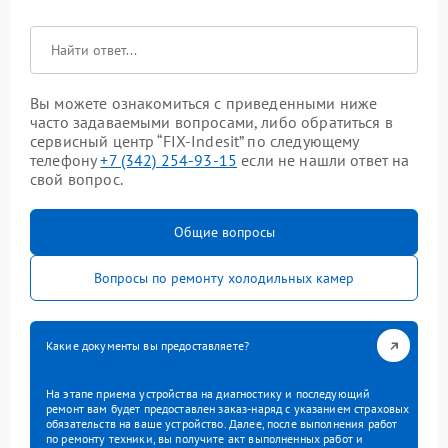
Вы можете ознакомиться с приведенными ниже
часто задаваемыми вопросами, либо обратиться в
сервисный центр “FIX-Indesit” по следующему
телефону
+7 (342) 254-93-15
если не нашли ответ на
свой вопрос.
Общие вопросы
Вопросы по ремонту холодильных камер
Какие документы вы предоставляете?
На этапе приема устройства на диагностику и последующий
ремонт вам будет предоставлен заказ-наряд с указанием страховых
обязательств на ваше устройство. Далее, после выполнения работ
по ремонту техники, вы получите акт выполненных работ и