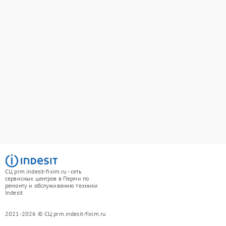
СЦ prm.indesit-fixim.ru - сеть
сервисных центров в Перми по
ремонту и обслуживанию техники
Indesit
2021-2026 © СЦ prm.indesit-fixim.ru