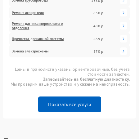
Замена трубопровода
1380 р
Ремонт испарителя
630 р
Ремонт датчика морозильного
480 р
отделения
Прочистка дренажной системы
869 р
Замена электросхемы
570 р
Цены в прайс-листе указаны ориентировочные, без учета
стоимости запчастей.
Записывайтесь на бесплатную диагностику.
Мы проверим ваше устройство и укажем на неисправность.
Показать все услуги