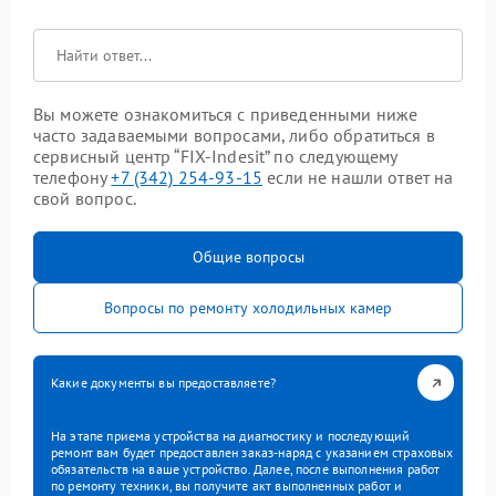
Вы можете ознакомиться с приведенными ниже
часто задаваемыми вопросами, либо обратиться в
сервисный центр “FIX-Indesit” по следующему
телефону
+7 (342) 254-93-15
если не нашли ответ на
свой вопрос.
Общие вопросы
Вопросы по ремонту холодильных камер
Какие документы вы предоставляете?
На этапе приема устройства на диагностику и последующий
ремонт вам будет предоставлен заказ-наряд с указанием страховых
обязательств на ваше устройство. Далее, после выполнения работ
по ремонту техники, вы получите акт выполненных работ и