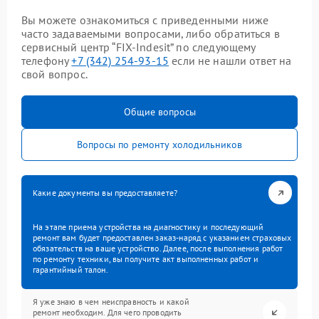
Вы можете ознакомиться с приведенными ниже
часто задаваемыми вопросами, либо обратиться в
сервисный центр “FIX-Indesit” по следующему
телефону
+7 (342) 254-93-15
если не нашли ответ на
свой вопрос.
Общие вопросы
Вопросы по ремонту холодильников
Какие документы вы предоставляете?
На этапе приема устройства на диагностику и последующий
ремонт вам будет предоставлен заказ-наряд с указанием страховых
обязательств на ваше устройство. Далее, после выполнения работ
по ремонту техники, вы получите акт выполненных работ и
гарантийный талон.
Я уже знаю в чем неисправность и какой
ремонт необходим. Для чего проводить