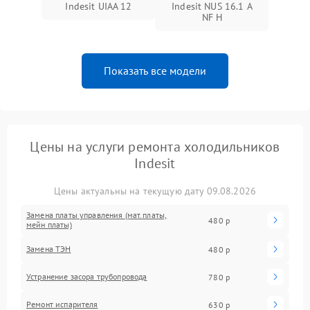
Indesit UIAA 12
Indesit NUS 16.1 A
NF H
Показать все модели
Цены на услуги ремонта холодильников
Indesit
Цены актуальны на текущую дату 09.08.2026
Замена платы управления (мат.платы,
480 р
мейн платы)
Замена ТЭН
480 р
Устранение засора трубопровода
780 р
Ремонт испарителя
630 р