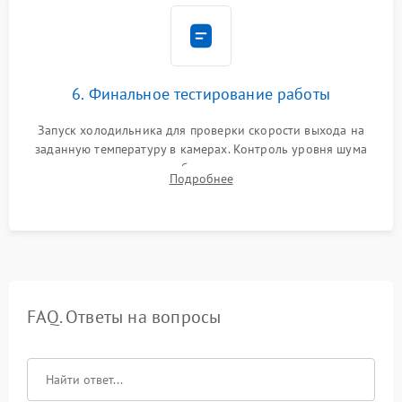
6. Финальное тестирование работы
Запуск холодильника для проверки скорости выхода на
заданную температуру в камерах. Контроль уровня шума
компрессора, отсутствия обмерзания стенок и корректного
Подробнее
срабатывания системы автоматической оттайки.
FAQ. Ответы на вопросы