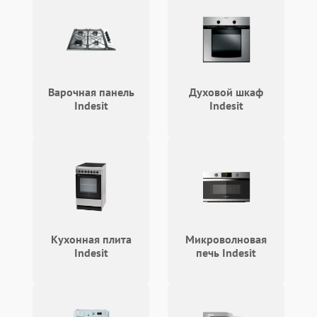
Проблемы с системой
автоматической
1800 ₽
Подробнее →
разморозки
Варочная панель
Духовой шкаф
Indesit
Indesit
Кухонная плита
Микроволновая
Indesit
печь Indesit