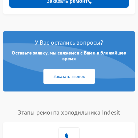
Заказать ремонт
У Вас остались вопросы?
Оставьте заявку, мы свяжемся с Вами в ближайшее
время
Заказать звонок
Этапы ремонта холодильника Indesit