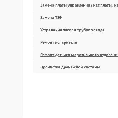
Замена платы управления (мат.платы, м
Замена ТЭН
Устранение засора трубопровода
Ремонт испарителя
Ремонт датчика морозильного отделени
Прочистка дренажной системы