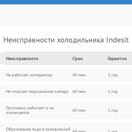
Неисправности холодильника Indesit
Неисправности
Срок
Гарантия
Не работает компрессор
60 мин
1 год
Не морозит морозильная камера
60 мин
1 год
Постоянно работает и не
60 мин
1 год
отключается
Образование льда в холодильной
60 мин
1 год