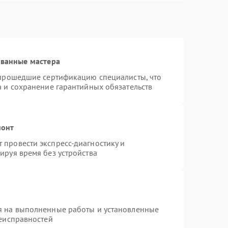
ованные мастера
 прошедшие сертификацию специалисты, что
а и сохранение гарантийных обязательств
монт
провести экспресс-диагностику и
ируя время без устройства
я на выполненные работы и установленные
неисправностей