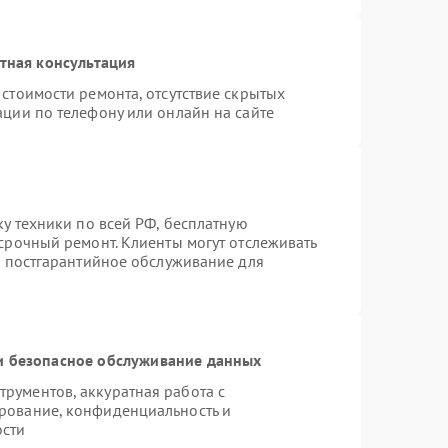
тная консультация
стоимости ремонта, отсутствие скрытых
ации по телефону или онлайн на сайте
ку техники по всей РФ, бесплатную
срочный ремонт. Клиенты могут отслеживать
я постгарантийное обслуживание для
 безопасное обслуживание данных
рументов, аккуратная работа с
рование, конфиденциальность и
ости