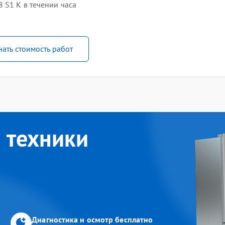
 S1 K в течении часа
нать стоимость работ
 техники
Диагностика и осмотр бесплатно