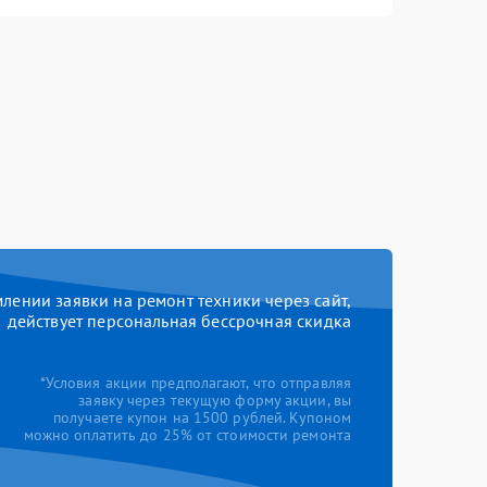
ении заявки на ремонт техники через сайт,
действует персональная бессрочная скидка
*Условия акции предполагают, что отправляя
заявку через текущую форму акции, вы
получаете купон на 1500 рублей. Купоном
можно оплатить до 25% от стоимости ремонта