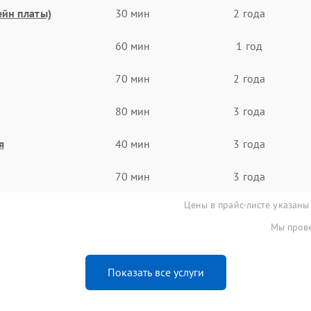
ейн платы)
30 мин
2 года
60 мин
1 год
70 мин
2 года
80 мин
3 года
я
40 мин
3 года
70 мин
3 года
Цены в прайс-листе указаны
Мы прове
Показать все услуги