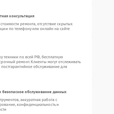
тная консультация
стоимости ремонта, отсутствие скрытых
ации по телефону или онлайн на сайте
ку техники по всей РФ, бесплатную
срочный ремонт. Клиенты могут отслеживать
я постгарантийное обслуживание для
 безопасное обслуживание данных
рументов, аккуратная работа с
рование, конфиденциальность и
ости