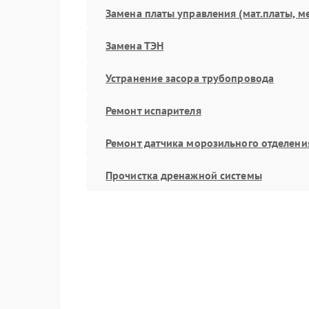
Замена платы управления (мат.платы, м
Замена ТЭН
Устранение засора трубопровода
Ремонт испарителя
Ремонт датчика морозильного отделени
Прочистка дренажной системы