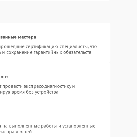
ованные мастера
 прошедшие сертификацию специалисты, что
а и сохранение гарантийных обязательств
монт
провести экспресс-диагностику и
ируя время без устройства
я на выполненные работы и установленные
неисправностей