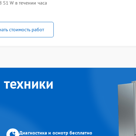
 S1 W в течении часа
нать стоимость работ
 техники
Диагностика и осмотр бесплатно