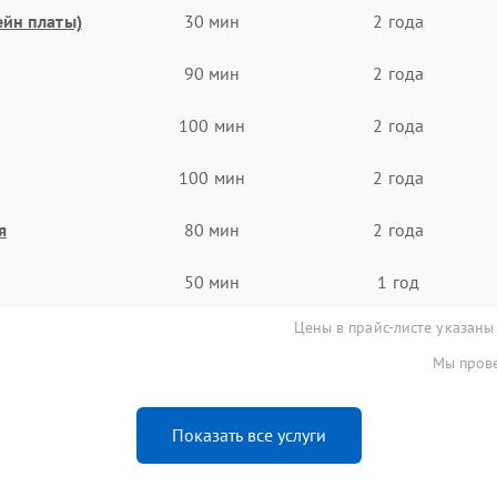
ейн платы)
30 мин
2 года
90 мин
2 года
100 мин
2 года
100 мин
2 года
я
80 мин
2 года
50 мин
1 год
Цены в прайс-листе указаны
Мы прове
Показать все услуги