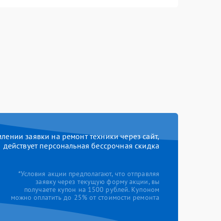
ении заявки на ремонт техники через сайт,
действует персональная бессрочная скидка
*Условия акции предполагают, что отправляя
заявку через текущую форму акции, вы
получаете купон на 1500 рублей. Купоном
можно оплатить до 25% от стоимости ремонта