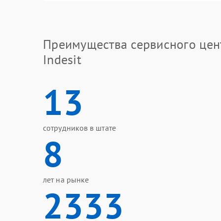
Преимущества сервисного цен
Indesit
13
сотрудников в штате
8
лет на рынке
2333