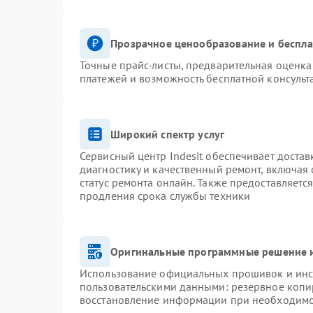
Прозрачное ценообразование и беспла
Точные прайс-листы, предварительная оценка 
платежей и возможность бесплатной консульт
Широкий спектр услуг
Сервисный центр Indesit обеспечивает достав
диагностику и качественный ремонт, включая 
статус ремонта онлайн. Также предоставляетс
продления срока службы техники
Оригинальные программные решение и
Использование официальных прошивок и инст
пользовательскими данными: резервное копи
восстановление информации при необходим