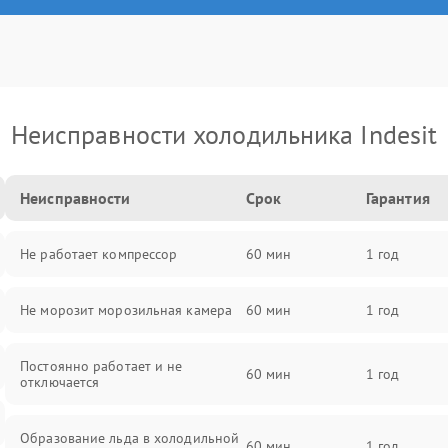
Неисправности холодильника Indesit
Неисправности
Срок
Гарантия
Не работает компрессор
60 мин
1 год
Не морозит морозильная камера
60 мин
1 год
Постоянно работает и не
60 мин
1 год
отключается
Образование льда в холодильной
60 мин
1 год