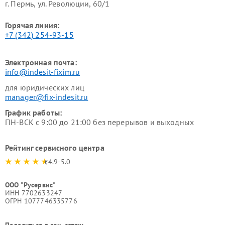
г. Пермь, ул. ​Революции, 60/1
Горячая линия:
+7 (342) 254-93-15
Электронная почта:
info@indesit-fixim.ru
для юридических лиц
manager@fix-indesit.ru
График работы:
ПН-ВСК с 9:00 до 21:00 без перерывов и выходных
Рейтинг сервисного центра
4.9-5.0
ООО "Русервис"
ИНН 7702633247
ОГРН 1077746335776
Поделиться в соц. сетях: