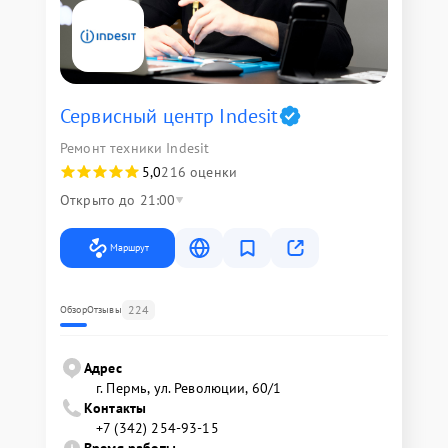
Сервисный центр Indesit
Ремонт техники Indesit
5,0
216 оценки
Открыто до 21:00
Маршрут
224
Обзор
Отзывы
Адрес
г. Пермь, ул. ​Революции, 60/1
Контакты
+7 (342) 254-93-15