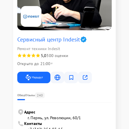
Сервисный центр Indesit
Ремонт техники Indesit
5,0
300 оценки
Открыто до 21:00
Маршрут
240
Обзор
Отзывы
Адрес
г. Пермь, ул. ​Революции, 60/1
Контакты