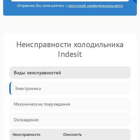
Отправляя, Вы соглашаетесь с
политикой конфиденциальности
Неисправности холодильника
Indesit
Виды неисправностей
Электроника
Механические повреждения
Охлаждение
Неисправности
Стоимость
Механика