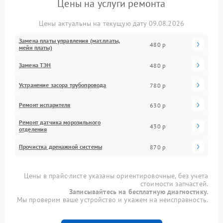
Цены на услуги ремонта
Цены актуальны на текущую дату 09.08.2026
Замена платы управления (мат.платы,
480 р
мейн платы)
Замена ТЭН
480 р
Устранение засора трубопровода
780 р
Ремонт испарителя
630 р
Ремонт датчика морозильного
430 р
отделения
Прочистка дренажной системы
870 р
Цены в прайс-листе указаны ориентировочные, без учета
стоимости запчастей.
Записывайтесь на бесплатную диагностику.
Мы проверим ваше устройство и укажем на неисправность.