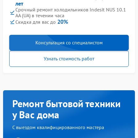
лет
Срочный ремонт холодильников Indesit NUS 10.1
AA (UA) в течении часа
20%
Скидка для вас до
Консультация со специалистом
Узнать стоимость работ
Ремонт бытовой техники
у Вас дома
С выездом квалифицированного мастера