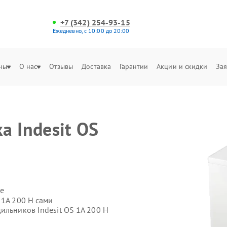
+7 (342) 254-93-15
Ежедневно, с 10:00 до 20:00
ны
О нас
Отзывы
Доставка
Гарантии
Акции и скидки
Зая
а Indesit OS
е
 1A 200 H сами
ильников Indesit OS 1A 200 H