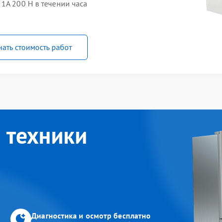
1A 200 H в течении часа
нать стоимость работ
 техники
Диагностика и осмотр бесплатно