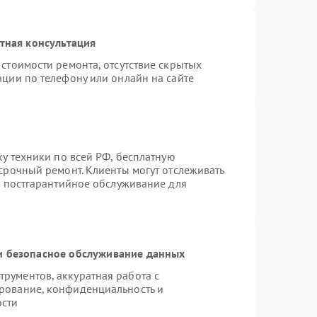
тная консультация
стоимости ремонта, отсутствие скрытых
ации по телефону или онлайн на сайте
ку техники по всей РФ, бесплатную
срочный ремонт. Клиенты могут отслеживать
я постгарантийное обслуживание для
 безопасное обслуживание данных
рументов, аккуратная работа с
рование, конфиденциальность и
ости