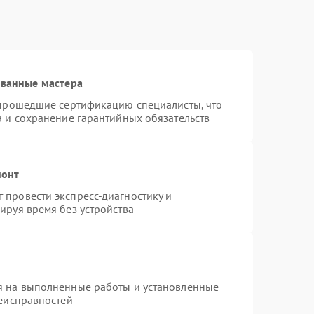
ованные мастера
 прошедшие сертификацию специалисты, что
а и сохранение гарантийных обязательств
монт
провести экспресс-диагностику и
ируя время без устройства
я на выполненные работы и установленные
неисправностей