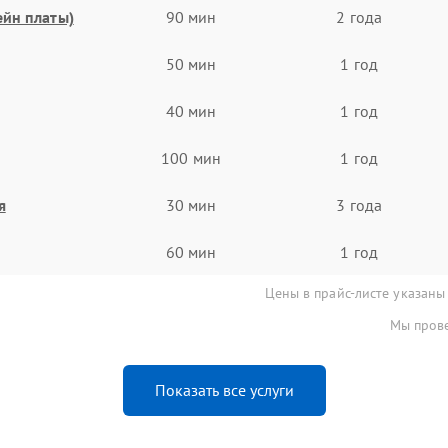
ейн платы)
90 мин
2 года
50 мин
1 год
40 мин
1 год
100 мин
1 год
я
30 мин
3 года
60 мин
1 год
Цены в прайс-листе указаны
Мы прове
Показать все услуги