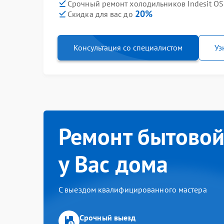
Срочный ремонт холодильников Indesit OS 
20%
Скидка для вас до
Консультация со специалистом
Уз
Ремонт бытовой
у Вас дома
С выездом квалифицированного мастера
Срочный выезд