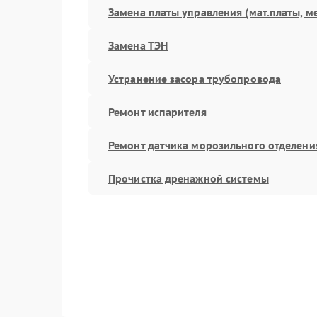
Замена платы управления (мат.платы, м
Замена ТЭН
Устранение засора трубопровода
Ремонт испарителя
Ремонт датчика морозильного отделени
Прочистка дренажной системы