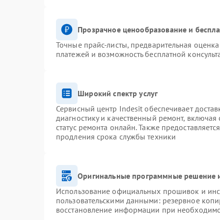
Прозрачное ценообразование и беспла
Точные прайс-листы, предварительная оценка 
платежей и возможность бесплатной консульт
Широкий спектр услуг
Сервисный центр Indesit обеспечивает достав
диагностику и качественный ремонт, включая 
статус ремонта онлайн. Также предоставляетс
продления срока службы техники
Оригинальные программные решение и
Использование официальных прошивок и инст
пользовательскими данными: резервное копи
восстановление информации при необходим