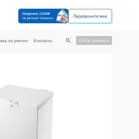
Получить 1500₽
Перезвоните мне
на ремонт техники
Статус ремонта
вка на ремонт
Контакты