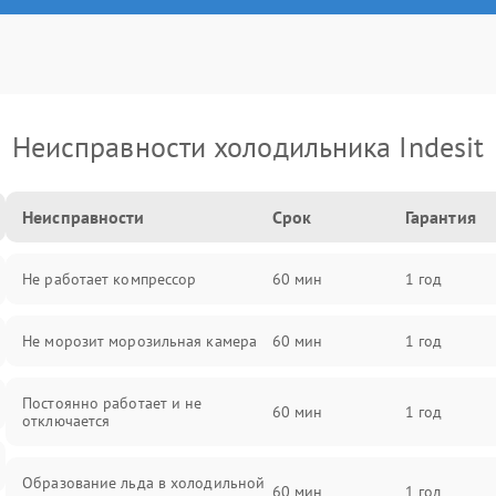
Неисправности холодильника Indesit
Неисправности
Срок
Гарантия
Не работает компрессор
60 мин
1 год
Не морозит морозильная камера
60 мин
1 год
Постоянно работает и не
60 мин
1 год
отключается
Образование льда в холодильной
60 мин
1 год