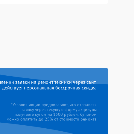
ении заявки на ремонт техники через сайт,
действует персональная бессрочная скидка
*Условия акции предполагают, что отправляя
заявку через текущую форму акции, вы
получаете купон на 1500 рублей. Купоном
можно оплатить до 25% от стоимости ремонта