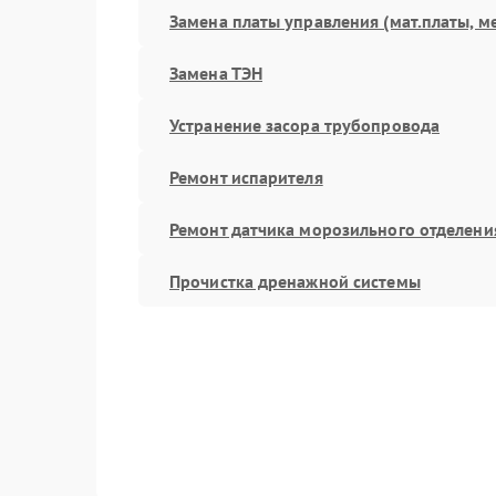
Замена платы управления (мат.платы, м
Замена ТЭН
Устранение засора трубопровода
Ремонт испарителя
Ремонт датчика морозильного отделени
Прочистка дренажной системы