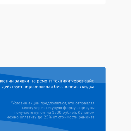
ении заявки на ремонт техники через сайт,
действует персональная бессрочная скидка
*Условия акции предполагают, что отправляя
заявку через текущую форму акции, вы
получаете купон на 1500 рублей. Купоном
можно оплатить до 25% от стоимости ремонта