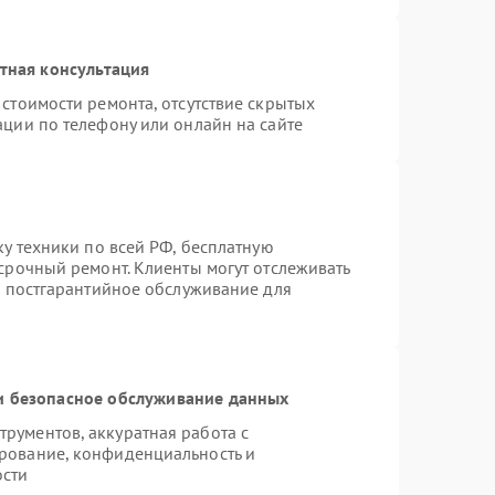
тная консультация
стоимости ремонта, отсутствие скрытых
ации по телефону или онлайн на сайте
ку техники по всей РФ, бесплатную
срочный ремонт. Клиенты могут отслеживать
я постгарантийное обслуживание для
 безопасное обслуживание данных
рументов, аккуратная работа с
рование, конфиденциальность и
ости