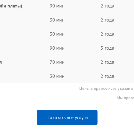
ейн платы)
90 мин
2 года
30 мин
2 года
30 мин
2 года
90 мин
3 года
я
70 мин
2 года
30 мин
2 года
Цены в прайс-листе указаны
Мы прове
Показать все услуги