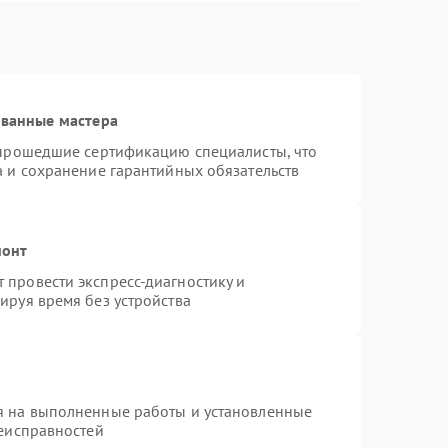
ованные мастера
 прошедшие сертификацию специалисты, что
а и сохранение гарантийных обязательств
монт
провести экспресс-диагностику и
ируя время без устройства
я на выполненные работы и установленные
неисправностей