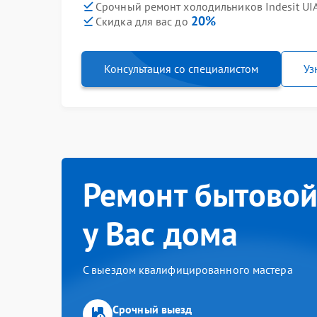
Срочный ремонт холодильников Indesit UIA
20%
Скидка для вас до
Консультация со специалистом
Уз
Ремонт бытовой
у Вас дома
С выездом квалифицированного мастера
Срочный выезд