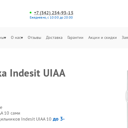
+7 (342) 254-93-15
Ежедневно, с 10:00 до 20:00
ны
О нас
Отзывы
Доставка
Гарантии
Акции и скидки
Зая
 Indesit UIAA
е
AA 10 сами
до 3-
ильников Indesit UIAA 10