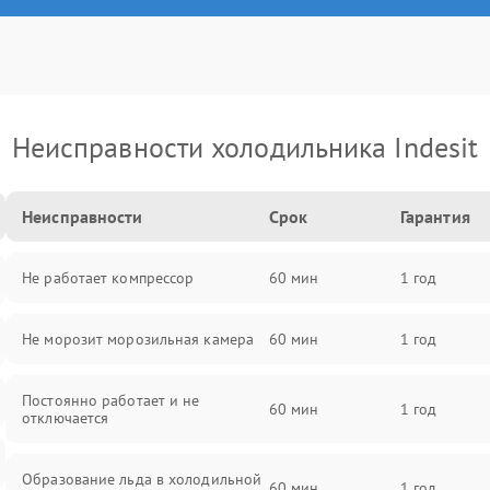
Неисправности холодильника Indesit
Неисправности
Срок
Гарантия
Не работает компрессор
60 мин
1 год
Не морозит морозильная камера
60 мин
1 год
Постоянно работает и не
60 мин
1 год
отключается
Образование льда в холодильной
60 мин
1 год