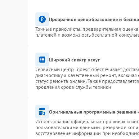
Прозрачное ценообразование и беспла
Точные прайс-листы, предварительная оценка 
платежей и возможность бесплатной консульт
Широкий спектр услуг
Сервисный центр Indesit обеспечивает достав
диагностику и качественный ремонт, включая 
статус ремонта онлайн. Также предоставляетс
продления срока службы техники
Оригинальные программные решение и
Использование официальных прошивок и инст
пользовательскими данными: резервное копи
восстановление информации при необходим