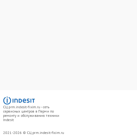
СЦ prm.indesit-fixim.ru - сеть
сервисных центров в Перми по
ремонту и обслуживанию техники
Indesit
2021-2026 © СЦ prm.indesit-fixim.ru