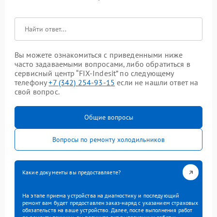
Вы можете ознакомиться с приведенными ниже
часто задаваемыми вопросами, либо обратиться в
сервисный центр “FIX-Indesit” по следующему
телефону
+7 (342) 254-93-15
если не нашли ответ на
свой вопрос.
Общие вопросы
Вопросы по ремонту холодильников
Какие документы вы предоставляете?
На этапе приема устройства на диагностику и последующий
ремонт вам будет предоставлен заказ-наряд с указанием страховых
обязательств на ваше устройство. Далее, после выполнения работ