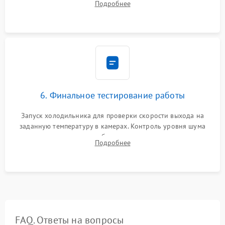
Подробнее
электронным весам. Контроль рабочего давления в системе.
6. Финальное тестирование работы
Запуск холодильника для проверки скорости выхода на
заданную температуру в камерах. Контроль уровня шума
компрессора, отсутствия обмерзания стенок и корректного
Подробнее
срабатывания системы автоматической оттайки.
FAQ. Ответы на вопросы