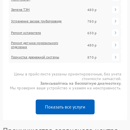
Замена ТЭН
480 р
Устранение засора трубопровода
780 р
Ремонт испарителя
630 р
Ремонт датчика морозильного
480 р
отделения
Прочистка дренажной системы
870 р
Цены в прайс-листе указаны ориентировочные, без учета
стоимости запчастей.
Записывайтесь на бесплатную диагностику.
Мы проверим ваше устройство и укажем на неисправность.
Показать все услуги