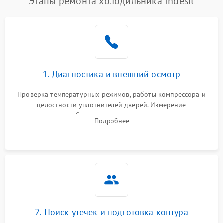
Этапы ремонта холодильника Indesit
1. Диагностика и внешний осмотр
Проверка температурных режимов, работы компрессора и
целостности уплотнителей дверей. Измерение
сопротивления обмоток мотора, проверка термостата и
Подробнее
считывание кодов ошибок с электронного дисплея.
2. Поиск утечек и подготовка контура