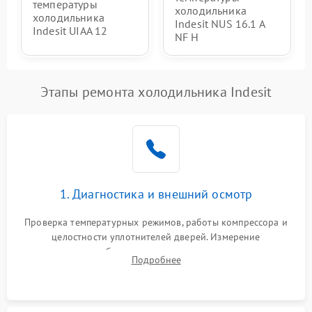
температуры
холодильника
холодильника
Indesit NUS 16.1 A
Indesit UIAA 12
NF H
Этапы ремонта холодильника Indesit
1. Диагностика и внешний осмотр
Проверка температурных режимов, работы компрессора и
целостности уплотнителей дверей. Измерение
сопротивления обмоток мотора, проверка термостата и
Подробнее
считывание кодов ошибок с электронного дисплея.