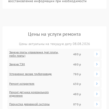
восстановление информации при необходимости
Цены на услуги ремонта
Цены актуальны на текущую дату 08.08.2026
Замена платы управления (мат.платы,
480 р
мейн платы)
Замена ТЭН
480 р
Устранение засора трубопровода
780 р
Ремонт испарителя
630 р
Ремонт датчика морозильного
480 р
отделения
Прочистка дренажной системы
870 р