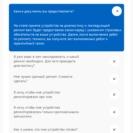
Какие документы вы предоставляете?
На этапе приема устройства на диагностику и последующий
ремонт вам будет предоставлен заказ-наряд с указанием страховых
обязательств на ваше устройство. Далее, после выполнения работ
по ремонту техники, вы получите акт выполненных работ и
гарантийный талон.
Я уже знаю в чем неисправность и какой
ремонт необходим. Для чего проводить
диагностику?
Мне нужен срочный ремонт. Сможете
сделать?
Я хочу, чтобы мое устройство
ремонтировали при мне.
Я хочу, чтобы мое устройство
ремонтировалось только оригинальными
запчастями.
Как я узнаю, что мое устройство готово?