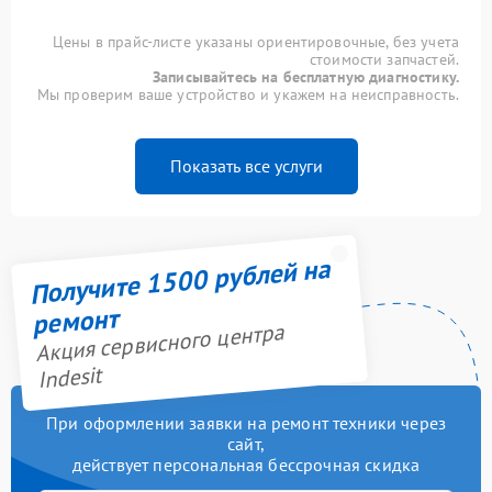
Цены в прайс-листе указаны ориентировочные, без учета
стоимости запчастей.
Записывайтесь на бесплатную диагностику.
Мы проверим ваше устройство и укажем на неисправность.
Показать все услуги
Получите 1500 рублей на
ремонт
Акция сервисного центра
Indesit
При оформлении заявки на ремонт техники через
сайт,
действует персональная бессрочная скидка