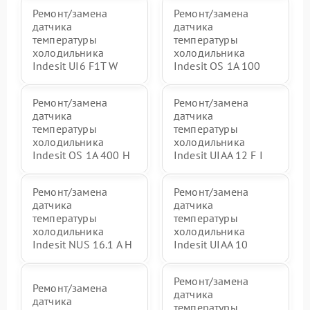
Ремонт/замена
Ремонт/замена
датчика
датчика
температуры
температуры
холодильника
холодильника
Indesit UI6 F1T W
Indesit OS 1A 100
Ремонт/замена
Ремонт/замена
датчика
датчика
температуры
температуры
холодильника
холодильника
Indesit OS 1A 400 H
Indesit UIAA 12 F I
Ремонт/замена
Ремонт/замена
датчика
датчика
температуры
температуры
холодильника
холодильника
Indesit NUS 16.1 A H
Indesit UIAA 10
Ремонт/замена
Ремонт/замена
датчика
датчика
температуры