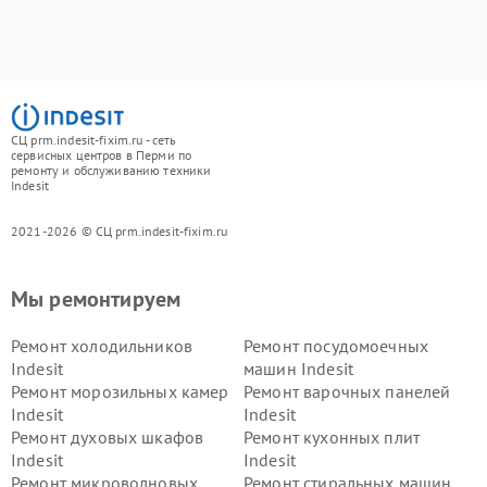
СЦ prm.indesit-fixim.ru - сеть
сервисных центров в Перми по
ремонту и обслуживанию техники
Indesit
2021-2026 © СЦ prm.indesit-fixim.ru
Мы ремонтируем
Ремонт холодильников
Ремонт посудомоечных
Indesit
машин Indesit
Ремонт морозильных камер
Ремонт варочных панелей
Indesit
Indesit
Ремонт духовых шкафов
Ремонт кухонных плит
Indesit
Indesit
Ремонт микроволновых
Ремонт стиральных машин