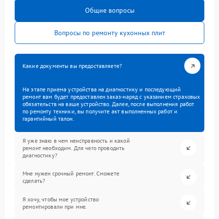
Общие вопросы
Вопросы по ремонту кухонных плит
Какие документы вы предоставляете?
На этапе приема устройства на диагностику и последующий
ремонт вам будет предоставлен заказ-наряд с указанием страховых
обязательств на ваше устройство. Далее, после выполнения работ
по ремонту техники, вы получите акт выполненных работ и
гарантийный талон.
Я уже знаю в чем неисправность и какой
ремонт необходим. Для чего проводить
диагностику?
Мне нужен срочный ремонт. Сможете
сделать?
Я хочу, чтобы мое устройство
ремонтировали при мне.