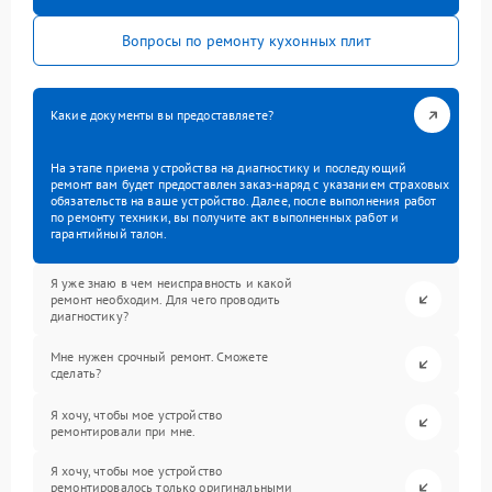
Вопросы по ремонту кухонных плит
Какие документы вы предоставляете?
На этапе приема устройства на диагностику и последующий
ремонт вам будет предоставлен заказ-наряд с указанием страховых
обязательств на ваше устройство. Далее, после выполнения работ
по ремонту техники, вы получите акт выполненных работ и
гарантийный талон.
Я уже знаю в чем неисправность и какой
ремонт необходим. Для чего проводить
диагностику?
Мне нужен срочный ремонт. Сможете
сделать?
Я хочу, чтобы мое устройство
ремонтировали при мне.
Я хочу, чтобы мое устройство
ремонтировалось только оригинальными