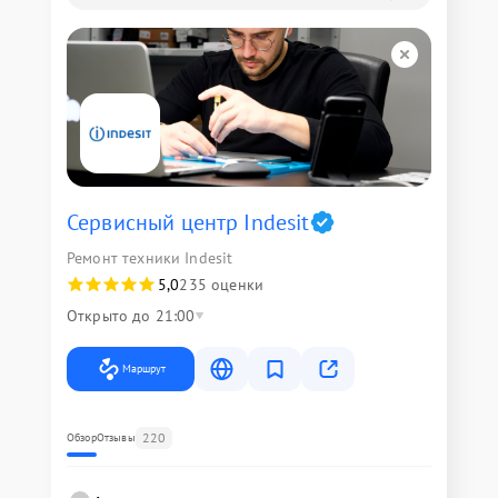
Сервисный центр Indesit
Ремонт техники Indesit
5,0
235 оценки
Открыто до 21:00
Маршрут
220
Обзор
Отзывы