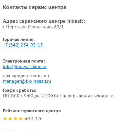
Ремонт холодильных камер
Ремонт сушильных машин
Контакты сервис центра
Indesit
Indesit
Адрес сервисного центра Indesit:
г. Пермь, ул. ​Революции, 60/1
Горячая линия:
+7 (342) 254-93-15
Электронная почта:
info@indesit-fixim.ru
для юридических лиц
manager@fix-indesit.ru
График работы:
ПН-ВСК с 9:00 до 21:00 без перерывов и выходных
Рейтинг сервисного центра
4.9-5.0