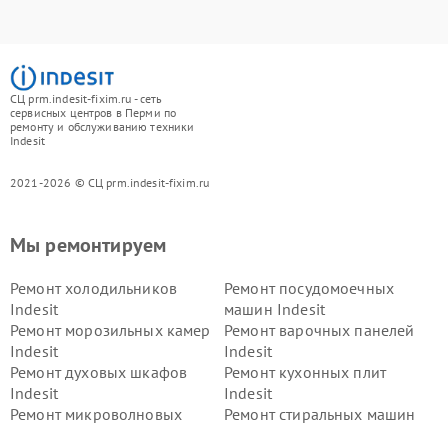
СЦ prm.indesit-fixim.ru - сеть
сервисных центров в Перми по
ремонту и обслуживанию техники
Indesit
2021-2026 © СЦ prm.indesit-fixim.ru
Мы ремонтируем
Ремонт холодильников
Ремонт посудомоечных
Indesit
машин Indesit
Ремонт морозильных камер
Ремонт варочных панелей
Indesit
Indesit
Ремонт духовых шкафов
Ремонт кухонных плит
Indesit
Indesit
Ремонт микроволновых
Ремонт стиральных машин
печей Indesit
Indesit