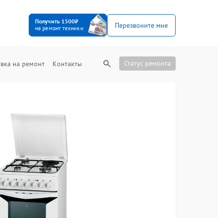
Получить 1500₽
Перезвоните мне
на ремонт техники
Статус ремонта
вка на ремонт
Контакты