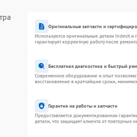
тра
Оригинальные запчасти и сертифицир
Используются оригинальные детали Indesit и
гарантирует корректную работу после ремонт
Бесплатная диагностика и быстрый ре
Современное оборудование и опыт позволяют 
восстановление в кратчайшие сроки, минимиз
Гарантия на работы и запчасти
Предоставляется документированная гаранти
детали, что защищает клиента от повторных 