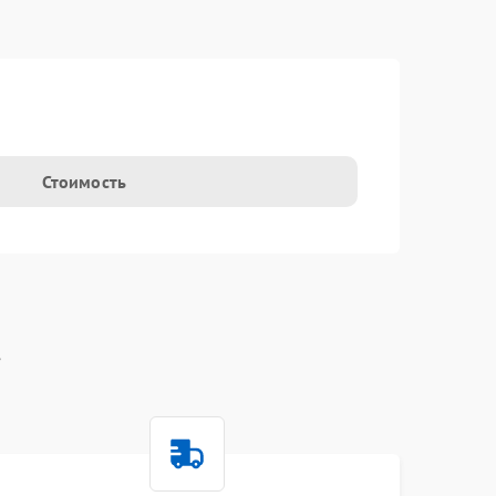
t
Стоимость
t