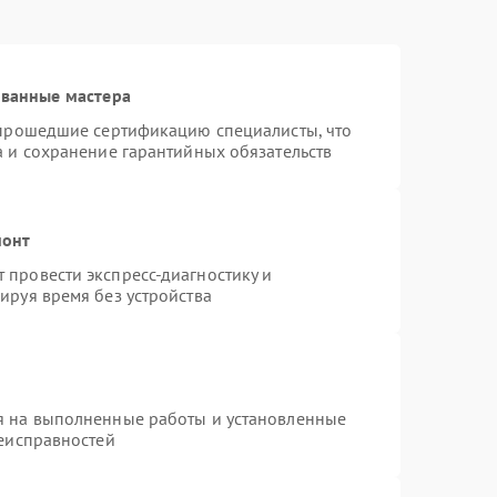
ованные мастера
 прошедшие сертификацию специалисты, что
а и сохранение гарантийных обязательств
монт
провести экспресс-диагностику и
ируя время без устройства
я на выполненные работы и установленные
неисправностей