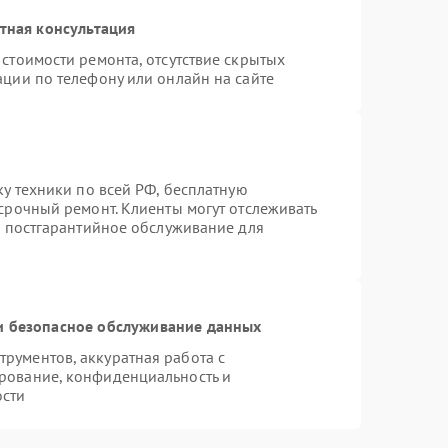
тная консультация
стоимости ремонта, отсутствие скрытых
ации по телефону или онлайн на сайте
ку техники по всей РФ, бесплатную
срочный ремонт. Клиенты могут отслеживать
я постгарантийное обслуживание для
 безопасное обслуживание данных
рументов, аккуратная работа с
рование, конфиденциальность и
ости