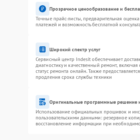
Прозрачное ценообразование и беспла
Точные прайс-листы, предварительная оценка 
платежей и возможность бесплатной консульт
Широкий спектр услуг
Сервисный центр Indesit обеспечивает достав
диагностику и качественный ремонт, включая 
статус ремонта онлайн. Также предоставляетс
продления срока службы техники
Оригинальные программные решение и
Использование официальных прошивок и инст
пользовательскими данными: резервное копи
восстановление информации при необходим