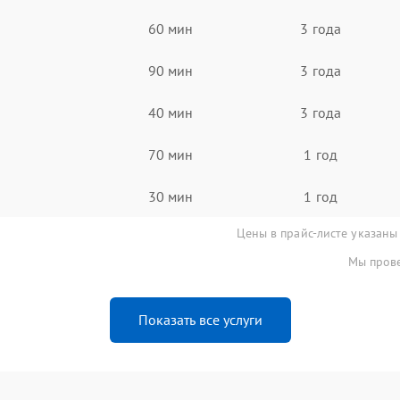
60 мин
3 года
90 мин
3 года
40 мин
3 года
70 мин
1 год
30 мин
1 год
Цены в прайс-листе указаны
Мы прове
Показать все услуги