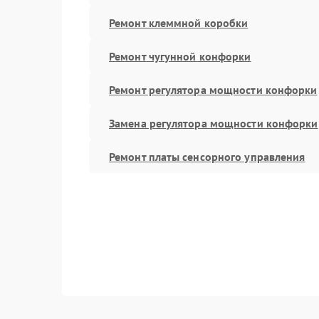
Ремонт клеммной коробки
Ремонт чугунной конфорки
Ремонт регулятора мощности конфорки
Замена регулятора мощности конфорки
Ремонт платы сенсорного управления