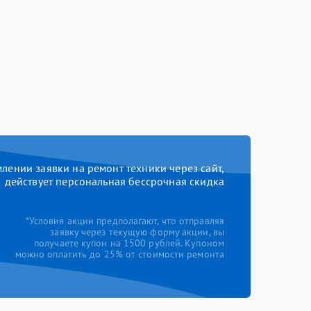
ении заявки на ремонт техники через сайт,
действует персональная бессрочная скидка
*Условия акции предполагают, что отправляя
заявку через текущую форму акции, вы
получаете купон на 1500 рублей. Купоном
можно оплатить до 25% от стоимости ремонта