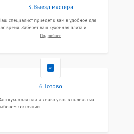
3. Выезд мастера
Наш специалист приедет к вам в удобное для
вас время. Заберет ваш кухонная плита и
привезет на склад для диагностики.
Подробнее
6. Готово
Ваш кухонная плита снова у вас в полностью
рабочем состоянии.