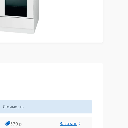
Стоимость
Заказать
570 р