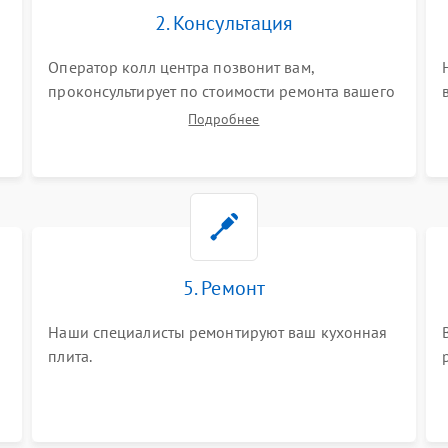
2. Консультация
Оператор колл центра позвонит вам,
проконсультирует по стоимости ремонта вашего
кухонной плиты а также ответит на все ваши
Подробнее
вопросы.
5. Ремонт
Наши специалисты ремонтируют ваш кухонная
плита.