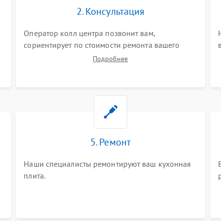
2. Консультация
Оператор колл центра позвонит вам,
сориентирует по стоимости ремонта вашего
кухонной плиты а также ответит на все ваши
Подробнее
вопросы.
5. Ремонт
Наши специалисты ремонтируют ваш кухонная
плита.