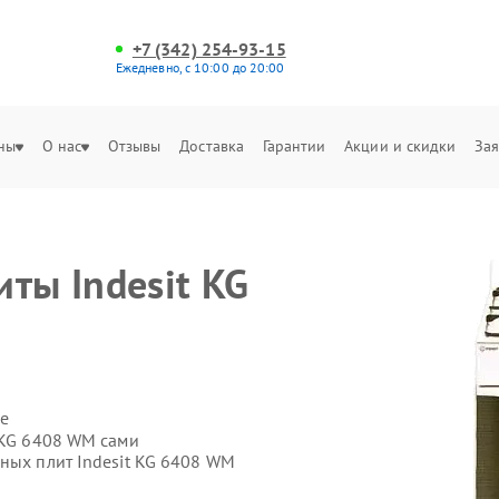
+7 (342) 254-93-15
Ежедневно, с 10:00 до 20:00
ны
О нас
Отзывы
Доставка
Гарантии
Акции и скидки
Зая
ты Indesit KG
е
 KG 6408 WM сами
ных плит Indesit KG 6408 WM