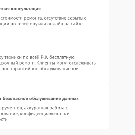
тная консультация
стоимости ремонта, отсутствие скрытых
ации по телефону или онлайн на сайте
ку техники по всей РФ, бесплатную
срочный ремонт. Клиенты могут отслеживать
я постгарантийное обслуживание для
 безопасное обслуживание данных
рументов, аккуратная работа с
рование, конфиденциальность и
ости