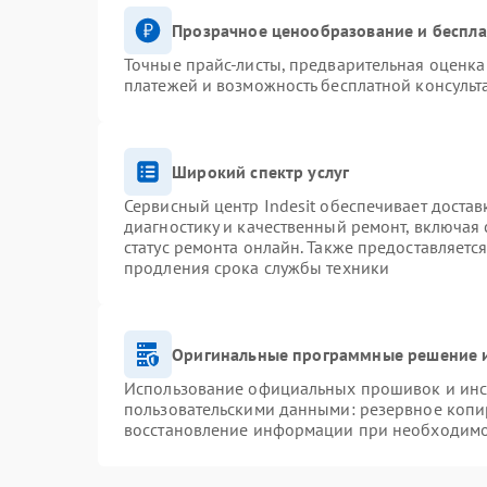
Прозрачное ценообразование и беспла
Точные прайс-листы, предварительная оценка 
платежей и возможность бесплатной консульт
Широкий спектр услуг
Сервисный центр Indesit обеспечивает достав
диагностику и качественный ремонт, включая 
статус ремонта онлайн. Также предоставляетс
продления срока службы техники
Оригинальные программные решение и
Использование официальных прошивок и инст
пользовательскими данными: резервное копи
восстановление информации при необходим