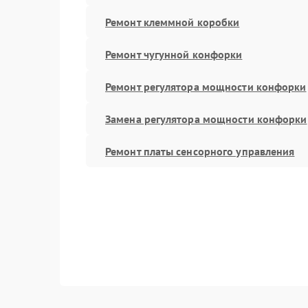
Ремонт клеммной коробки
Ремонт чугунной конфорки
Ремонт регулятора мощности конфорки
Замена регулятора мощности конфорки
Ремонт платы сенсорного управления