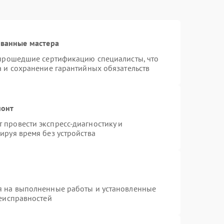
ованные мастера
 прошедшие сертификацию специалисты, что
а и сохранение гарантийных обязательств
монт
провести экспресс-диагностику и
ируя время без устройства
я на выполненные работы и установленные
неисправностей