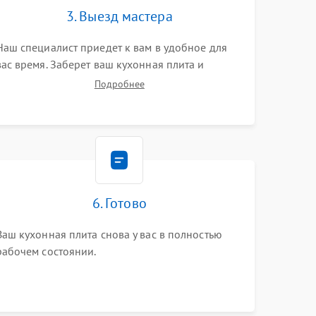
3. Выезд мастера
Наш специалист приедет к вам в удобное для
вас время. Заберет ваш кухонная плита и
привезет на склад для диагностики.
Подробнее
6. Готово
Ваш кухонная плита снова у вас в полностью
рабочем состоянии.