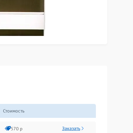
Стоимость
Заказать
570 р