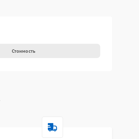
t
Стоимость
t