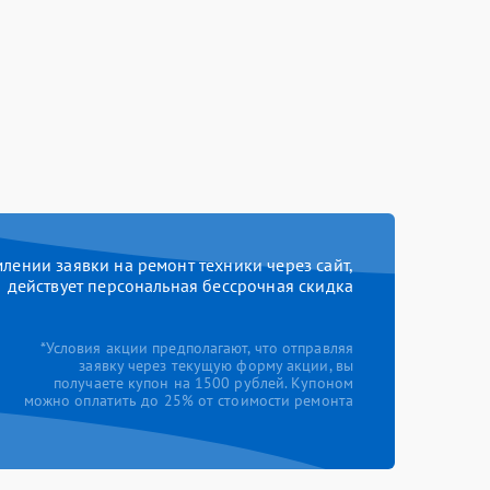
ении заявки на ремонт техники через сайт,
действует персональная бессрочная скидка
*Условия акции предполагают, что отправляя
заявку через текущую форму акции, вы
получаете купон на 1500 рублей. Купоном
можно оплатить до 25% от стоимости ремонта