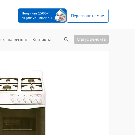
Получить 1500₽
Перезвоните мне
на ремонт техники
Статус ремонта
вка на ремонт
Контакты