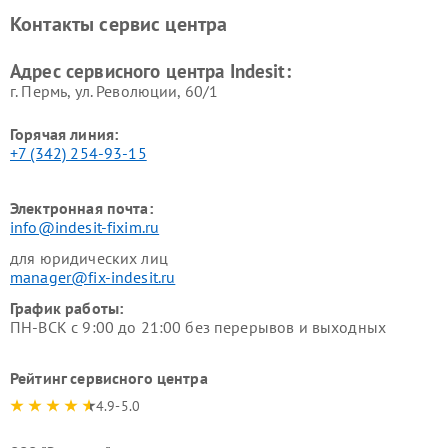
Ремонт холодильных камер
Ремонт сушильных машин
Контакты сервис центра
Indesit
Indesit
Адрес сервисного центра Indesit:
г. Пермь, ул. ​Революции, 60/1
Горячая линия:
+7 (342) 254-93-15
Электронная почта:
info@indesit-fixim.ru
для юридических лиц
manager@fix-indesit.ru
График работы:
ПН-ВСК с 9:00 до 21:00 без перерывов и выходных
Рейтинг сервисного центра
4.9-5.0