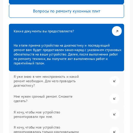
Вопросы по ремонту кухонных плит
Какие документы вы предоставляете?
На этапе приема устройства на диагностику и последующий
ремонт вам будет предоставлен заказ-наряд с указанием страховых
обязательств на ваше устройство. Далее, после выполнения работ
по ремонту техники, вы получите акт выполненных работ и
гарантийный талон.
Я уже знаю в чем неисправность и какой
ремонт необходим. Для чего проводить
диагностику?
Мне нужен срочный ремонт. Сможете
сделать?
Я хочу, чтобы мое устройство
ремонтировали при мне.
Я хочу, чтобы мое устройство
ремонтировалось только оригинальными