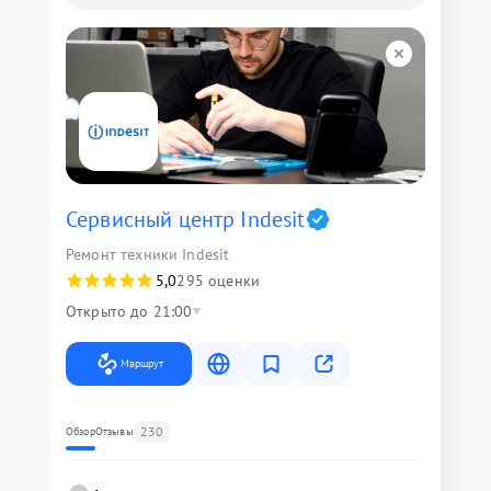
Сервисный центр Indesit
Ремонт техники Indesit
5,0
295 оценки
Открыто до 21:00
Маршрут
230
Обзор
Отзывы