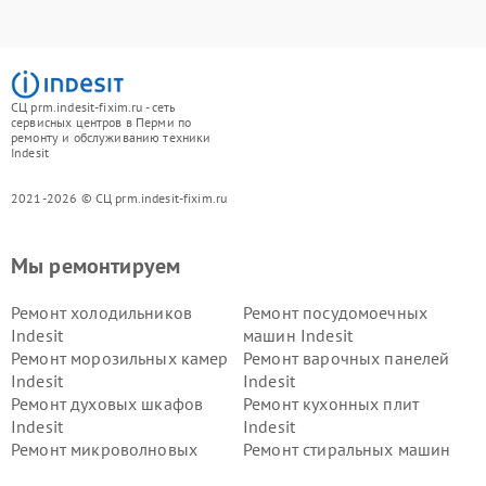
СЦ prm.indesit-fixim.ru - сеть
сервисных центров в Перми по
ремонту и обслуживанию техники
Indesit
2021-2026 © СЦ prm.indesit-fixim.ru
Мы ремонтируем
Ремонт холодильников
Ремонт посудомоечных
Indesit
машин Indesit
Ремонт морозильных камер
Ремонт варочных панелей
Indesit
Indesit
Ремонт духовых шкафов
Ремонт кухонных плит
Indesit
Indesit
Ремонт микроволновых
Ремонт стиральных машин
печей Indesit
Indesit