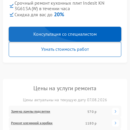
Срочный ремонт кухонных плит Indesit KN
3G61SA (W) в течении часа
20%
Скидка для вас до
Консультация со специалистом
Узнать стоимость работ
Цены на услуги ремонта
Цены актуальны на текущую дату 07.08.2026
Замена лампы подсветки
570 р
Ремонт клеммной коробки
1180 р