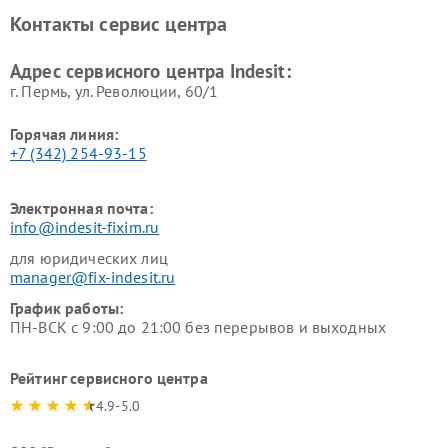
Ремонт холодильных камер
Ремонт сушильных машин
Контакты сервис центра
Indesit
Indesit
Адрес сервисного центра Indesit:
г. Пермь, ул. ​Революции, 60/1
Горячая линия:
+7 (342) 254-93-15
Электронная почта:
info@indesit-fixim.ru
для юридических лиц
manager@fix-indesit.ru
График работы:
ПН-ВСК с 9:00 до 21:00 без перерывов и выходных
Рейтинг сервисного центра
4.9-5.0