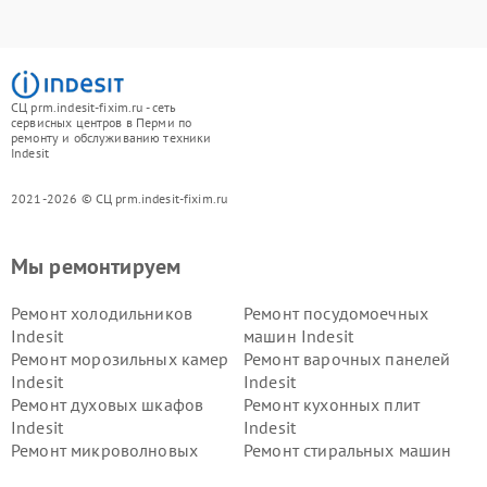
СЦ prm.indesit-fixim.ru - сеть
сервисных центров в Перми по
ремонту и обслуживанию техники
Indesit
2021-2026 © СЦ prm.indesit-fixim.ru
Мы ремонтируем
Ремонт холодильников
Ремонт посудомоечных
Indesit
машин Indesit
Ремонт морозильных камер
Ремонт варочных панелей
Indesit
Indesit
Ремонт духовых шкафов
Ремонт кухонных плит
Indesit
Indesit
Ремонт микроволновых
Ремонт стиральных машин
печей Indesit
Indesit