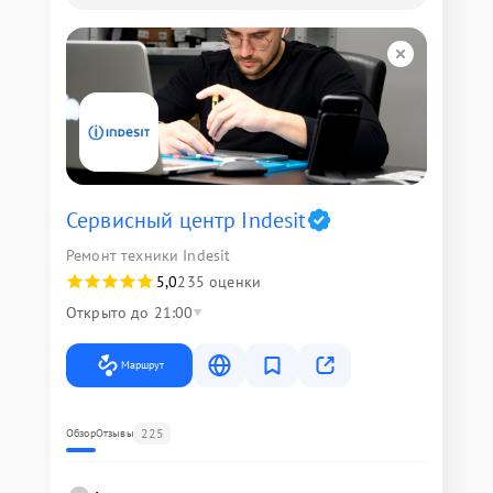
Сервисный центр Indesit
Ремонт техники Indesit
5,0
235 оценки
Открыто до 21:00
Маршрут
225
Обзор
Отзывы