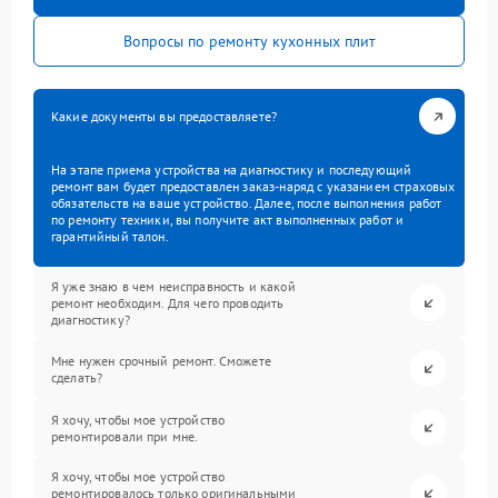
Вопросы по ремонту кухонных плит
Какие документы вы предоставляете?
На этапе приема устройства на диагностику и последующий
ремонт вам будет предоставлен заказ-наряд с указанием страховых
обязательств на ваше устройство. Далее, после выполнения работ
по ремонту техники, вы получите акт выполненных работ и
гарантийный талон.
Я уже знаю в чем неисправность и какой
ремонт необходим. Для чего проводить
диагностику?
Мне нужен срочный ремонт. Сможете
сделать?
Я хочу, чтобы мое устройство
ремонтировали при мне.
Я хочу, чтобы мое устройство
ремонтировалось только оригинальными