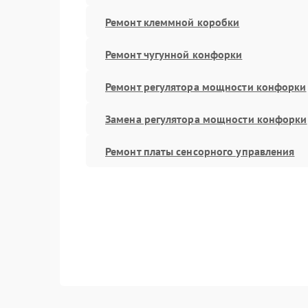
Ремонт клеммной коробки
Ремонт чугунной конфорки
Ремонт регулятора мощности конфорки
Замена регулятора мощности конфорки
Ремонт платы сенсорного управления