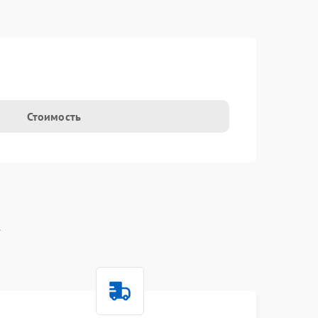
t
Стоимость
t