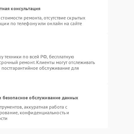
тная консультация
стоимости ремонта, отсутствие скрытых
ации по телефону или онлайн на сайте
ку техники по всей РФ, бесплатную
срочный ремонт. Клиенты могут отслеживать
я постгарантийное обслуживание для
 безопасное обслуживание данных
рументов, аккуратная работа с
рование, конфиденциальность и
ости