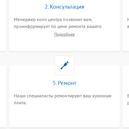
2. Консультация
Менеджер колл центра позвонит вам,
проинформирует по цене ремонта вашего
кухонной плиты а также ответит на все ваши
Подробнее
вопросы.
5. Ремонт
Наши специалисты ремонтируют ваш кухонная
плита.