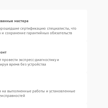
ованные мастера
 прошедшие сертификацию специалисты, что
а и сохранение гарантийных обязательств
монт
провести экспресс-диагностику и
ируя время без устройства
я на выполненные работы и установленные
неисправностей