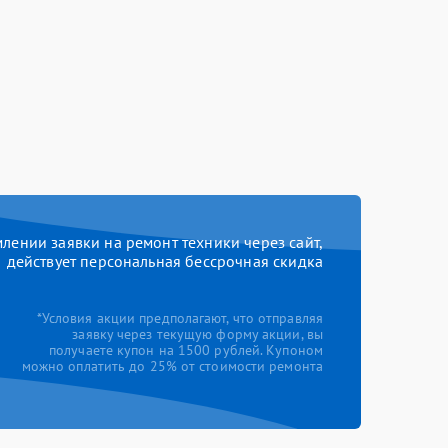
ении заявки на ремонт техники через сайт,
действует персональная бессрочная скидка
*Условия акции предполагают, что отправляя
заявку через текущую форму акции, вы
получаете купон на 1500 рублей. Купоном
можно оплатить до 25% от стоимости ремонта