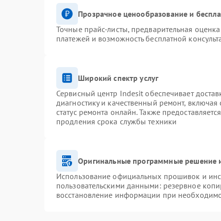
Прозрачное ценообразование и беспла
Точные прайс-листы, предварительная оценка 
платежей и возможность бесплатной консульт
Широкий спектр услуг
Сервисный центр Indesit обеспечивает достав
диагностику и качественный ремонт, включая 
статус ремонта онлайн. Также предоставляетс
продления срока службы техники
Оригинальные программные решение и
Использование официальных прошивок и инст
пользовательскими данными: резервное копи
восстановление информации при необходим