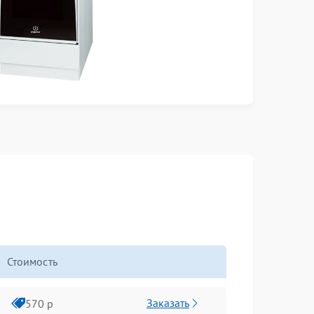
Стоимость
Заказать
570 р