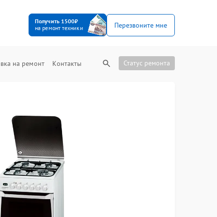
Получить 1500₽
Перезвоните мне
на ремонт техники
Статус ремонта
вка на ремонт
Контакты