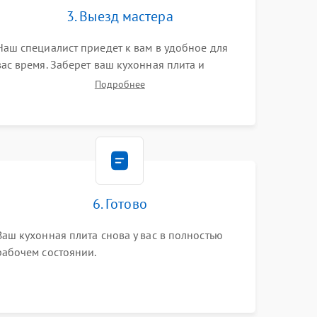
3. Выезд мастера
Наш специалист приедет к вам в удобное для
вас время. Заберет ваш кухонная плита и
привезет на склад для диагностики.
Подробнее
6. Готово
Ваш кухонная плита снова у вас в полностью
рабочем состоянии.