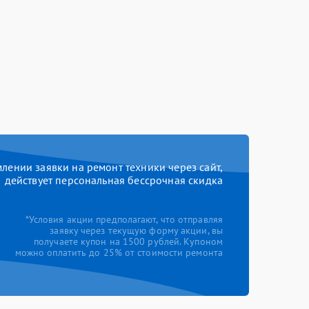
ении заявки на ремонт техники через сайт,
действует персональная бессрочная скидка
*Условия акции предполагают, что отправляя
заявку через текущую форму акции, вы
получаете купон на 1500 рублей. Купоном
можно оплатить до 25% от стоимости ремонта