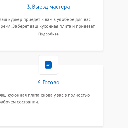
3. Выезд мастера
Наш курьер приедет к вам в удобное для вас
время. Заберет ваш кухонная плита и привезет
на склад для диагностики.
Подробнее
6. Готово
Ваш кухонная плита снова у вас в полностью
рабочем состоянии.