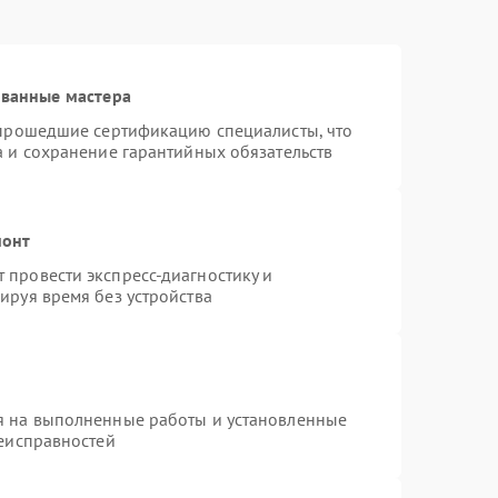
ованные мастера
 прошедшие сертификацию специалисты, что
а и сохранение гарантийных обязательств
монт
провести экспресс-диагностику и
ируя время без устройства
я на выполненные работы и установленные
неисправностей