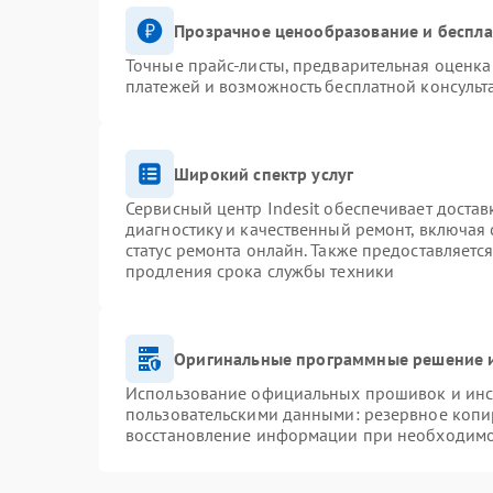
Прозрачное ценообразование и беспла
Точные прайс-листы, предварительная оценка 
платежей и возможность бесплатной консульт
Широкий спектр услуг
Сервисный центр Indesit обеспечивает достав
диагностику и качественный ремонт, включая 
статус ремонта онлайн. Также предоставляетс
продления срока службы техники
Оригинальные программные решение и
Использование официальных прошивок и инст
пользовательскими данными: резервное копи
восстановление информации при необходим