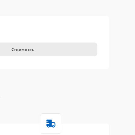
t
Стоимость
t