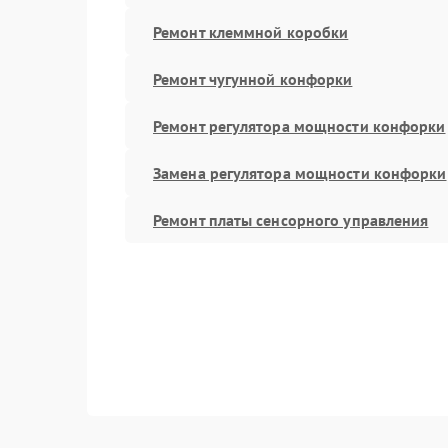
Ремонт клеммной коробки
Ремонт чугунной конфорки
Ремонт регулятора мощности конфорки
Замена регулятора мощности конфорки
Ремонт платы сенсорного управления