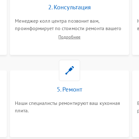
2. Консультация
Менеджер колл центра позвонит вам,
проинформирует по стоимости ремонта вашего
кухонной плиты а также ответит на все ваши
Подробнее
вопросы.
5. Ремонт
Наши специалисты ремонтируют ваш кухонная
плита.