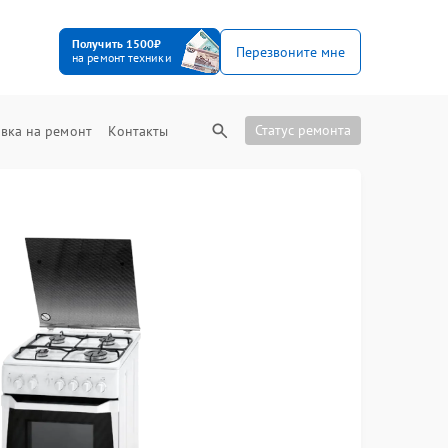
Получить 1500₽
Перезвоните мне
на ремонт техники
Статус ремонта
вка на ремонт
Контакты