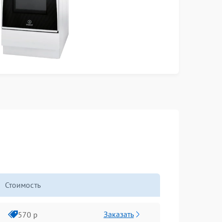
Стоимость
Заказать
570 р