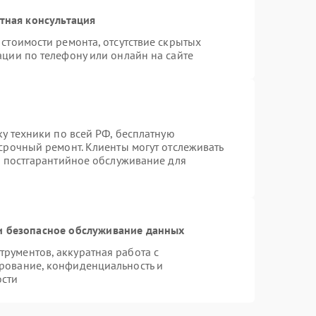
тная консультация
стоимости ремонта, отсутствие скрытых
ации по телефону или онлайн на сайте
ку техники по всей РФ, бесплатную
срочный ремонт. Клиенты могут отслеживать
я постгарантийное обслуживание для
 безопасное обслуживание данных
рументов, аккуратная работа с
рование, конфиденциальность и
ости