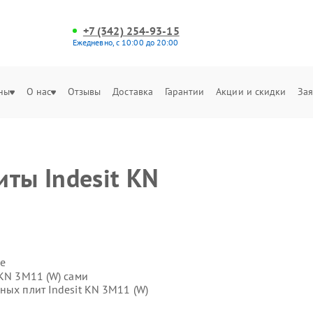
+7 (342) 254-93-15
Ежедневно, с 10:00 до 20:00
ны
О нас
Отзывы
Доставка
Гарантии
Акции и скидки
Зая
ты Indesit KN
е
 KN 3M11 (W) сами
ных плит Indesit KN 3M11 (W)