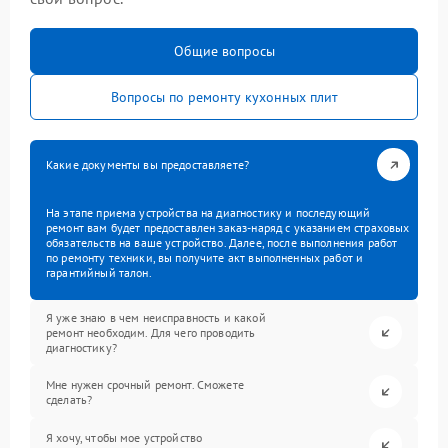
Общие вопросы
Вопросы по ремонту кухонных плит
Какие документы вы предоставляете?
На этапе приема устройства на диагностику и последующий
ремонт вам будет предоставлен заказ-наряд с указанием страховых
обязательств на ваше устройство. Далее, после выполнения работ
по ремонту техники, вы получите акт выполненных работ и
гарантийный талон.
Я уже знаю в чем неисправность и какой
ремонт необходим. Для чего проводить
диагностику?
Мне нужен срочный ремонт. Сможете
сделать?
Я хочу, чтобы мое устройство