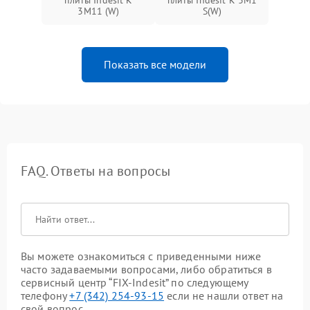
плиты Indesit K
плиты Indesit K 3M1
3M11 (W)
S(W)
Показать все модели
FAQ. Ответы на вопросы
Вы можете ознакомиться с приведенными ниже
часто задаваемыми вопросами, либо обратиться в
сервисный центр “FIX-Indesit” по следующему
телефону
+7 (342) 254-93-15
если не нашли ответ на
свой вопрос.