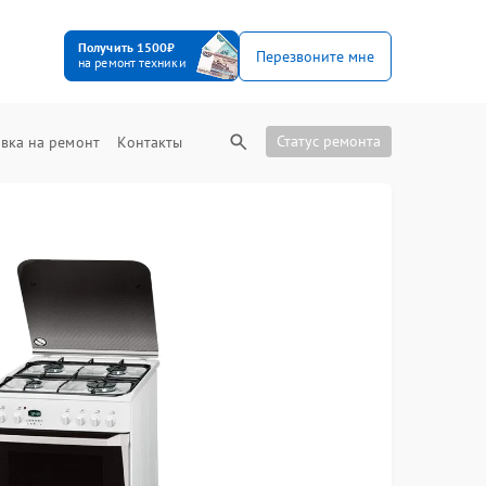
Получить 1500₽
Перезвоните мне
на ремонт техники
Статус ремонта
вка на ремонт
Контакты