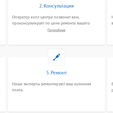
2. Консультация
Оператор колл центра позвонит вам,
проконсультирует по цене ремонта вашего
кухонной плиты а также ответит на все ваши
Подробнее
вопросы.
5. Ремонт
Наши эксперты ремонтируют ваш кухонная
м
плита.