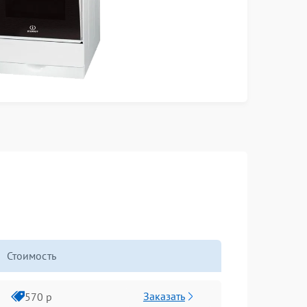
Стоимость
Заказать
570 р