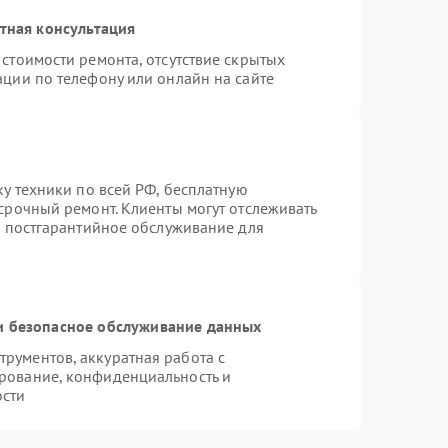
тная консультация
стоимости ремонта, отсутствие скрытых
ации по телефону или онлайн на сайте
ку техники по всей РФ, бесплатную
срочный ремонт. Клиенты могут отслеживать
я постгарантийное обслуживание для
 безопасное обслуживание данных
рументов, аккуратная работа с
рование, конфиденциальность и
ости