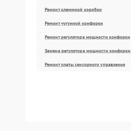
Ремонт клеммной коробки
Ремонт чугунной конфорки
Ремонт регулятора мощности конфорки
Замена регулятора мощности конфорки
Ремонт платы сенсорного управления