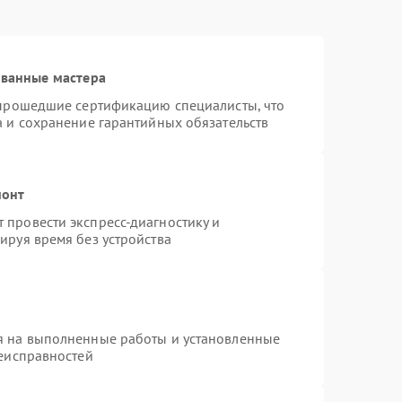
ованные мастера
 прошедшие сертификацию специалисты, что
а и сохранение гарантийных обязательств
монт
провести экспресс-диагностику и
ируя время без устройства
я на выполненные работы и установленные
неисправностей