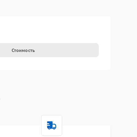
t
Стоимость
t