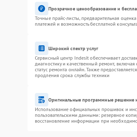
Прозрачное ценообразование и беспла
Точные прайс-листы, предварительная оценка 
платежей и возможность бесплатной консульт
Широкий спектр услуг
Сервисный центр Indesit обеспечивает достав
диагностику и качественный ремонт, включая 
статус ремонта онлайн. Также предоставляетс
продления срока службы техники
Оригинальные программные решение и
Использование официальных прошивок и инст
пользовательскими данными: резервное копи
восстановление информации при необходим