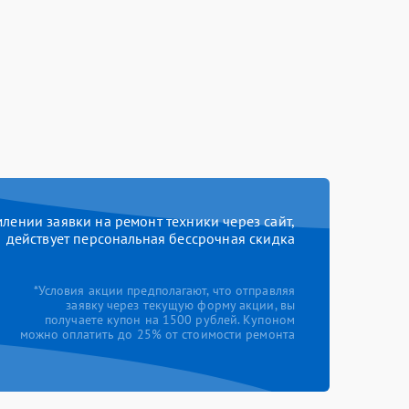
ении заявки на ремонт техники через сайт,
действует персональная бессрочная скидка
*Условия акции предполагают, что отправляя
заявку через текущую форму акции, вы
получаете купон на 1500 рублей. Купоном
можно оплатить до 25% от стоимости ремонта