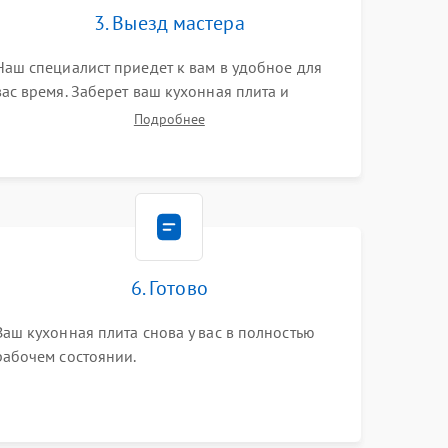
3. Выезд мастера
Наш специалист приедет к вам в удобное для
вас время. Заберет ваш кухонная плита и
привезет на склад для диагностики.
Подробнее
6. Готово
Ваш кухонная плита снова у вас в полностью
рабочем состоянии.