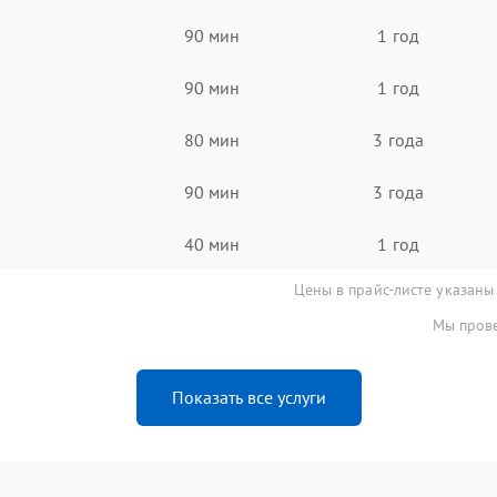
90 мин
1 год
90 мин
1 год
80 мин
3 года
90 мин
3 года
40 мин
1 год
Цены в прайс-листе указаны
Мы прове
Показать все услуги