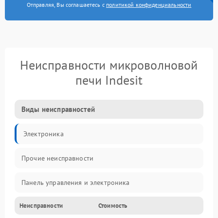
Отправляя, Вы соглашаетесь с
политикой конфиденциальности
Неисправности микроволновой
печи Indesit
Виды неисправностей
Электроника
Прочие неисправности
Панель управления и электроника
Неисправности
Стоимость
Дверца и корпус