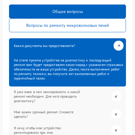
Общие вопросы
Вопросы по ремонту микроволновых печей
Какие документы вы предоставляете?
На этапе приема устройства на диагностику и последующий
ремонт вам будет предоставлен заказ-наряд с указанием страховых
обязательств на ваше устройство. Далее, после выполнения работ
по ремонту техники, вы получите акт выполненных работ и
гарантийный талон.
Я уже знаю в чем неисправность и какой
ремонт необходим. Для чего проводить
диагностику?
Мне нужен срочный ремонт. Сможете
сделать?
Я хочу, чтобы мое устройство
ремонтировали при мне.