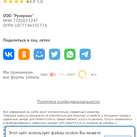
4.9-5.0
ООО "Русервис"
ИНН 7702633247
ОГРН 1077746335776
Поделиться в соц. сетях:
Мы принимаем
все формы оплаты
Политика конфиденциальности
Вся информация на сайте носит исключительно справочный характер.
Товарные знаки используются исключительно для описания устройств, в отношении которых
сервисные центры prm.indesit-fixim.ru предоставляют услуги по ремонту. Услуги оказываются
в неавторизованных сервисных центрах prm.indesit-fixim.ru, которые не связаны с
правообладателями товарных знаков или их официальными представителями.
Ремонт осуществляется для устройств, уже введенных в гражданский оборот в соответствии
Этот сайт использует файлы cookie. Вы можете
со статьей 1487 ГК РФ.