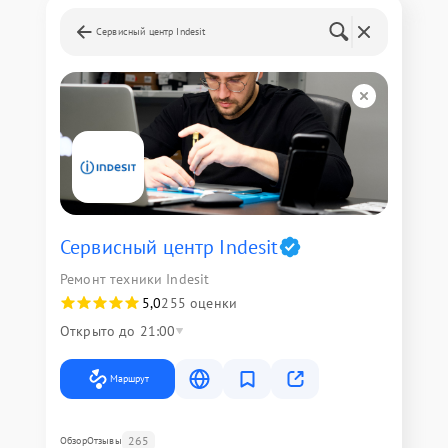
Сервисный центр Indesit
Сервисный центр Indesit
Ремонт техники Indesit
5,0
255 оценки
Открыто до 21:00
Маршрут
265
Обзор
Отзывы