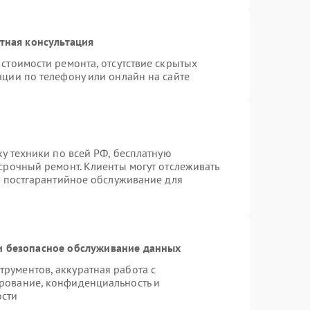
тная консультация
стоимости ремонта, отсутствие скрытых
ации по телефону или онлайн на сайте
ку техники по всей РФ, бесплатную
срочный ремонт. Клиенты могут отслеживать
я постгарантийное обслуживание для
 безопасное обслуживание данных
рументов, аккуратная работа с
рование, конфиденциальность и
ости