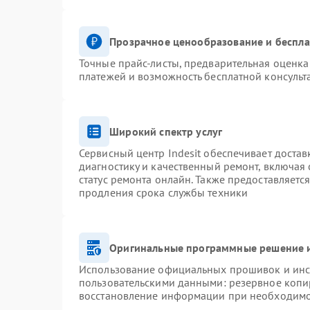
Прозрачное ценообразование и беспла
Точные прайс-листы, предварительная оценка 
платежей и возможность бесплатной консульт
Широкий спектр услуг
Сервисный центр Indesit обеспечивает достав
диагностику и качественный ремонт, включая 
статус ремонта онлайн. Также предоставляетс
продления срока службы техники
Оригинальные программные решение и
Использование официальных прошивок и инст
пользовательскими данными: резервное копи
восстановление информации при необходим