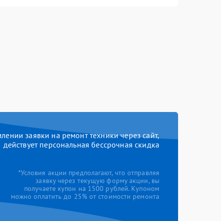
ении заявки на ремонт техники через сайт,
действует персональная бессрочная скидка
*Условия акции предполагают, что отправляя
заявку через текущую форму акции, вы
получаете купон на 1500 рублей. Купоном
можно оплатить до 25% от стоимости ремонта