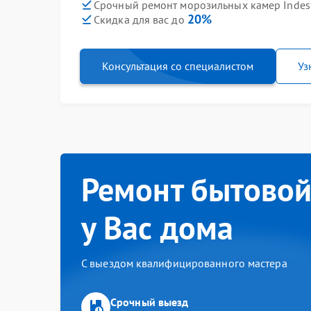
Срочный ремонт морозильных камер Indesi
20%
Скидка для вас до
Консультация со специалистом
Уз
Ремонт бытовой
у Вас дома
С выездом квалифицированного мастера
Срочный выезд