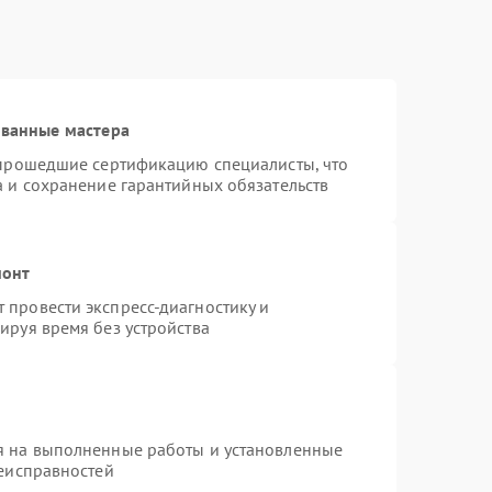
ованные мастера
 прошедшие сертификацию специалисты, что
а и сохранение гарантийных обязательств
монт
провести экспресс-диагностику и
ируя время без устройства
я на выполненные работы и установленные
неисправностей