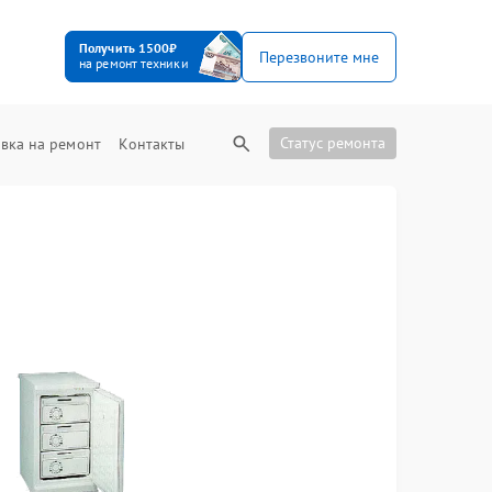
Получить 1500₽
Перезвоните мне
на ремонт техники
Статус ремонта
вка на ремонт
Контакты