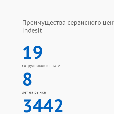
Преимущества сервисного цен
Indesit
19
сотрудников в штате
8
лет на рынке
3442