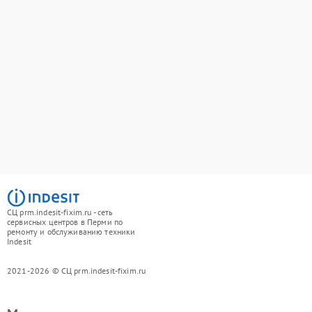
СЦ prm.indesit-fixim.ru - сеть
сервисных центров в Перми по
ремонту и обслуживанию техники
Indesit
2021-2026 © СЦ prm.indesit-fixim.ru