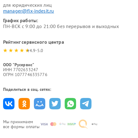
для юридических лиц
manager@fix-indesit.ru
График работы:
ПН-ВСК с 9:00 до 21:00 без перерывов и выходных
Рейтинг сервисного центра
4.9-5.0
ООО "Русервис"
ИНН 7702633247
ОГРН 1077746335776
Поделиться в соц. сетях:
Мы принимаем
все формы оплаты