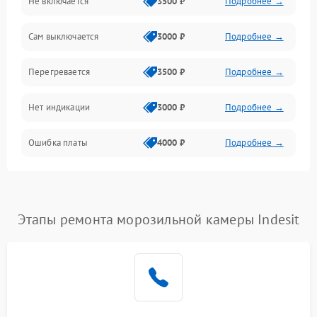
Не включается
3500 ₽
Подробнее →
Сам выключается
3000 ₽
Подробнее →
Перегревается
3500 ₽
Подробнее →
Нет индикации
3000 ₽
Подробнее →
Ошибка платы
4000 ₽
Подробнее →
Этапы ремонта морозильной камеры Indesit