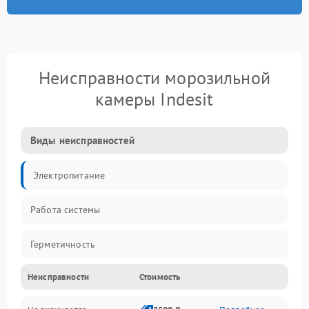
Неисправности морозильной
камеры Indesit
Виды неисправностей
Электропитание
Работа системы
Герметичность
Неисправности
Стоимость
Механика