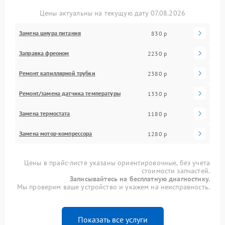
Цены актуальны на текущую дату 07.08.2026
Замена шнура питания
830 р
Заправка фреоном
2230 р
Ремонт капиллярной трубки
2380 р
Ремонт/замена датчика температуры
1330 р
Замена термостата
1180 р
Замена мотор-компрессора
1280 р
Цены в прайс-листе указаны ориентировочные, без учета
стоимости запчастей.
Записывайтесь на бесплатную диагностику.
Мы проверим ваше устройство и укажем на неисправность.
Показать все услуги