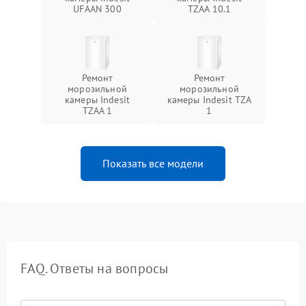
UFAAN 300
TZAA 10.1
Ремонт
Ремонт
морозильной
морозильной
камеры Indesit
камеры Indesit TZA
TZAA 1
1
Показать все модели
FAQ. Ответы на вопросы