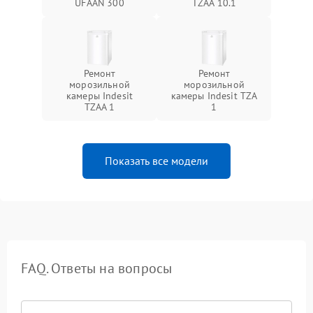
UFAAN 300
TZAA 10.1
Ремонт
Ремонт
морозильной
морозильной
камеры Indesit
камеры Indesit TZA
TZAA 1
1
Показать все модели
FAQ. Ответы на вопросы