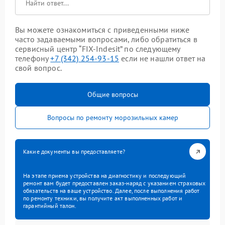
Вы можете ознакомиться с приведенными ниже
часто задаваемыми вопросами, либо обратиться в
сервисный центр “FIX-Indesit” по следующему
телефону
+7 (342) 254-93-15
если не нашли ответ на
свой вопрос.
Общие вопросы
Вопросы по ремонту морозильных камер
Какие документы вы предоставляете?
На этапе приема устройства на диагностику и последующий
ремонт вам будет предоставлен заказ-наряд с указанием страховых
обязательств на ваше устройство. Далее, после выполнения работ
по ремонту техники, вы получите акт выполненных работ и
гарантийный талон.