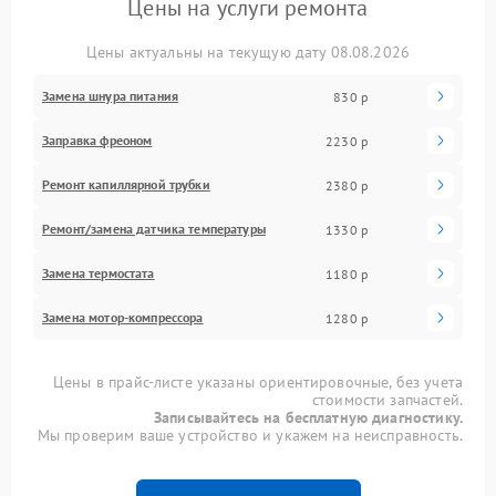
Цены на услуги ремонта
Цены актуальны на текущую дату 08.08.2026
Замена шнура питания
830 р
Заправка фреоном
2230 р
Ремонт капиллярной трубки
2380 р
Ремонт/замена датчика температуры
1330 р
Замена термостата
1180 р
Замена мотор-компрессора
1280 р
Цены в прайс-листе указаны ориентировочные, без учета
стоимости запчастей.
Записывайтесь на бесплатную диагностику.
Мы проверим ваше устройство и укажем на неисправность.