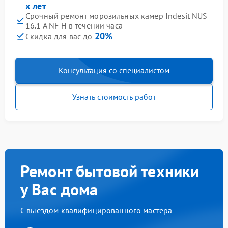
х лет
Срочный ремонт морозильных камер Indesit NUS
16.1 A NF H в течении часа
20%
Скидка для вас до
Консультация со специалистом
Узнать стоимость работ
Ремонт бытовой техники
у Вас дома
С выездом квалифицированного мастера