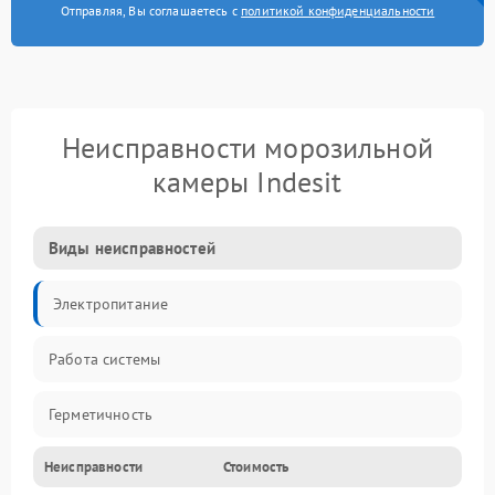
Отправляя, Вы соглашаетесь с
политикой конфиденциальности
Неисправности морозильной
камеры Indesit
Виды неисправностей
Электропитание
Работа системы
Герметичность
Неисправности
Стоимость
Механика