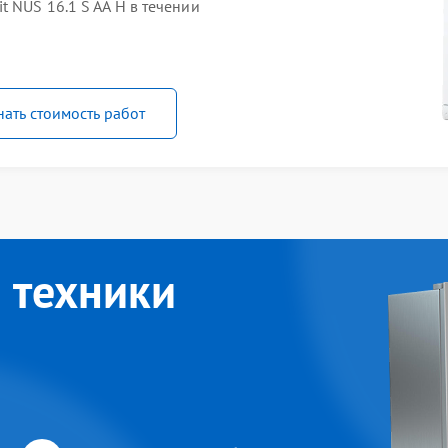
 NUS 16.1 S AA H в течении
нать стоимость работ
 техники