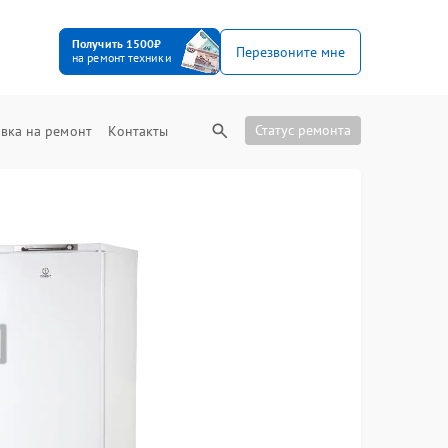
Получить 1500₽
Перезвоните мне
на ремонт техники
Статус ремонта
вка на ремонт
Контакты