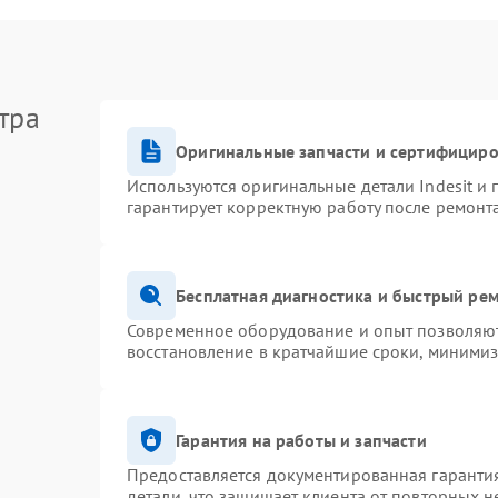
тра
Оригинальные запчасти и сертифицир
Используются оригинальные детали Indesit и
гарантирует корректную работу после ремонт
Бесплатная диагностика и быстрый ре
Современное оборудование и опыт позволяют 
восстановление в кратчайшие сроки, минимиз
Гарантия на работы и запчасти
Предоставляется документированная гаранти
детали, что защищает клиента от повторных 