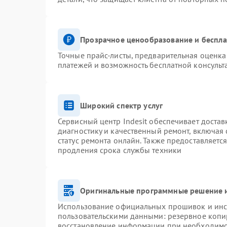
Прозрачное ценообразование и беспла
Точные прайс-листы, предварительная оценка 
платежей и возможность бесплатной консульт
Широкий спектр услуг
Сервисный центр Indesit обеспечивает достав
диагностику и качественный ремонт, включая 
статус ремонта онлайн. Также предоставляетс
продления срока службы техники
Оригинальные программные решение и
Использование официальных прошивок и инст
пользовательскими данными: резервное копи
восстановление информации при необходим