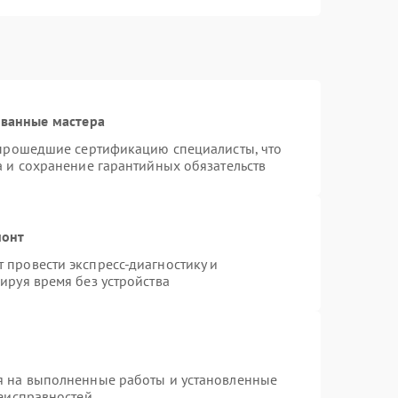
ованные мастера
 прошедшие сертификацию специалисты, что
а и сохранение гарантийных обязательств
монт
провести экспресс-диагностику и
ируя время без устройства
я на выполненные работы и установленные
неисправностей