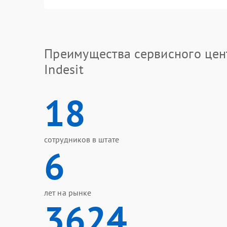
Преимущества сервисного цен
Indesit
18
сотрудников в штате
6
лет на рынке
3624