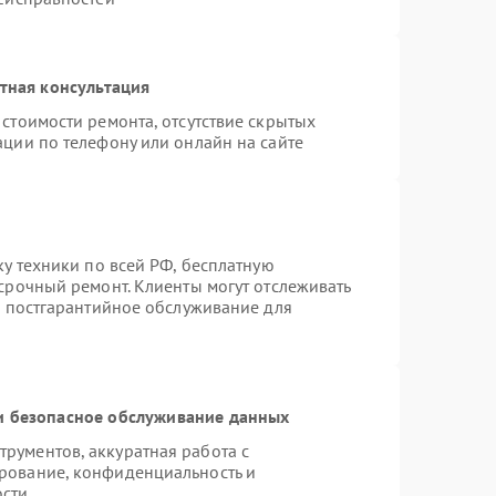
тная консультация
стоимости ремонта, отсутствие скрытых
ации по телефону или онлайн на сайте
ку техники по всей РФ, бесплатную
срочный ремонт. Клиенты могут отслеживать
я постгарантийное обслуживание для
 безопасное обслуживание данных
рументов, аккуратная работа с
рование, конфиденциальность и
ости