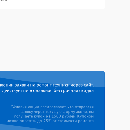
ении заявки на ремонт техники через сайт,
действует персональная бессрочная скидка
*Условия акции предполагают, что отправляя
заявку через текущую форму акции, вы
получаете купон на 1500 рублей. Купоном
можно оплатить до 25% от стоимости ремонта