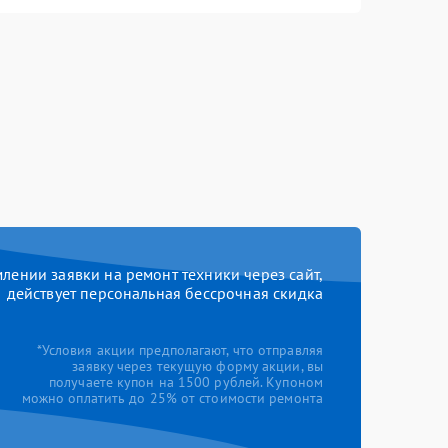
ении заявки на ремонт техники через сайт,
действует персональная бессрочная скидка
*Условия акции предполагают, что отправляя
заявку через текущую форму акции, вы
получаете купон на 1500 рублей. Купоном
можно оплатить до 25% от стоимости ремонта