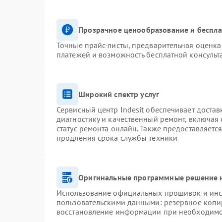
Прозрачное ценообразование и беспла
Точные прайс-листы, предварительная оценка 
платежей и возможность бесплатной консульт
Широкий спектр услуг
Сервисный центр Indesit обеспечивает достав
диагностику и качественный ремонт, включая 
статус ремонта онлайн. Также предоставляетс
продления срока службы техники
Оригинальные программные решение и
Использование официальных прошивок и инст
пользовательскими данными: резервное копи
восстановление информации при необходим