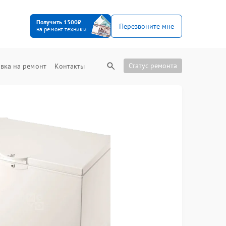
Получить 1500₽
Перезвоните мне
на ремонт техники
Статус ремонта
вка на ремонт
Контакты