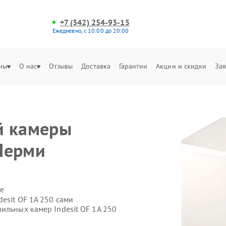
+7 (342) 254-93-15
Ежедневно, с 10:00 до 20:00
ны
О нас
Отзывы
Доставка
Гарантии
Акции и скидки
Зая
й камеры
 Перми
е
esit OF 1A 250 сами
ильных камер Indesit OF 1A 250