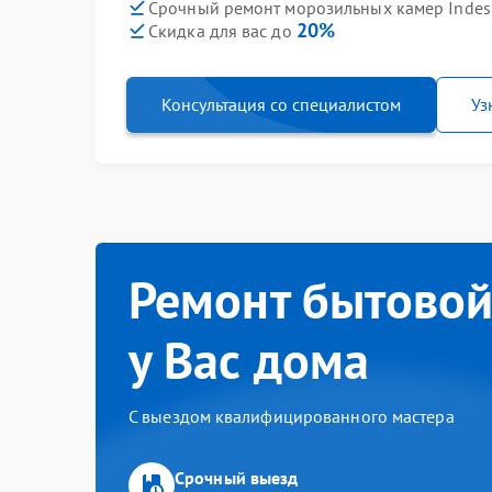
Срочный ремонт морозильных камер Indesit
20%
Скидка для вас до
Консультация со специалистом
Уз
Ремонт бытовой
у Вас дома
С выездом квалифицированного мастера
Срочный выезд