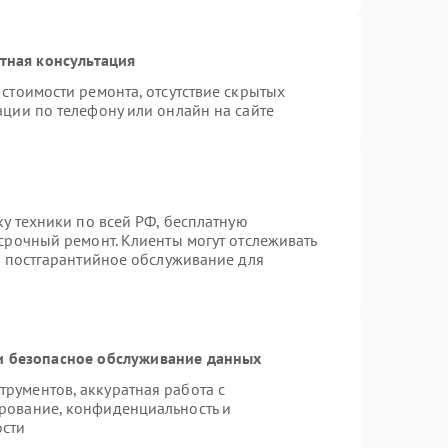
тная консультация
стоимости ремонта, отсутствие скрытых
ации по телефону или онлайн на сайте
ку техники по всей РФ, бесплатную
срочный ремонт. Клиенты могут отслеживать
я постгарантийное обслуживание для
 безопасное обслуживание данных
рументов, аккуратная работа с
рование, конфиденциальность и
ости