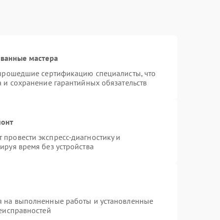
ованные мастера
 прошедшие сертификацию специалисты, что
а и сохранение гарантийных обязательств
монт
провести экспресс-диагностику и
ируя время без устройства
я на выполненные работы и установленные
неисправностей