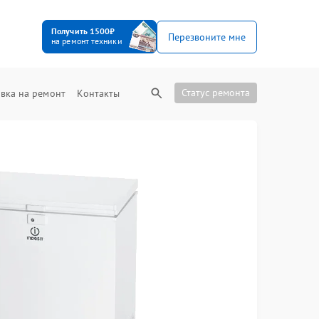
Получить 1500₽
Перезвоните мне
на ремонт техники
Статус ремонта
вка на ремонт
Контакты