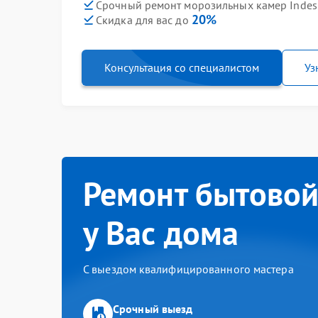
Срочный ремонт морозильных камер Indesi
20%
Скидка для вас до
Консультация со специалистом
Уз
Ремонт бытовой
у Вас дома
С выездом квалифицированного мастера
Срочный выезд