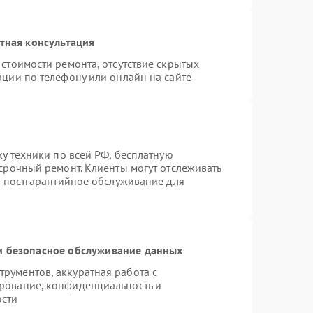
тная консультация
стоимости ремонта, отсутствие скрытых
ации по телефону или онлайн на сайте
ку техники по всей РФ, бесплатную
срочный ремонт. Клиенты могут отслеживать
я постгарантийное обслуживание для
 безопасное обслуживание данных
рументов, аккуратная работа с
рование, конфиденциальность и
ости