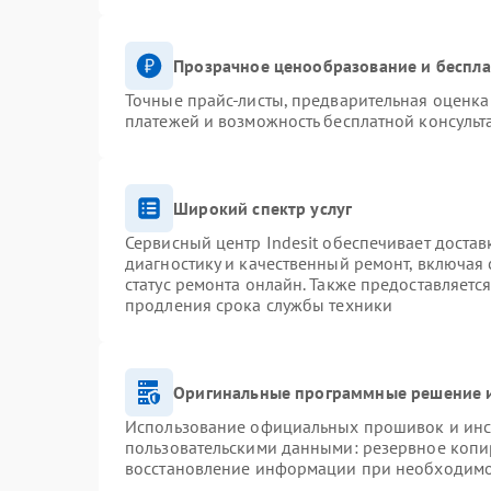
Прозрачное ценообразование и беспла
Точные прайс-листы, предварительная оценка 
платежей и возможность бесплатной консульт
Широкий спектр услуг
Сервисный центр Indesit обеспечивает достав
диагностику и качественный ремонт, включая 
статус ремонта онлайн. Также предоставляетс
продления срока службы техники
Оригинальные программные решение и
Использование официальных прошивок и инст
пользовательскими данными: резервное копи
восстановление информации при необходим