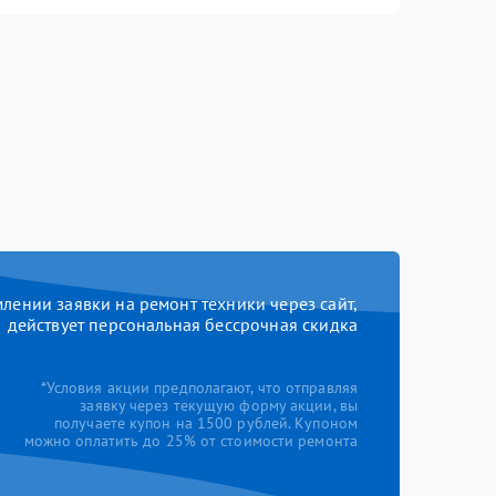
ении заявки на ремонт техники через сайт,
действует персональная бессрочная скидка
*Условия акции предполагают, что отправляя
заявку через текущую форму акции, вы
получаете купон на 1500 рублей. Купоном
можно оплатить до 25% от стоимости ремонта