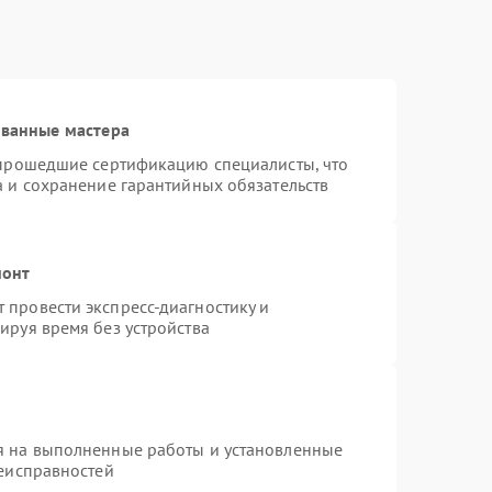
ованные мастера
 прошедшие сертификацию специалисты, что
а и сохранение гарантийных обязательств
монт
провести экспресс-диагностику и
ируя время без устройства
я на выполненные работы и установленные
неисправностей