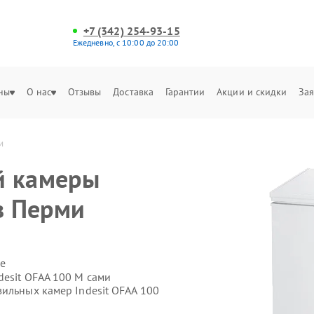
+7 (342) 254-93-15
Ежедневно, с 10:00 до 20:00
ны
О нас
Отзывы
Доставка
Гарантии
Акции и скидки
Зая
и
й камеры
в Перми
е
desit OFAA 100 M сами
ильных камер Indesit OFAA 100