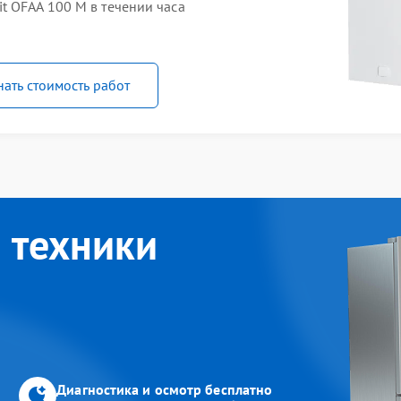
t OFAA 100 M в течении часа
нать стоимость работ
 техники
Диагностика и осмотр бесплатно