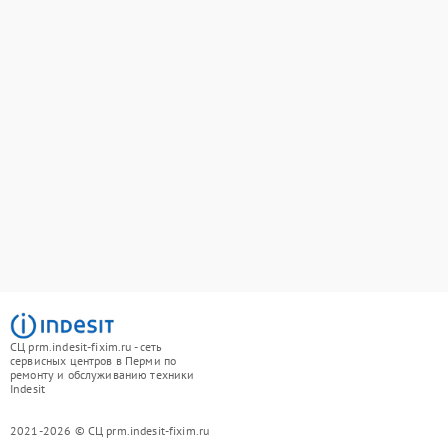
СЦ prm.indesit-fixim.ru - сеть
сервисных центров в Перми по
ремонту и обслуживанию техники
Indesit
2021-2026 © СЦ prm.indesit-fixim.ru