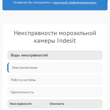
Отправляя, Вы соглашаетесь с
политикой конфиденциальности
Неисправности морозильной
камеры Indesit
Виды неисправностей
Электропитание
Работа системы
Герметичность
Неисправности
Стоимость
Механика