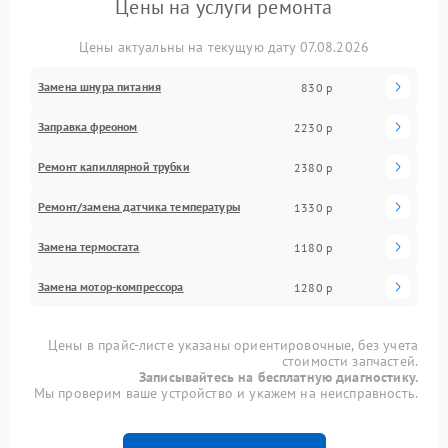
Цены на услуги ремонта
Цены актуальны на текущую дату 07.08.2026
Замена шнура питания
830 р
Заправка фреоном
2230 р
Ремонт капиллярной трубки
2380 р
Ремонт/замена датчика температуры
1330 р
Замена термостата
1180 р
Замена мотор-компрессора
1280 р
Цены в прайс-листе указаны ориентировочные, без учета
стоимости запчастей.
Записывайтесь на бесплатную диагностику.
Мы проверим ваше устройство и укажем на неисправность.