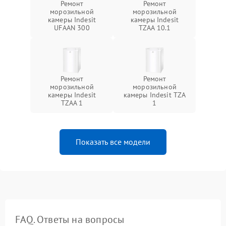
Ремонт
Ремонт
морозильной
морозильной
камеры Indesit
камеры Indesit
UFAAN 300
TZAA 10.1
Ремонт
Ремонт
морозильной
морозильной
камеры Indesit
камеры Indesit TZA
TZAA 1
1
Показать все модели
FAQ. Ответы на вопросы