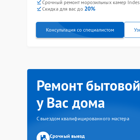
Срочный ремонт морозильных камер Indesit
20%
Скидка для вас до
Консультация со специалистом
Уз
Ремонт бытовой
у Вас дома
С выездом квалифицированного мастера
Срочный выезд