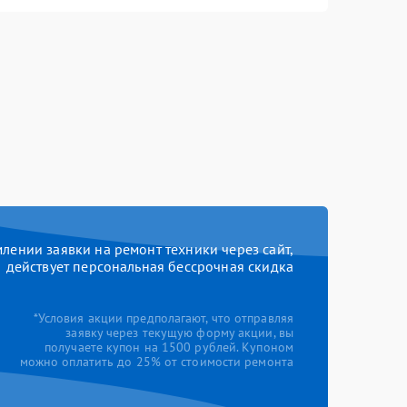
ении заявки на ремонт техники через сайт,
действует персональная бессрочная скидка
*Условия акции предполагают, что отправляя
заявку через текущую форму акции, вы
получаете купон на 1500 рублей. Купоном
можно оплатить до 25% от стоимости ремонта