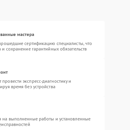
ованные мастера
 прошедшие сертификацию специалисты, что
а и сохранение гарантийных обязательств
монт
провести экспресс-диагностику и
ируя время без устройства
я на выполненные работы и установленные
неисправностей