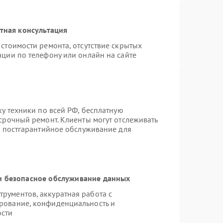
тная консультация
стоимости ремонта, отсутствие скрытых
ации по телефону или онлайн на сайте
ку техники по всей РФ, бесплатную
срочный ремонт. Клиенты могут отслеживать
я постгарантийное обслуживание для
 безопасное обслуживание данных
рументов, аккуратная работа с
рование, конфиденциальность и
ости