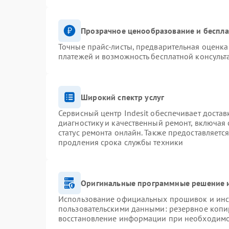
Прозрачное ценообразование и беспла
Точные прайс-листы, предварительная оценка 
платежей и возможность бесплатной консульт
Широкий спектр услуг
Сервисный центр Indesit обеспечивает достав
диагностику и качественный ремонт, включая 
статус ремонта онлайн. Также предоставляетс
продления срока службы техники
Оригинальные программные решение и
Использование официальных прошивок и инст
пользовательскими данными: резервное копи
восстановление информации при необходим