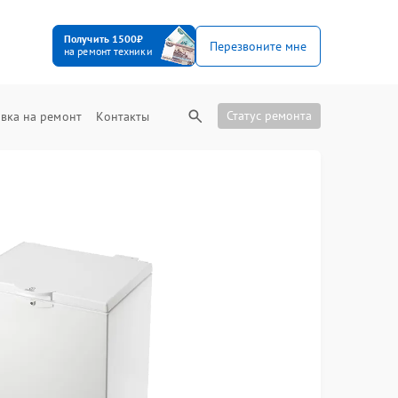
Получить 1500₽
Перезвоните мне
на ремонт техники
Статус ремонта
вка на ремонт
Контакты