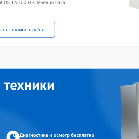
 OS 1A 200 H в течении часа
нать стоимость работ
 техники
Диагностика и осмотр бесплатно