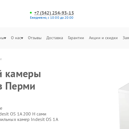
+7 (342) 254-93-15
Ежедневно, с 10:00 до 20:00
ны
О нас
Отзывы
Доставка
Гарантии
Акции и скидки
Зая
и
й камеры
 в Перми
е
esit OS 1A 200 H сами
ильных камер Indesit OS 1A