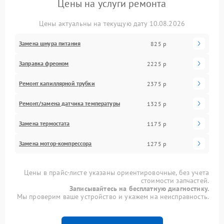
Цены на услуги ремонта
Цены актуальны на текущую дату 10.08.2026
Замена шнура питания
825 р
Заправка фреоном
2225 р
Ремонт капиллярной трубки
2375 р
Ремонт/замена датчика температуры
1325 р
Замена термостата
1175 р
Замена мотор-компрессора
1275 р
Цены в прайс-листе указаны ориентировочные, без учета
стоимости запчастей.
Записывайтесь на бесплатную диагностику.
Мы проверим ваше устройство и укажем на неисправность.