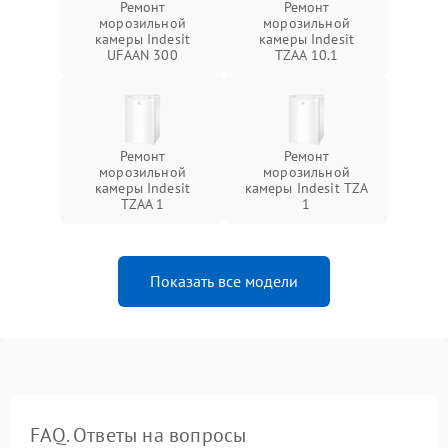
Ремонт
Ремонт
морозильной
морозильной
камеры Indesit
камеры Indesit
UFAAN 300
TZAA 10.1
Ремонт
Ремонт
морозильной
морозильной
камеры Indesit
камеры Indesit TZA
TZAA 1
1
Показать все модели
FAQ. Ответы на вопросы