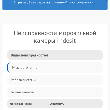
Отправляя, Вы соглашаетесь с
политикой конфиденциальности
Неисправности морозильной
камеры Indesit
Виды неисправностей
Электропитание
Работа системы
Герметичность
Неисправности
Стоимость
Механика