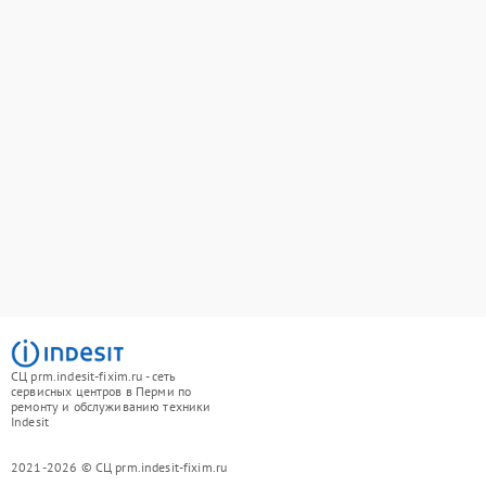
СЦ prm.indesit-fixim.ru - сеть
сервисных центров в Перми по
ремонту и обслуживанию техники
Indesit
2021-2026 © СЦ prm.indesit-fixim.ru