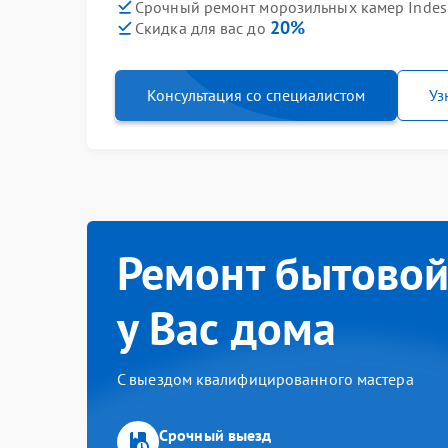
Срочный ремонт морозильных камер Indesit
20%
Скидка для вас до
Консультация со специалистом
Уз
Ремонт бытовой
у Вас дома
С выездом квалифицированного мастера
Срочный выезд