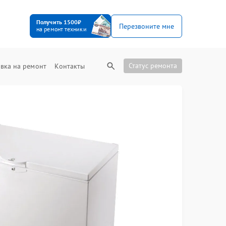
Получить 1500₽
Перезвоните мне
на ремонт техники
Статус ремонта
вка на ремонт
Контакты