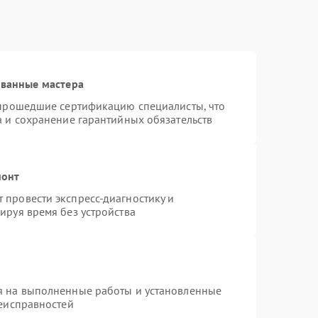
ованные мастера
 прошедшие сертификацию специалисты, что
а и сохранение гарантийных обязательств
монт
провести экспресс-диагностику и
ируя время без устройства
я на выполненные работы и установленные
неисправностей