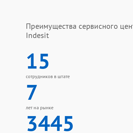
Преимущества сервисного цен
Indesit
15
сотрудников в штате
7
лет на рынке
3445