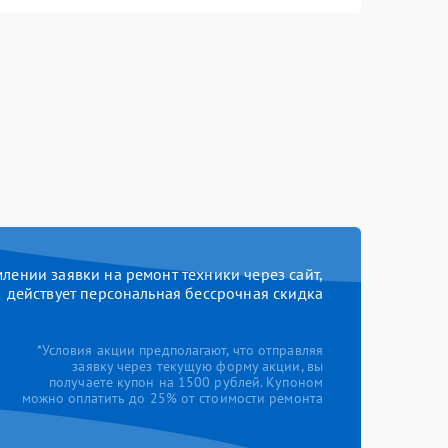
ении заявки на ремонт техники через сайт,
действует персональная бессрочная скидка
*Условия акции предполагают, что отправляя
заявку через текущую форму акции, вы
получаете купон на 1500 рублей. Купоном
можно оплатить до 25% от стоимости ремонта