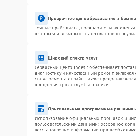
Прозрачное ценообразование и беспла
Точные прайс-листы, предварительная оценка 
платежей и возможность бесплатной консульт
Широкий спектр услуг
Сервисный центр Indesit обеспечивает достав
диагностику и качественный ремонт, включая 
статус ремонта онлайн. Также предоставляетс
продления срока службы техники
Оригинальные программные решение и
Использование официальных прошивок и инст
пользовательскими данными: резервное копи
восстановление информации при необходим