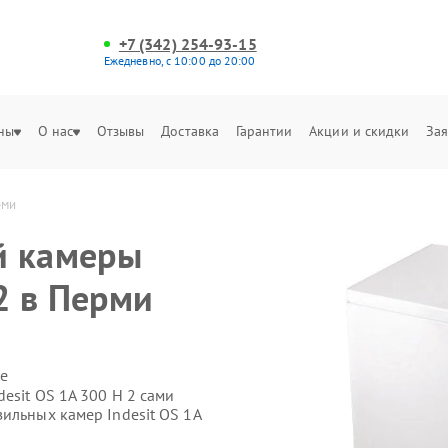
+7 (342) 254-93-15
Ежедневно, с 10:00 до 20:00
ны
О нас
Отзывы
Доставка
Гарантии
Акции и скидки
Зая
рми
й камеры
 2 в Перми
е
esit OS 1A 300 H 2 сами
ильных камер Indesit OS 1A