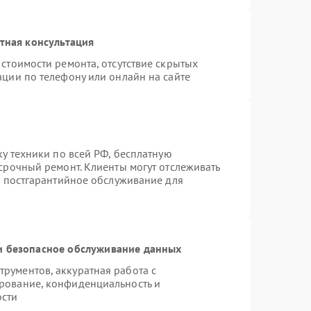
тная консультация
стоимости ремонта, отсутствие скрытых
ации по телефону или онлайн на сайте
ку техники по всей РФ, бесплатную
срочный ремонт. Клиенты могут отслеживать
я постгарантийное обслуживание для
 безопасное обслуживание данных
рументов, аккуратная работа с
рование, конфиденциальность и
ости