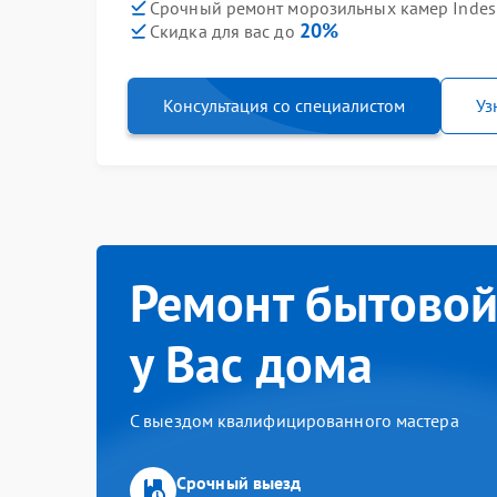
Срочный ремонт морозильных камер Indesit
20%
Скидка для вас до
Консультация со специалистом
Уз
Ремонт бытовой
у Вас дома
С выездом квалифицированного мастера
Срочный выезд