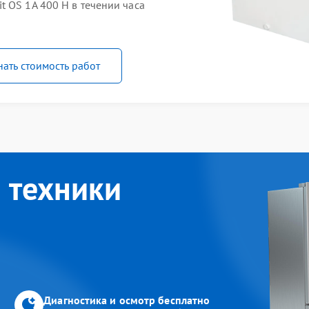
 OS 1A 400 H в течении часа
нать стоимость работ
 техники
Диагностика и осмотр бесплатно