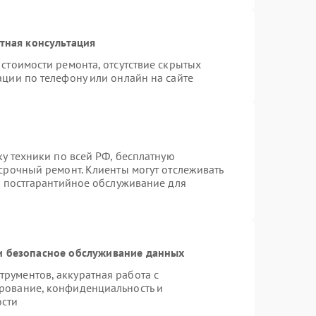
тная консультация
стоимости ремонта, отсутствие скрытых
ации по телефону или онлайн на сайте
ку техники по всей РФ, бесплатную
срочный ремонт. Клиенты могут отслеживать
я постгарантийное обслуживание для
 безопасное обслуживание данных
рументов, аккуратная работа с
рование, конфиденциальность и
ости