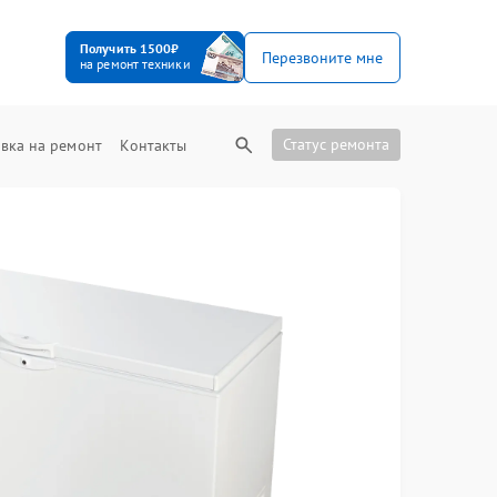
Получить 1500₽
Перезвоните мне
на ремонт техники
Статус ремонта
вка на ремонт
Контакты