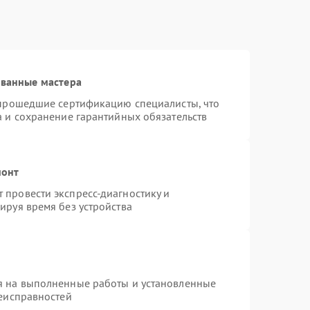
ованные мастера
 прошедшие сертификацию специалисты, что
а и сохранение гарантийных обязательств
монт
провести экспресс-диагностику и
ируя время без устройства
я на выполненные работы и установленные
неисправностей