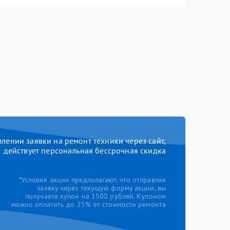
ении заявки на ремонт техники через сайт,
действует персональная бессрочная скидка
*Условия акции предполагают, что отправляя
заявку через текущую форму акции, вы
получаете купон на 1500 рублей. Купоном
можно оплатить до 25% от стоимости ремонта