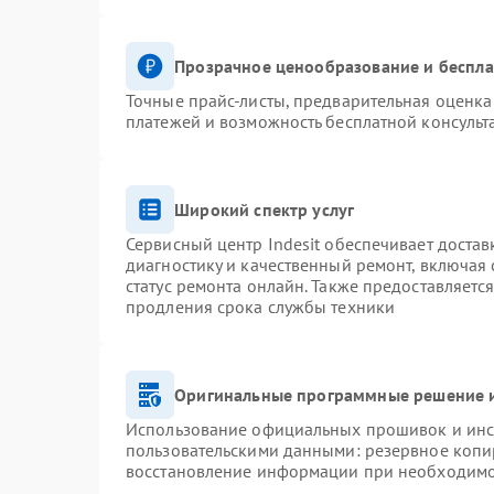
Прозрачное ценообразование и беспла
Точные прайс-листы, предварительная оценка 
платежей и возможность бесплатной консульт
Широкий спектр услуг
Сервисный центр Indesit обеспечивает достав
диагностику и качественный ремонт, включая 
статус ремонта онлайн. Также предоставляетс
продления срока службы техники
Оригинальные программные решение и
Использование официальных прошивок и инст
пользовательскими данными: резервное копи
восстановление информации при необходим