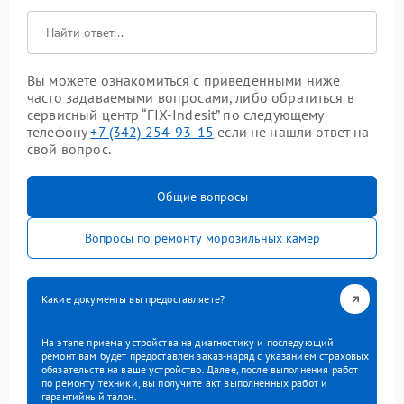
Вы можете ознакомиться с приведенными ниже
часто задаваемыми вопросами, либо обратиться в
сервисный центр “FIX-Indesit” по следующему
телефону
+7 (342) 254-93-15
если не нашли ответ на
свой вопрос.
Общие вопросы
Вопросы по ремонту морозильных камер
Какие документы вы предоставляете?
На этапе приема устройства на диагностику и последующий
ремонт вам будет предоставлен заказ-наряд с указанием страховых
обязательств на ваше устройство. Далее, после выполнения работ
по ремонту техники, вы получите акт выполненных работ и
гарантийный талон.