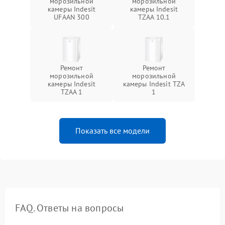
морозильной
морозильной
камеры Indesit
камеры Indesit
UFAAN 300
TZAA 10.1
Ремонт
Ремонт
морозильной
морозильной
камеры Indesit
камеры Indesit TZA
TZAA 1
1
Показать все модели
FAQ. Ответы на вопросы