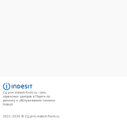
СЦ prm.indesit-fixim.ru - сеть
сервисных центров в Перми по
ремонту и обслуживанию техники
Indesit
2021-2026 © СЦ prm.indesit-fixim.ru