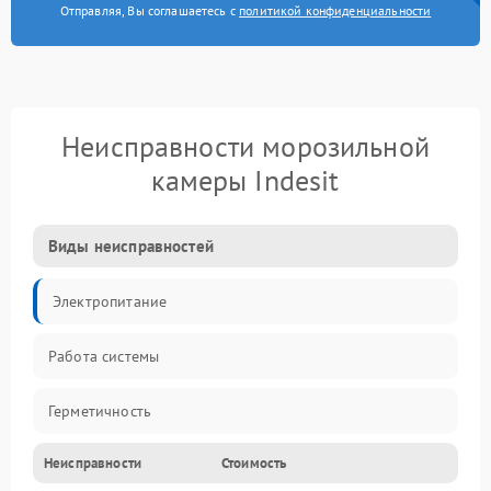
Отправляя, Вы соглашаетесь с
политикой конфиденциальности
Неисправности морозильной
камеры Indesit
Виды неисправностей
Электропитание
Работа системы
Герметичность
Неисправности
Стоимость
Механика