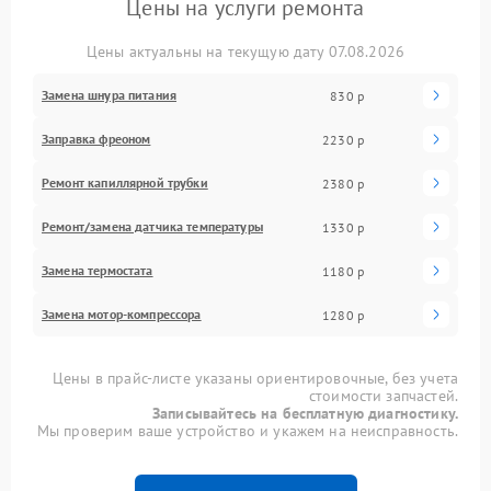
Цены на услуги ремонта
Цены актуальны на текущую дату 07.08.2026
Замена шнура питания
830 р
Заправка фреоном
2230 р
Ремонт капиллярной трубки
2380 р
Ремонт/замена датчика температуры
1330 р
Замена термостата
1180 р
Замена мотор-компрессора
1280 р
Цены в прайс-листе указаны ориентировочные, без учета
стоимости запчастей.
Записывайтесь на бесплатную диагностику.
Мы проверим ваше устройство и укажем на неисправность.