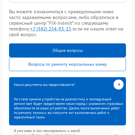
Вы можете ознакомиться с приведенными ниже
часто задаваемыми вопросами, либо обратиться в
сервисный центр “FIX-Indesit” по следующему
телефону
+7 (342) 254-93-15
если не нашли ответ на
свой вопрос.
Общие вопросы
Вопросы по ремонту морозильных камер
Какие документы вы предоставляете?
На этапе приема устройства на диагностику и последующий
ремонт вам будет предоставлен заказ-наряд с указанием страховых
обязательств на ваше устройство. Далее, после выполнения работ
по ремонту техники, вы получите акт выполненных работ и
гарантийный талон.
Я уже знаю в чем неисправность и какой