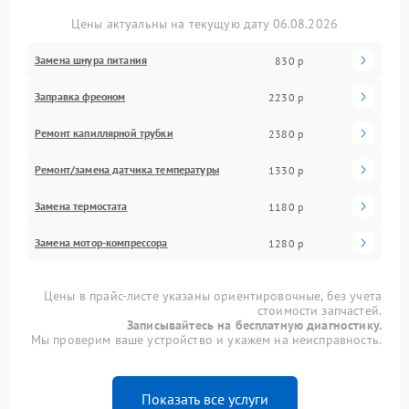
Цены актуальны на текущую дату 06.08.2026
Замена шнура питания
830 р
Заправка фреоном
2230 р
Ремонт капиллярной трубки
2380 р
Ремонт/замена датчика температуры
1330 р
Замена термостата
1180 р
Замена мотор-компрессора
1280 р
Цены в прайс-листе указаны ориентировочные, без учета
стоимости запчастей.
Записывайтесь на бесплатную диагностику.
Мы проверим ваше устройство и укажем на неисправность.
Показать все услуги