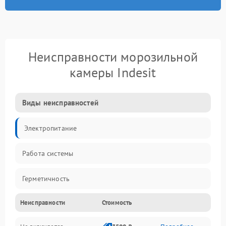
Неисправности морозильной
камеры Indesit
Виды неисправностей
Электропитание
Работа системы
Герметичность
Неисправности
Стоимость
Механика