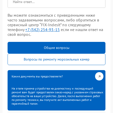
Вы можете ознакомиться с приведенными ниже
часто задаваемыми вопросами, либо обратиться в
сервисный центр “FIX-Indesit” по следующему
телефону
+7 (342) 254-93-15
если не нашли ответ на
свой вопрос.
Общие вопросы
Вопросы по ремонту морозильных камер
Какие документы вы предоставляете?
На этапе приема устройства на диагностику и последующий
ремонт вам будет предоставлен заказ-наряд с указанием страховых
обязательств на ваше устройство. Далее, после выполнения работ
по ремонту техники, вы получите акт выполненных работ и
гарантийный талон.