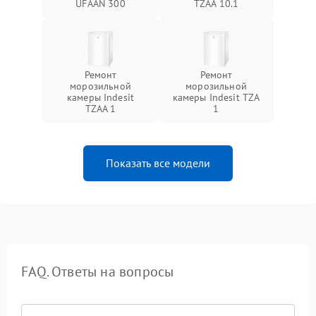
UFAAN 300
TZAA 10.1
Ремонт
Ремонт
морозильной
морозильной
камеры Indesit
камеры Indesit TZA
TZAA 1
1
Показать все модели
FAQ. Ответы на вопросы