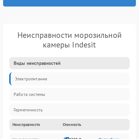
Неисправности морозильной
камеры Indesit
Виды неисправностей
Электропитание
Работа системы
Герметичность
Неисправности
Стоимость
Механика