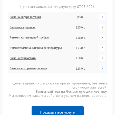
Цены актуальны на текущую дату 07.08.2026
Замена шнура питания
830 р
Заправка фреоном
2230 р
Ремонт капиллярной трубки
2380 р
Ремонт/замена датчика температуры
1330 р
Замена термостата
1180 р
Замена мотор-компрессора
1280 р
Цены в прайс-листе указаны ориентировочные, без учета
стоимости запчастей.
Записывайтесь на бесплатную диагностику.
Мы проверим ваше устройство и укажем на неисправность.
Показать все услуги