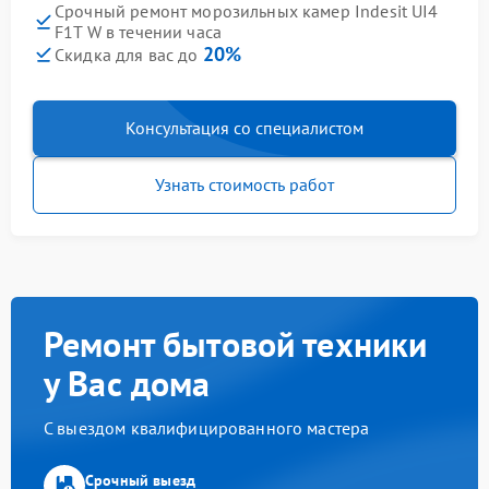
Срочный ремонт морозильных камер Indesit UI4
F1T W в течении часа
20%
Скидка для вас до
Консультация со специалистом
Узнать стоимость работ
Ремонт бытовой техники
у Вас дома
С выездом квалифицированного мастера
Срочный выезд