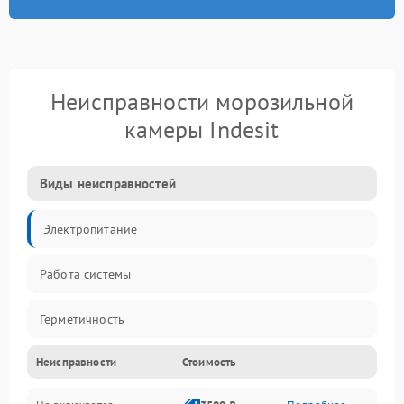
Неисправности морозильной
камеры Indesit
Виды неисправностей
Электропитание
Работа системы
Герметичность
Неисправности
Стоимость
Механика