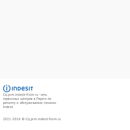
СЦ prm.indesit-fixim.ru - сеть
сервисных центров в Перми по
ремонту и обслуживанию техники
Indesit
2021-2026 © СЦ prm.indesit-fixim.ru