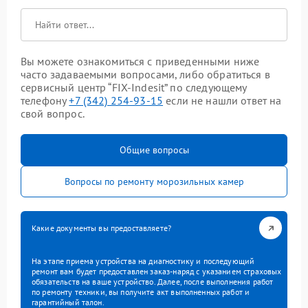
Вы можете ознакомиться с приведенными ниже
часто задаваемыми вопросами, либо обратиться в
сервисный центр “FIX-Indesit” по следующему
телефону
+7 (342) 254-93-15
если не нашли ответ на
свой вопрос.
Общие вопросы
Вопросы по ремонту морозильных камер
Какие документы вы предоставляете?
На этапе приема устройства на диагностику и последующий
ремонт вам будет предоставлен заказ-наряд с указанием страховых
обязательств на ваше устройство. Далее, после выполнения работ
по ремонту техники, вы получите акт выполненных работ и
гарантийный талон.