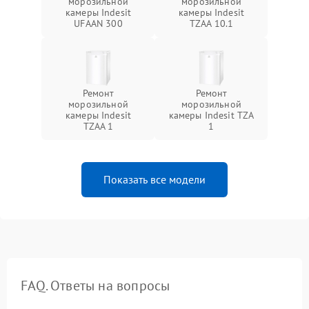
морозильной
морозильной
камеры Indesit
камеры Indesit
UFAAN 300
TZAA 10.1
Ремонт
Ремонт
морозильной
морозильной
камеры Indesit
камеры Indesit TZA
TZAA 1
1
Показать все модели
FAQ. Ответы на вопросы