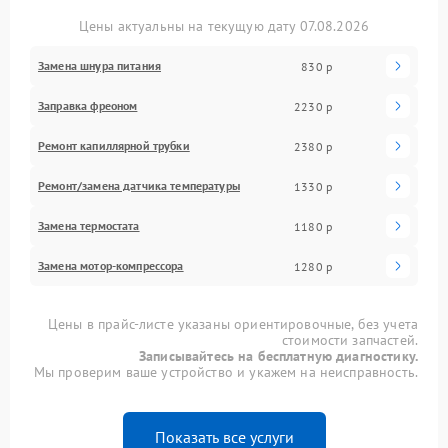
Цены актуальны на текущую дату 07.08.2026
Замена шнура питания
830 р
Заправка фреоном
2230 р
Ремонт капиллярной трубки
2380 р
Ремонт/замена датчика температуры
1330 р
Замена термостата
1180 р
Замена мотор-компрессора
1280 р
Цены в прайс-листе указаны ориентировочные, без учета
стоимости запчастей.
Записывайтесь на бесплатную диагностику.
Мы проверим ваше устройство и укажем на неисправность.
Показать все услуги