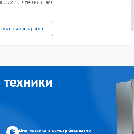
 UIAA 12 в течении часа
нать стоимость работ
 техники
Диагностика и осмотр бесплатно