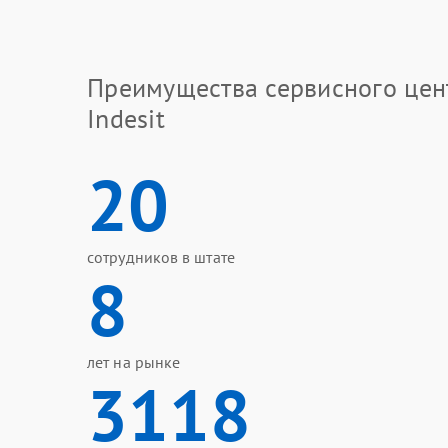
Преимущества сервисного цен
Indesit
20
сотрудников в штате
8
лет на рынке
3118