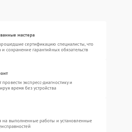
ованные мастера
 прошедшие сертификацию специалисты, что
а и сохранение гарантийных обязательств
монт
провести экспресс-диагностику и
ируя время без устройства
я на выполненные работы и установленные
неисправностей