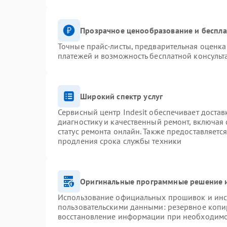
Прозрачное ценообразование и беспла
Точные прайс-листы, предварительная оценка 
платежей и возможность бесплатной консульт
Широкий спектр услуг
Сервисный центр Indesit обеспечивает достав
диагностику и качественный ремонт, включая 
статус ремонта онлайн. Также предоставляетс
продления срока службы техники
Оригинальные программные решение и
Использование официальных прошивок и инст
пользовательскими данными: резервное копи
восстановление информации при необходим