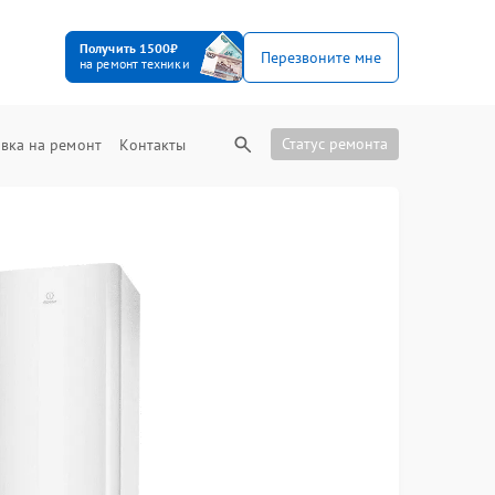
Получить 1500₽
Перезвоните мне
на ремонт техники
Статус ремонта
вка на ремонт
Контакты