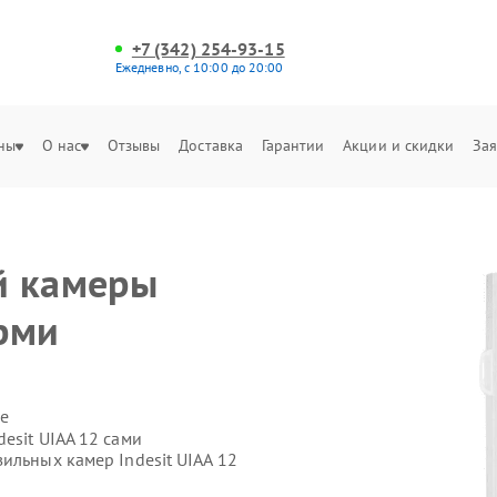
+7 (342) 254-93-15
Ежедневно, с 10:00 до 20:00
ны
О нас
Отзывы
Доставка
Гарантии
Акции и скидки
Зая
й камеры
ерми
е
esit UIAA 12 сами
ильных камер Indesit UIAA 12