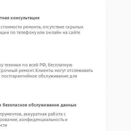
тная консультация
стоимости ремонта, отсутствие скрытых
ации по телефону или онлайн на сайте
ку техники по всей РФ, бесплатную
срочный ремонт. Клиенты могут отслеживать
я постгарантийное обслуживание для
 безопасное обслуживание данных
рументов, аккуратная работа с
рование, конфиденциальность и
ости