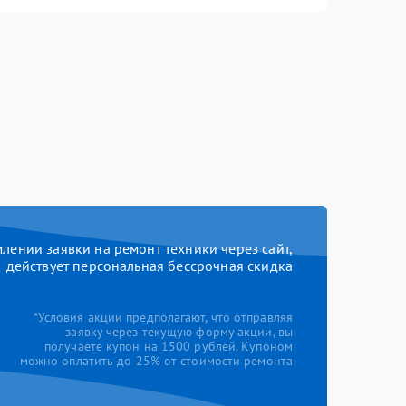
ении заявки на ремонт техники через сайт,
действует персональная бессрочная скидка
*Условия акции предполагают, что отправляя
заявку через текущую форму акции, вы
получаете купон на 1500 рублей. Купоном
можно оплатить до 25% от стоимости ремонта