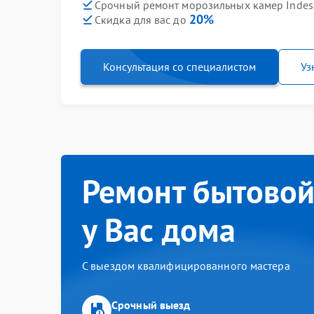
Срочный ремонт морозильных камер Indesit
20%
Скидка для вас до
Консультация со специалистом
Уз
Ремонт бытовой
у Вас дома
С выездом квалифицированного мастера
Срочный выезд