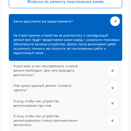
Вопросы по ремонту морозильных камер
Какие документы вы предоставляете?
На этапе приема устройства на диагностику и последующий
ремонт вам будет предоставлен заказ-наряд с указанием страховых
обязательств на ваше устройство. Далее, после выполнения работ
по ремонту техники, вы получите акт выполненных работ и
гарантийный талон.
Я уже знаю в чем неисправность и какой
ремонт необходим. Для чего проводить
диагностику?
Мне нужен срочный ремонт. Сможете
сделать?
Я хочу, чтобы мое устройство
ремонтировали при мне.
Я хочу, чтобы мое устройство
ремонтировалось только оригинальными
запчастями.