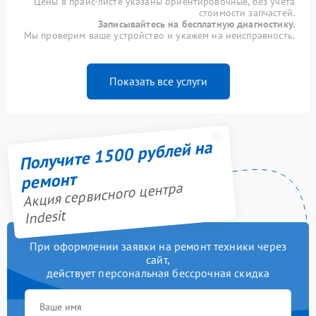
Цены в прайс-листе указаны ориентировочные, без учета
стоимости запчастей.
Записывайтесь на бесплатную диагностику.
Мы проверим ваше устройство и укажем на неисправность.
Показать все услуги
Получите 1500 рублей на
ремонт
Акция сервисного центра
Indesit
При оформлении заявки на ремонт техники через
сайт,
действует персональная бессрочная скидка