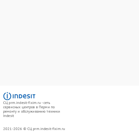
СЦ prm.indesit-fixim.ru - сеть
сервисных центров в Перми по
ремонту и обслуживанию техники
Indesit
2021-2026 © СЦ prm.indesit-fixim.ru