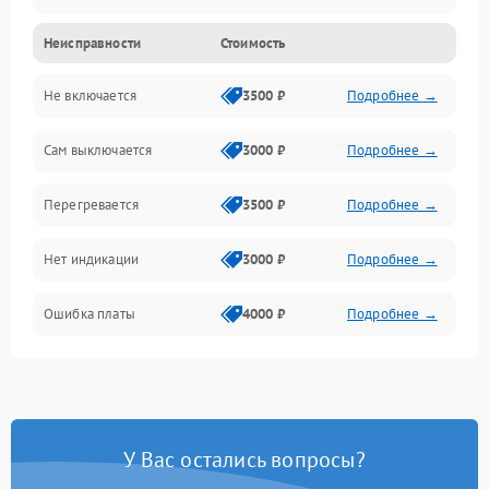
Неисправности
Стоимость
Механика
Не включается
3500 ₽
Подробнее →
Сам выключается
3000 ₽
Подробнее →
Перегревается
3500 ₽
Подробнее →
Нет индикации
3000 ₽
Подробнее →
Ошибка платы
4000 ₽
Подробнее →
У Вас остались вопросы?