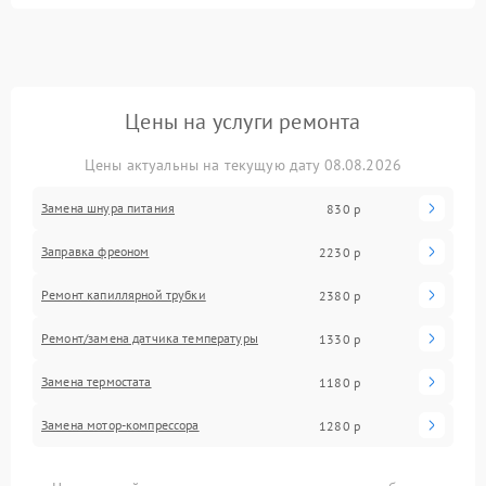
Цены на услуги ремонта
Цены актуальны на текущую дату 08.08.2026
Замена шнура питания
830 р
Заправка фреоном
2230 р
Ремонт капиллярной трубки
2380 р
Ремонт/замена датчика температуры
1330 р
Замена термостата
1180 р
Замена мотор-компрессора
1280 р