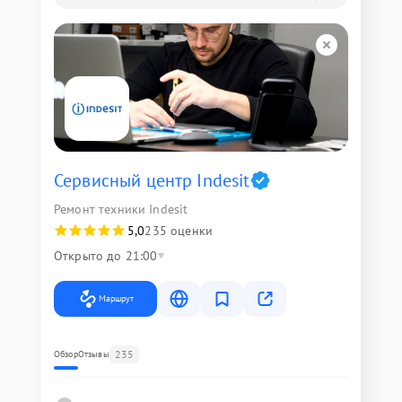
Сервисный центр Indesit
Ремонт техники Indesit
5,0
235 оценки
Открыто до 21:00
Маршрут
235
Обзор
Отзывы