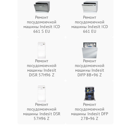
Ремонт
Ремонт
посудомоечной
посудомоечной
машины Indesit ICD
машины Indesit ICD
661 S EU
661 EU
Ремонт
Ремонт
посудомоечной
посудомоечной
машины Indesit
машины Indesit
DISR 57H96 Z
DIFP 8B+96 Z
Ремонт
Ремонт
посудомоечной
посудомоечной
машины Indesit DSR
машины Indesit DFP
57H96 Z
27B+96 Z