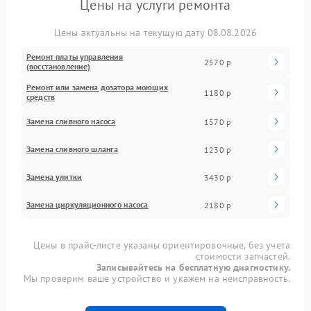
Цены на услуги ремонта
Цены актуальны на текущую дату 08.08.2026
Ремонт платы управления
2570 р
(восстановление)
Ремонт или замена дозатора моющих
1180 р
средств
Замена сливного насоса
1570 р
Замена сливного шланга
1230 р
Замена улитки
3430 р
Замена циркуляционного насоса
2180 р
Цены в прайс-листе указаны ориентировочные, без учета
стоимости запчастей.
Записывайтесь на бесплатную диагностику.
Мы проверим ваше устройство и укажем на неисправность.