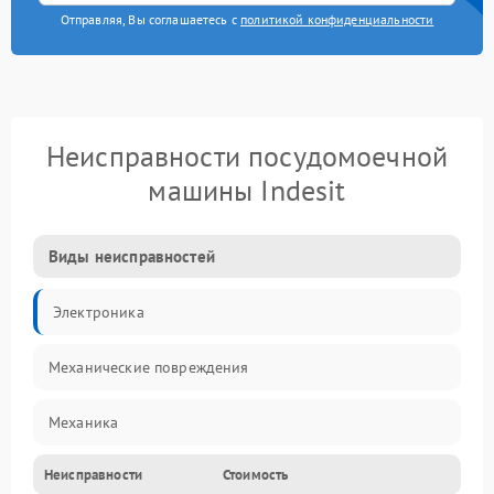
Отправляя, Вы соглашаетесь с
политикой конфиденциальности
Неисправности посудомоечной
машины Indesit
Виды неисправностей
Электроника
Механические повреждения
Механика
Неисправности
Стоимость
Управление