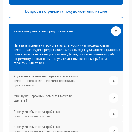
Вопросы по ремонту посудомоечных машин
Какие документы вы предоставляете?
На этапе приема устройства на диагностику и последующий
ремонт вам будет предоставлен заказ-наряд с указанием страховых
обязательств на ваше устройство. Далее, после выполнения работ
по ремонту техники, вы получите акт выполненных работ и
гарантийный талон.
Я уже знаю в чем неисправность и какой
ремонт необходим. Для чего проводить
диагностику?
Мне нужен срочный ремонт. Сможете
сделать?
Я хочу, чтобы мое устройство
ремонтировали при мне.
Я хочу, чтобы мое устройство
ремонтировалось только оригинальными