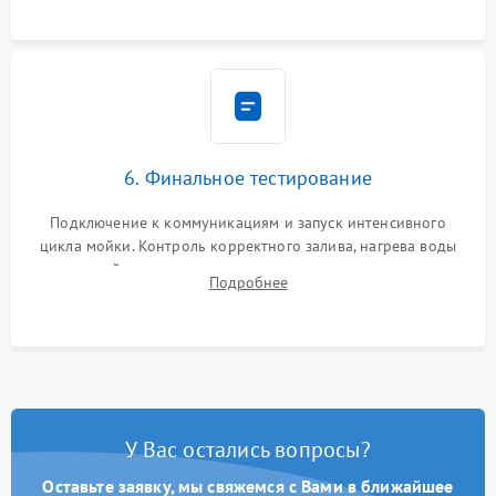
6. Финальное тестирование
Подключение к коммуникациям и запуск интенсивного
цикла мойки. Контроль корректного залива, нагрева воды
до нужной температуры, отсутствия посторонних шумов,
Подробнее
штатного слива и абсолютной сухости в поддоне.
У Вас остались вопросы?
Оставьте заявку, мы свяжемся с Вами в ближайшее