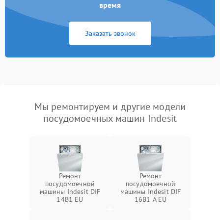
время
Заказать звонок
Мы ремонтируем и другие модели
посудомоечных машин Indesit
Ремонт
Ремонт
посудомоечной
посудомоечной
машины Indesit DIF
машины Indesit DIF
14B1 EU
16B1 A EU