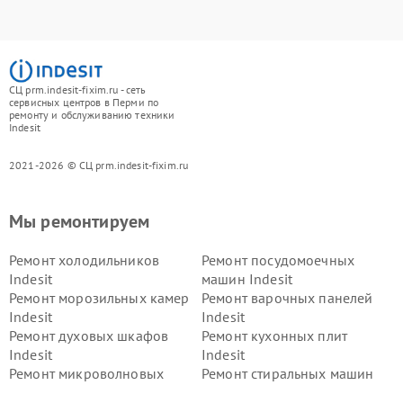
СЦ prm.indesit-fixim.ru - сеть
сервисных центров в Перми по
ремонту и обслуживанию техники
Indesit
2021-2026 © СЦ prm.indesit-fixim.ru
Мы ремонтируем
Ремонт холодильников
Ремонт посудомоечных
Indesit
машин Indesit
Ремонт морозильных камер
Ремонт варочных панелей
Indesit
Indesit
Ремонт духовых шкафов
Ремонт кухонных плит
Indesit
Indesit
Ремонт микроволновых
Ремонт стиральных машин
печей Indesit
Indesit